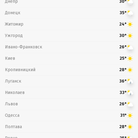
Днепр
30°
Донецк
35°
Житомир
24°
Ужгород
30°
Ивано-Франковск
26°
Киев
25°
Кропивницкий
28°
Луганск
36°
Николаев
33°
Львов
26°
Одесса
31°
Полтава
28°