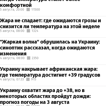
комфортной
5 августа,
20:00
11500
Жара не спадает: где ожидаются грозы и
снизится ли температура на этой неделе
5 августа,
08:00
1324
"Жаркая волна" обрушилась на Украину:
синоптик рассказал, когда ожидаются
изменения
4 августа,
08:00
2350
Украину накрывает африканская жара:
где температура достигнет +39 градусов
4 августа,
07:33
915
Украину охватит жара до +38, но в
некоторых областях пройдут дожди:
прогноз погоды на 3 августа