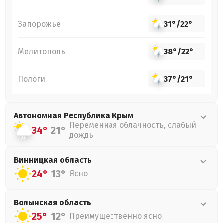
Запорожье
31°
/
22°
Мелитополь
38°
/
22°
Пологи
37°
/
21°
Автономная Республика Крым
Переменная облачность, слабый
34°
21°
дождь
Винницкая
область
24°
13°
Ясно
Волынская
область
25°
12°
Преимущественно ясно