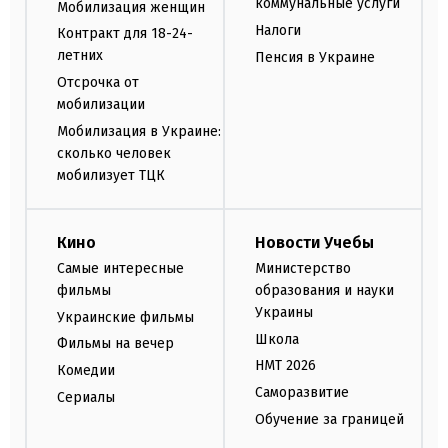
коммунальные услуги
Мобилизация женщин
Налоги
Контракт для 18-24-
летних
Пенсия в Украине
Отсрочка от
мобилизации
Мобилизация в Украине:
сколько человек
мобилизует ТЦК
Кино
Новости Учебы
Самые интересные
Министерство
фильмы
образования и науки
Украины
Украинские фильмы
Школа
Фильмы на вечер
НМТ 2026
Комедии
Саморазвитие
Сериалы
Обучение за границей