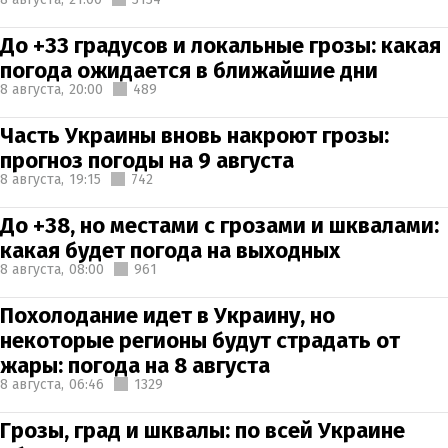
До +33 градусов и локальные грозы: какая
погода ожидается в ближайшие дни
8 августа,
20:00
489
Часть Украины вновь накроют грозы:
прогноз погоды на 9 августа
8 августа,
19:15
742
До +38, но местами с грозами и шквалами:
какая будет погода на выходных
8 августа,
08:00
961
Похолодание идет в Украину, но
некоторые регионы будут страдать от
жары: погода на 8 августа
8 августа,
06:46
1329
Грозы, град и шквалы: по всей Украине