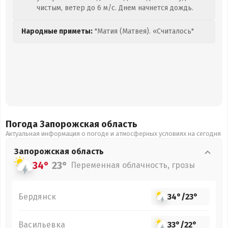
чистым, ветер до 6 м/с. Днем начнется дождь.
Народные приметы:
"Матия (Матвея). «Считалось"
Погода Запорожская
область
Актуальная информация о погоде и атмосферных условиях на сегодня
Запорожская
область
34°
23°
Переменная облачность, грозы
Бердянск
34°
/
23°
Васильевка
33°
/
22°