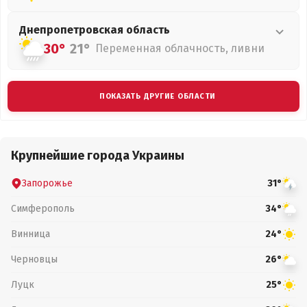
Днепропетровская
область
30°
21°
Переменная облачность, ливни
ПОКАЗАТЬ ДРУГИЕ ОБЛАСТИ
Крупнейшие города Украины
Запорожье
31°
Симферополь
34°
Винница
24°
Черновцы
26°
Луцк
25°