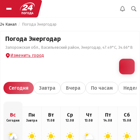
24 Канал
Погода Энергодар
Погода Энергодар
Запорожская обл., Васильевский район, Энергодар, 47.49°С, 34.66°В
Изменить город
Сегодня
Завтра
Вчера
По часам
Недел
Вс
Пн
Вт
Ср
Чт
Пт
Сб
Сегодня
Завтра
11.08
12.08
13.08
14.08
15.08