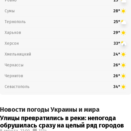
Ровно
25°
Сумы
28°
Тернополь
25°
Харьков
29°
Херсон
33°
Хмельницкий
24°
Черкассы
26°
Чернигов
26°
Севастополь
34°
Новости погоды Украины и мира
Улицы превратились в реки: непогода
обрушилась сразу на целый ряд городов
8 августа,
21:00
3134