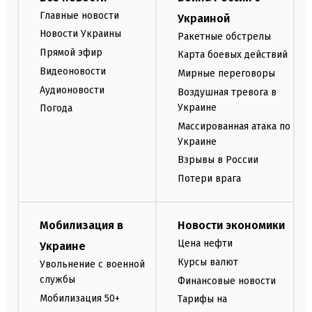
Главные новости
Украиной
Новости Украины
Ракетные обстрелы
Прямой эфир
Карта боевых действий
Видеоновости
Мирные переговоры
Аудионовости
Воздушная тревога в
Украине
Погода
Массированная атака по
Украине
Взрывы в России
Потери врага
Мобилизация в
Новости экономики
Цена нефти
Украине
Курсы валют
Увольнение с военной
службы
Финансовые новости
Мобилизация 50+
Тарифы на