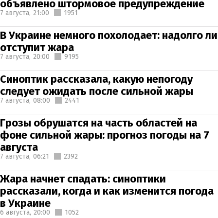
объявлено штормовое предупреждение
7 августа,
21:00
1951
В Украине немного похолодает: надолго ли
отступит жара
7 августа,
20:00
9195
Синоптик рассказала, какую непогоду
следует ожидать после сильной жары
7 августа,
08:00
2441
Грозы обрушатся на часть областей на
фоне сильной жары: прогноз погоды на 7
августа
7 августа,
06:21
2392
Жара начнет спадать: синоптики
рассказали, когда и как изменится погода
в Украине
6 августа,
20:00
1052