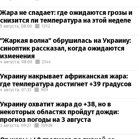
Жара не спадает: где ожидаются грозы и
снизится ли температура на этой неделе
5 августа,
08:00
1312
"Жаркая волна" обрушилась на Украину:
синоптик рассказал, когда ожидаются
изменения
4 августа,
08:00
2344
Украину накрывает африканская жара:
где температура достигнет +39 градусов
4 августа,
07:33
909
Украину охватит жара до +38, но в
некоторых областях пройдут дожди:
прогноз погоды на 3 августа
3 августа,
09:27
10938