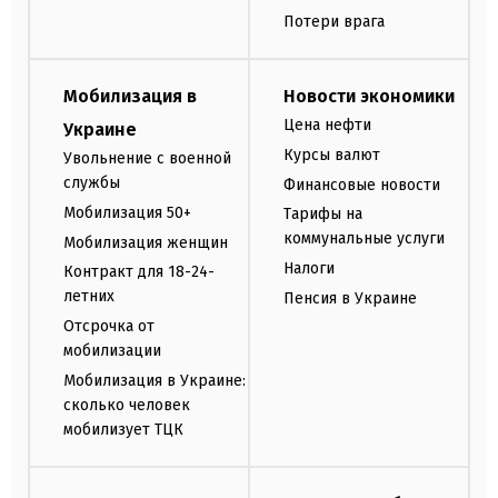
Потери врага
Мобилизация в
Новости экономики
Цена нефти
Украине
Курсы валют
Увольнение с военной
службы
Финансовые новости
Мобилизация 50+
Тарифы на
коммунальные услуги
Мобилизация женщин
Налоги
Контракт для 18-24-
летних
Пенсия в Украине
Отсрочка от
мобилизации
Мобилизация в Украине:
сколько человек
мобилизует ТЦК