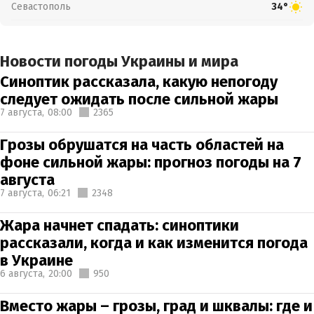
Севастополь
34°
Новости погоды Украины и мира
Синоптик рассказала, какую непогоду
следует ожидать после сильной жары
7 августа,
08:00
2365
Грозы обрушатся на часть областей на
фоне сильной жары: прогноз погоды на 7
августа
7 августа,
06:21
2348
Жара начнет спадать: синоптики
рассказали, когда и как изменится погода
в Украине
6 августа,
20:00
950
Вместо жары – грозы, град и шквалы: где и