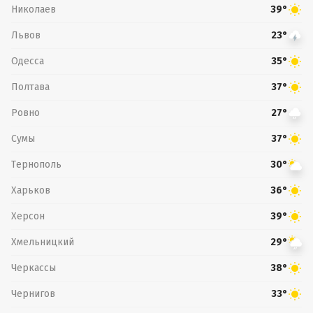
Николаев
39°
Львов
23°
Одесса
35°
Полтава
37°
Ровно
27°
Сумы
37°
Тернополь
30°
Харьков
36°
Херсон
39°
Хмельницкий
29°
Черкассы
38°
Чернигов
33°