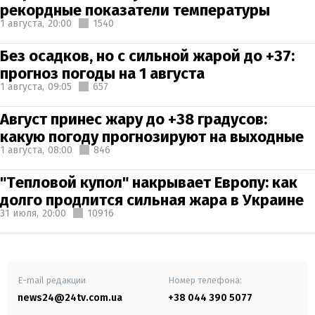
рекордные показатели температуры
1 августа,
20:00
1540
Без осадков, но с сильной жарой до +37:
прогноз погоды на 1 августа
1 августа,
09:05
657
Август принес жару до +38 градусов:
какую погоду прогнозируют на выходные
1 августа,
08:00
846
"Тепловой купол" накрывает Европу: как
долго продлится сильная жара в Украине
31 июля,
20:00
10916
E-mail редакции
Номер телефона:
news24@24tv.com.ua
+38 044 390 5077