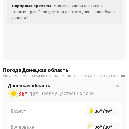
Народные приметы:
"Пимена. Аисты улетают в
теплые края. Если улетели до этого дня — зима будет
ранней."
Погода Донецкая
область
Актуальная информация о погоде и атмосферных условиях на сегодня
Донецкая
область
36°
19°
Преимущественно ясно
Бахмут
36°
/
19°
Волноваха
36°
/
20°