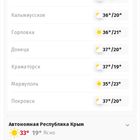
Кальмиусское
36°
/
20°
Горловка
36°
/
21°
Донецк
37°
/
20°
Краматорск
37°
/
19°
Мариуполь
35°
/
23°
Покровск
37°
/
20°
Автономная Республика Крым
33°
19°
Ясно