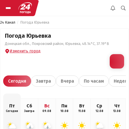
24 Канал
Погода Юрьевка
Погода Юрьевка
Донецкая обл., Покровский район, Юрьевка, 48.14°С, 37.19°В
Изменить город
Сегодня
Завтра
Вчера
По часам
Недел
Пт
Сб
Вс
Пн
Вт
Ср
Чт
Сегодня
Завтра
09.08
10.08
11.08
12.08
13.08