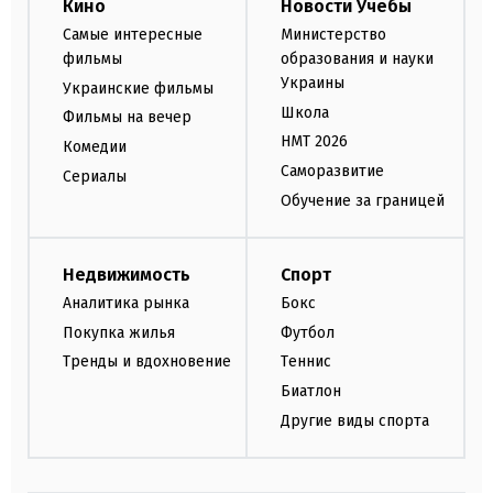
Кино
Новости Учебы
Самые интересные
Министерство
фильмы
образования и науки
Украины
Украинские фильмы
Школа
Фильмы на вечер
НМТ 2026
Комедии
Саморазвитие
Сериалы
Обучение за границей
Недвижимость
Спорт
Аналитика рынка
Бокс
Покупка жилья
Футбол
Тренды и вдохновение
Теннис
Биатлон
Другие виды спорта