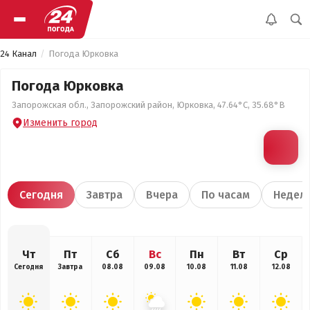
24 Канал
Погода Юрковка
Погода Юрковка
Запорожская обл., Запорожский район, Юрковка, 47.64°С, 35.68°В
Изменить город
Сегодня
Завтра
Вчера
По часам
Недел
Чт
Пт
Сб
Вс
Пн
Вт
Ср
Сегодня
Завтра
08.08
09.08
10.08
11.08
12.08