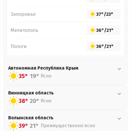
Запорожье
37°
/
23°
Мелитополь
36°
/
21°
Пологи
36°
/
21°
Автономная Республика Крым
35°
19°
Ясно
Винницкая
область
38°
20°
Ясно
Волынская
область
39°
21°
Преимущественно ясно