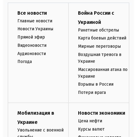
Все новости
Война России с
Главные новости
Украиной
Новости Украины
Ракетные обстрелы
Прямой эфир
Карта боевых действий
Видеоновости
Мирные переговоры
Аудионовости
Воздушная тревога в
Украине
Погода
Массированная атака по
Украине
Взрывы в России
Потери врага
Мобилизация в
Новости экономики
Цена нефти
Украине
Курсы валют
Увольнение с военной
службы