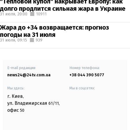
"Тепловой купол" накрывает Европу: как
долго продлится сильная жара в Украине
31 июля,
20:00
10911
Жара до +34 возвращается: прогноз
погоды на 31 июля
31 июля,
09:15
939
E-mail редакции
Номер телефона:
news24@24tv.com.ua
+38 044 390 5077
Мы здесь:
Мы в соцсетях:
г. Киев
,
ул. Владимирская
61/11,
офис
50