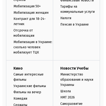
Финансовые новости
Мобилизация 50+
Тарифы на
коммунальные услуги
Мобилизация женщин
Налоги
Контракт для 18-24-
летних
Пенсия в Украине
Отсрочка от
мобилизации
Мобилизация в Украине:
сколько человек
мобилизует ТЦК
Кино
Новости Учебы
Самые интересные
Министерство
фильмы
образования и науки
Украины
Украинские фильмы
Школа
Фильмы на вечер
НМТ 2026
Комедии
Саморазвитие
Сериалы