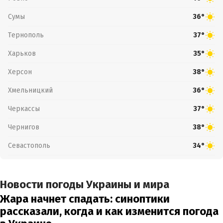
Сумы
36°
Тернополь
37°
Харьков
35°
Херсон
38°
Хмельницкий
36°
Черкассы
37°
Чернигов
38°
Севастополь
34°
Новости погоды Украины и мира
Жара начнет спадать: синоптики
рассказали, когда и как изменится погода