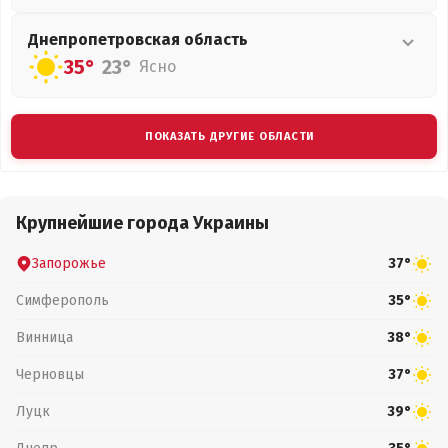
Днепропетровская
область
35°
23°
Ясно
ПОКАЗАТЬ ДРУГИЕ ОБЛАСТИ
Крупнейшие города Украины
Запорожье
37°
Симферополь
35°
Винница
38°
Черновцы
37°
Луцк
39°