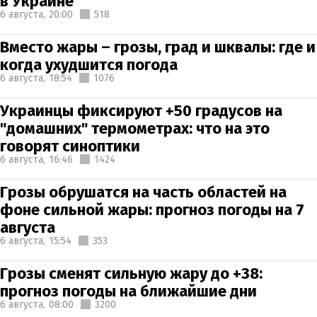
в Украине
6 августа,
20:00
518
Вместо жары – грозы, град и шквалы: где и
когда ухудшится погода
6 августа,
18:54
1076
Украинцы фиксируют +50 градусов на
"домашних" термометрах: что на это
говорят синоптики
6 августа,
16:46
1424
Грозы обрушатся на часть областей на
фоне сильной жары: прогноз погоды на 7
августа
6 августа,
15:54
353
Грозы сменят сильную жару до +38:
прогноз погоды на ближайшие дни
6 августа,
08:00
3200