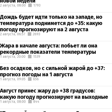
новой недели
2 августа,
08:00
1793
Дождь будет идти только на западе, но
температура поднимется до +35: какую
погоду прогнозируют на 2 августа
2 августа,
06:57
2693
Жара в начале августа: побьет ли она
рекордные показатели температуры
1 августа,
20:00
1539
Без осадков, но с сильной жарой до +37:
прогноз погоды на 1 августа
1 августа,
09:05
656
Август принес жару до +38 градусов:
какую погоду прогнозируют на выходные
1 августа,
08:00
844