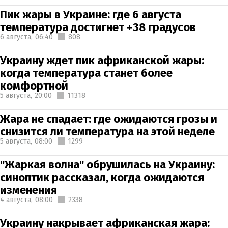
Пик жары в Украине: где 6 августа
температура достигнет +38 градусов
6 августа,
06:40
808
Украину ждет пик африканской жары:
когда температура станет более
комфортной
5 августа,
20:00
11318
Жара не спадает: где ожидаются грозы и
снизится ли температура на этой неделе
5 августа,
08:00
1299
"Жаркая волна" обрушилась на Украину:
синоптик рассказал, когда ожидаются
изменения
4 августа,
08:00
2338
Украину накрывает африканская жара: