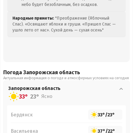
небо будет безоблачным, без осадков.
Народные приметы:
"Преображение (Яблочный
Спас). «Освящают яблоки и груши. «Пришел Спас —
ушло лето от нас». Сухой день — сухая осень"
Погода Запорожская
область
Актуальная информация о погоде и атмосферных условиях на сегодня
Запорожская
область
33°
23°
Ясно
Бердянск
33°
/
23°
Васильевка
37°
/
22°