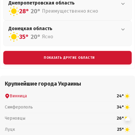
Днепропетровская
область
28°
20°
Преимущественно ясно
Донецкая
область
35°
20°
Ясно
ПОКАЗАТЬ ДРУГИЕ ОБЛАСТИ
Крупнейшие города Украины
Винница
24°
Симферополь
34°
Черновцы
26°
Луцк
25°