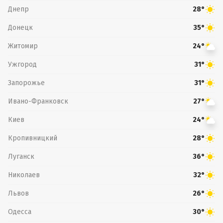
Днепр
28°
Донецк
35°
Житомир
24°
Ужгород
31°
Запорожье
31°
Ивано-Франковск
27°
Киев
24°
Кропивницкий
28°
Луганск
36°
Николаев
32°
Львов
26°
Одесса
30°