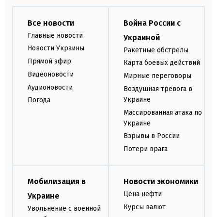
Все новости
Война России с
Главные новости
Украиной
Новости Украины
Ракетные обстрелы
Прямой эфир
Карта боевых действий
Видеоновости
Мирные переговоры
Аудионовости
Воздушная тревога в
Украине
Погода
Массированная атака по
Украине
Взрывы в России
Потери врага
Мобилизация в
Новости экономики
Цена нефти
Украине
Курсы валют
Увольнение с военной