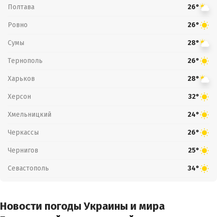
Полтава
26°
Ровно
26°
Сумы
28°
Тернополь
26°
Харьков
28°
Херсон
32°
Хмельницкий
24°
Черкассы
26°
Чернигов
25°
Севастополь
34°
Новости погоды Украины и мира