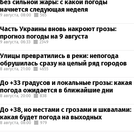
Без сильной жары: с какой погоды
начнется следующая неделя
9 августа,
08:00
565
Часть Украины вновь накроют грозы:
прогноз погоды на 9 августа
9 августа,
06:33
2349
Улицы превратились в реки: непогода
обрушилась сразу на целый ряд городов
8 августа,
21:00
4655
До +33 градусов и локальные грозы: какая
погода ожидается в ближайшие дни
8 августа,
20:00
838
До +38, но местами с грозами и шквалами:
какая будет погода на выходных
8 августа,
08:00
979