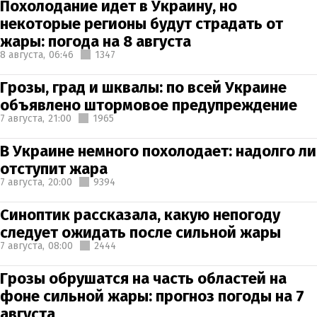
Похолодание идет в Украину, но
некоторые регионы будут страдать от
жары: погода на 8 августа
8 августа,
06:46
1347
Грозы, град и шквалы: по всей Украине
объявлено штормовое предупреждение
7 августа,
21:00
1965
В Украине немного похолодает: надолго ли
отступит жара
7 августа,
20:00
9394
Синоптик рассказала, какую непогоду
следует ожидать после сильной жары
7 августа,
08:00
2444
Грозы обрушатся на часть областей на
фоне сильной жары: прогноз погоды на 7
августа