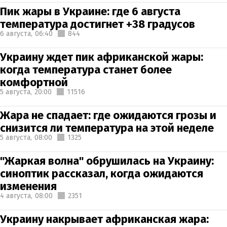
Пик жары в Украине: где 6 августа
температура достигнет +38 градусов
6 августа,
06:40
844
Украину ждет пик африканской жары:
когда температура станет более
комфортной
5 августа,
20:00
11516
Жара не спадает: где ожидаются грозы и
снизится ли температура на этой неделе
5 августа,
08:00
1325
"Жаркая волна" обрушилась на Украину:
синоптик рассказал, когда ожидаются
изменения
4 августа,
08:00
2351
Украину накрывает африканская жара: