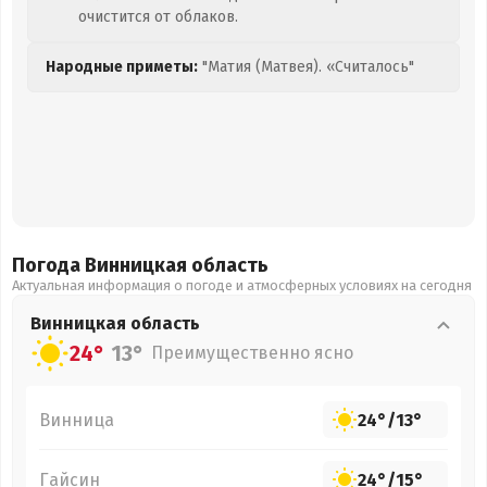
очистится от облаков.
Народные приметы:
"Матия (Матвея). «Считалось"
Погода Винницкая
область
Актуальная информация о погоде и атмосферных условиях на сегодня
Винницкая
область
24°
13°
Преимущественно ясно
Винница
24°
/
13°
Гайсин
24°
/
15°