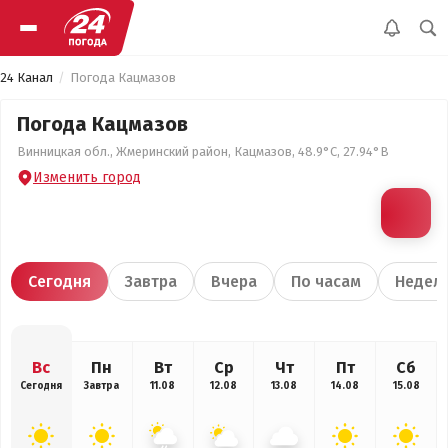
24 Канал
Погода Кацмазов
Погода Кацмазов
Винницкая обл., Жмеринский район, Кацмазов, 48.9°С, 27.94°В
Изменить город
Сегодня
Завтра
Вчера
По часам
Недел
Вс
Пн
Вт
Ср
Чт
Пт
Сб
Сегодня
Завтра
11.08
12.08
13.08
14.08
15.08