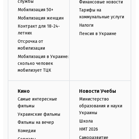
службы
Финансовые новости
Мобилизация 50+
Тарифы на
коммунальные услуги
Мобилизация женщин
Налоги
Контракт для 18-24-
летних
Пенсия в Украине
Отсрочка от
мобилизации
Мобилизация в Украине:
сколько человек
мобилизует ТЦК
Кино
Новости Учебы
Самые интересные
Министерство
фильмы
образования и науки
Украины
Украинские фильмы
Школа
Фильмы на вечер
НМТ 2026
Комедии
Саморазвитие