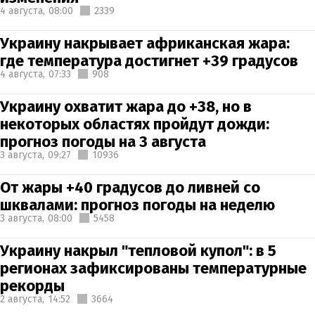
4 августа,
08:00
2339
Украину накрывает африканская жара:
где температура достигнет +39 градусов
4 августа,
07:33
908
Украину охватит жара до +38, но в
некоторых областях пройдут дожди:
прогноз погоды на 3 августа
3 августа,
09:27
10936
От жары +40 градусов до ливней со
шквалами: прогноз погоды на неделю
3 августа,
08:00
5458
Украину накрыл "тепловой купол": в 5
регионах зафиксированы температурные
рекорды
2 августа,
14:52
3664