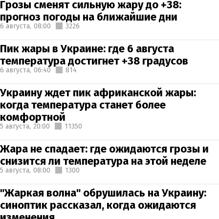
Грозы сменят сильную жару до +38:
прогноз погоды на ближайшие дни
6 августа,
08:00
3226
Пик жары в Украине: где 6 августа
температура достигнет +38 градусов
6 августа,
06:40
814
Украину ждет пик африканской жары:
когда температура станет более
комфортной
5 августа,
20:00
11350
Жара не спадает: где ожидаются грозы и
снизится ли температура на этой неделе
5 августа,
08:00
1300
"Жаркая волна" обрушилась на Украину:
синоптик рассказал, когда ожидаются
изменения