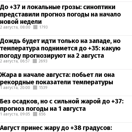
До +37 и локальные грозы: синоптики
представили прогноз погоды на начало
новой недели
2 августа,
08:00
1793
Дождь будет идти только на западе, но
температура поднимется до +35: какую
погоду прогнозируют на 2 августа
2 августа,
06:57
2693
Жара в начале августа: побьет ли она
рекордные показатели температуры
1 августа,
20:00
1539
Без осадков, но с сильной жарой до +37:
прогноз погоды на 1 августа
1 августа,
09:05
656
Август принес жару до +38 градусов: