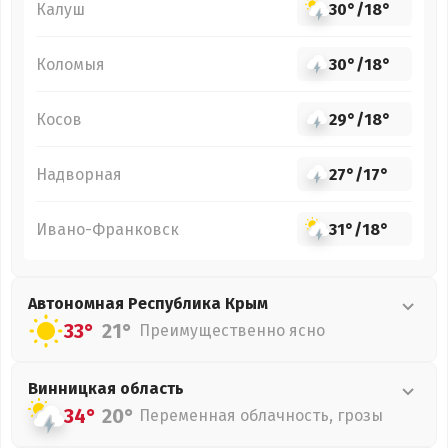
Калуш
30°
/
18°
Коломыя
30°
/
18°
Косов
29°
/
18°
Надворная
27°
/
17°
Ивано-Франковск
31°
/
18°
Автономная Республика Крым
33°
21°
Преимущественно ясно
Винницкая
область
34°
20°
Переменная облачность, грозы