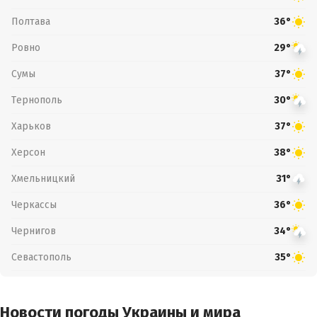
Полтава
36°
Ровно
29°
Сумы
37°
Тернополь
30°
Харьков
37°
Херсон
38°
Хмельницкий
31°
Черкассы
36°
Чернигов
34°
Севастополь
35°
Новости погоды Украины и мира