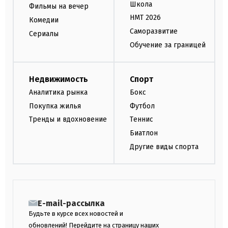
Школа
Фильмы на вечер
НМТ 2026
Комедии
Саморазвитие
Сериалы
Обучение за границей
Недвижимость
Спорт
Аналитика рынка
Бокс
Покупка жилья
Футбол
Тренды и вдохновение
Теннис
Биатлон
Другие виды спорта
E-mail-рассылка
Будьте в курсе всех новостей и
обновлений! Перейдите на страницу наших