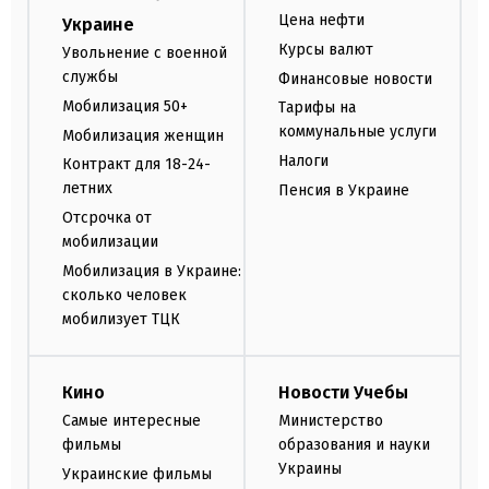
Цена нефти
Украине
Курсы валют
Увольнение с военной
службы
Финансовые новости
Мобилизация 50+
Тарифы на
коммунальные услуги
Мобилизация женщин
Налоги
Контракт для 18-24-
летних
Пенсия в Украине
Отсрочка от
мобилизации
Мобилизация в Украине:
сколько человек
мобилизует ТЦК
Кино
Новости Учебы
Самые интересные
Министерство
фильмы
образования и науки
Украины
Украинские фильмы