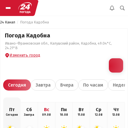
24 Канал
Погода Кадобна
Погода Кадобна
Ивано-Франковская обл., Калушский район, Кадобна, 49.04°С,
24.21°В
Изменить город
Сегодня
Завтра
Вчера
По часам
Недел
Пт
Сб
Вс
Пн
Вт
Ср
Чт
Сегодня
Завтра
09.08
10.08
11.08
12.08
13.08