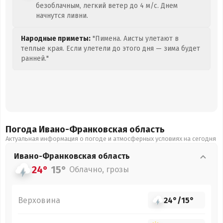
безоблачным, легкий ветер до 4 м/с. Днем
начнутся ливни.
Народные приметы:
"Пимена. Аисты улетают в
теплые края. Если улетели до этого дня — зима будет
ранней."
Погода Ивано-Франковская
область
Актуальная информация о погоде и атмосферных условиях на сегодня
Ивано-Франковская
область
24°
15°
Облачно, грозы
Верховина
24°
/
15°