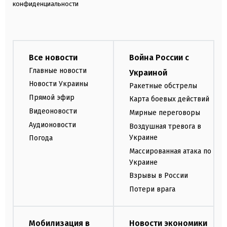
конфиденциальности
Все новости
Война России с
Главные новости
Украиной
Новости Украины
Ракетные обстрелы
Прямой эфир
Карта боевых действий
Видеоновости
Мирные переговоры
Аудионовости
Воздушная тревога в
Украине
Погода
Массированная атака по
Украине
Взрывы в России
Потери врага
Мобилизация в
Новости экономики