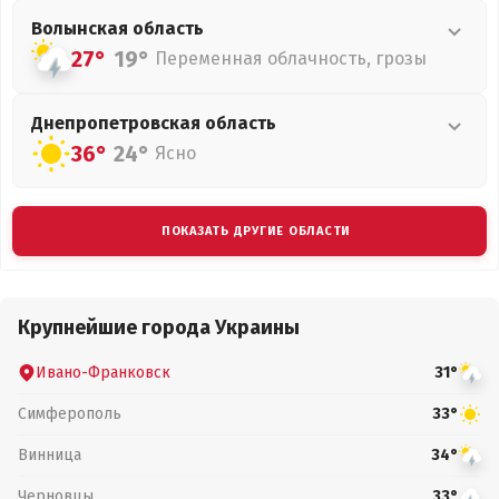
Волынская
область
27°
19°
Переменная облачность, грозы
Днепропетровская
область
36°
24°
Ясно
ПОКАЗАТЬ ДРУГИЕ ОБЛАСТИ
Крупнейшие города Украины
Ивано-Франковск
31°
Симферополь
33°
Винница
34°
Черновцы
33°