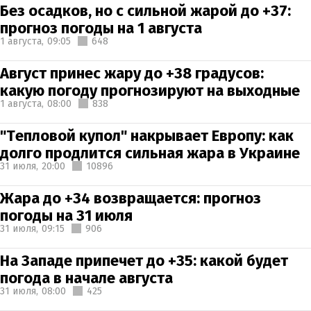
Без осадков, но с сильной жарой до +37:
прогноз погоды на 1 августа
1 августа,
09:05
648
Август принес жару до +38 градусов:
какую погоду прогнозируют на выходные
1 августа,
08:00
838
"Тепловой купол" накрывает Европу: как
долго продлится сильная жара в Украине
31 июля,
20:00
10896
Жара до +34 возвращается: прогноз
погоды на 31 июля
31 июля,
09:15
906
На Западе припечет до +35: какой будет
погода в начале августа
31 июля,
08:00
425