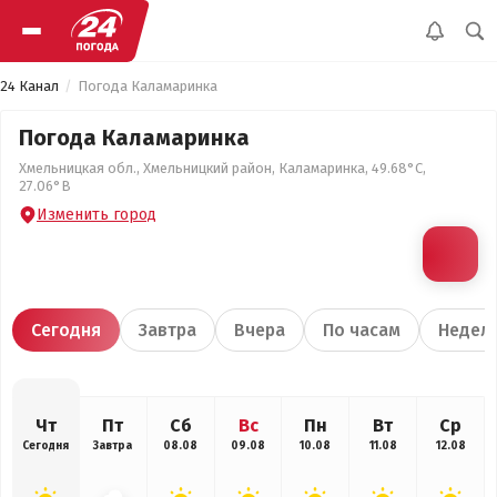
24 Канал
Погода Каламаринка
Погода Каламаринка
Хмельницкая обл., Хмельницкий район, Каламаринка, 49.68°С,
27.06°В
Изменить город
Сегодня
Завтра
Вчера
По часам
Недел
Чт
Пт
Сб
Вс
Пн
Вт
Ср
Сегодня
Завтра
08.08
09.08
10.08
11.08
12.08