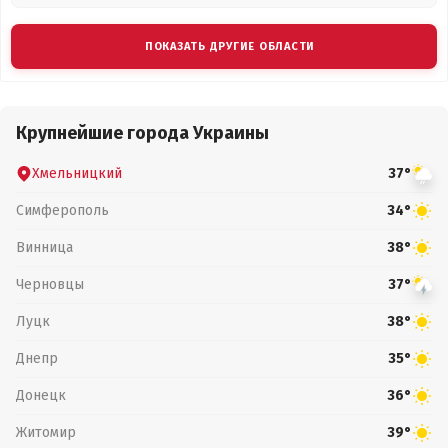
ПОКАЗАТЬ ДРУГИЕ ОБЛАСТИ
Крупнейшие города Украины
Хмельницкий
37°
Симферополь
34°
Винница
38°
Черновцы
37°
Луцк
38°
Днепр
35°
Донецк
36°
Житомир
39°