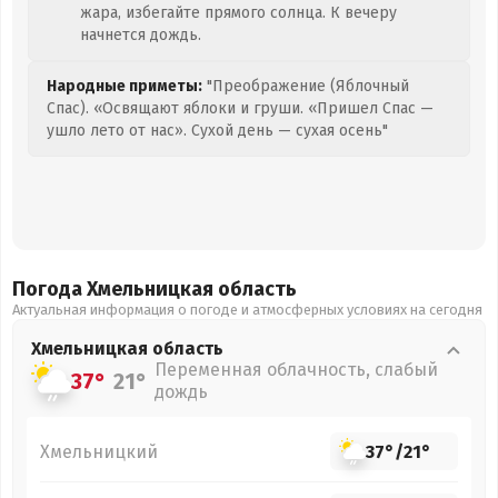
жара, избегайте прямого солнца. К вечеру
начнется дождь.
Народные приметы:
"Преображение (Яблочный
Спас). «Освящают яблоки и груши. «Пришел Спас —
ушло лето от нас». Сухой день — сухая осень"
Погода Хмельницкая
область
Актуальная информация о погоде и атмосферных условиях на сегодня
Хмельницкая
область
Переменная облачность, слабый
37°
21°
дождь
Хмельницкий
37°
/
21°