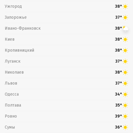
Ужгород
38°
Запорожье
37°
Ивано-Франковск
38°
Киев
38°
Кропивницкий
38°
Луганск
37°
Николаев
38°
Львов
37°
Одесса
34°
Полтава
35°
Ровно
39°
Сумы
36°