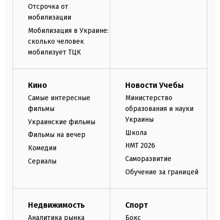
Отсрочка от
мобилизации
Мобилизация в Украине:
сколько человек
мобилизует ТЦК
Кино
Новости Учебы
Самые интересные
Министерство
фильмы
образования и науки
Украины
Украинские фильмы
Школа
Фильмы на вечер
НМТ 2026
Комедии
Саморазвитие
Сериалы
Обучение за границей
Недвижимость
Спорт
Аналитика рынка
Бокс