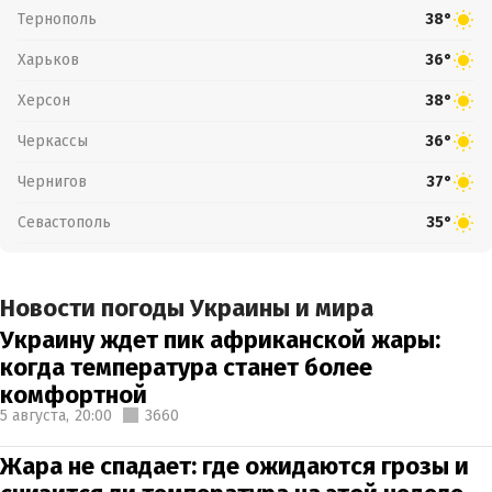
Тернополь
38°
Харьков
36°
Херсон
38°
Черкассы
36°
Чернигов
37°
Севастополь
35°
Новости погоды Украины и мира
Украину ждет пик африканской жары:
когда температура станет более
комфортной
5 августа,
20:00
3660
Жара не спадает: где ожидаются грозы и