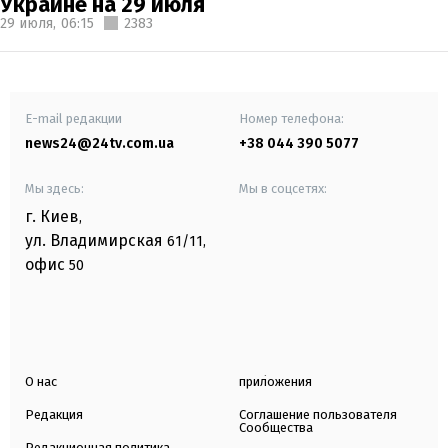
Украине на 29 июля
29 июля,
06:15
2383
E-mail редакции
Номер телефона:
news24@24tv.com.ua
+38 044 390 5077
Мы здесь:
Мы в соцсетях:
г. Киев
,
ул. Владимирская
61/11,
офис
50
О нас
приложения
Редакция
Соглашение пользователя
Сообщества
Редакционная политика