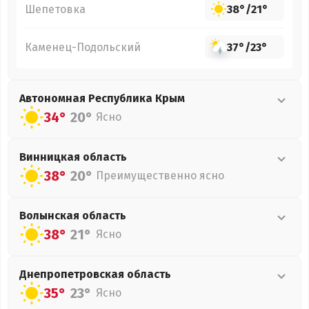
Шепетовка
38°
/
21°
Каменец-Подольский
37°
/
23°
Автономная Республика Крым
34°
20°
Ясно
Винницкая
область
38°
20°
Преимущественно ясно
Волынская
область
38°
21°
Ясно
Днепропетровская
область
35°
23°
Ясно