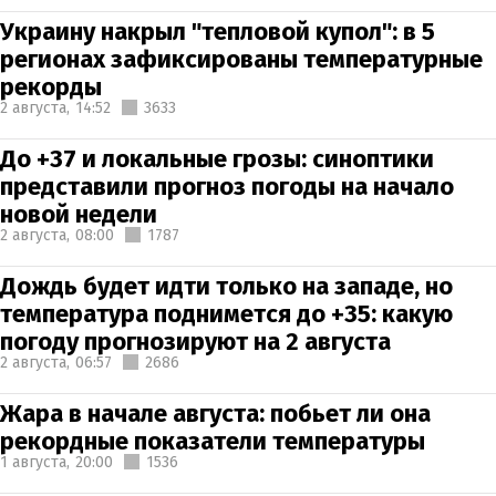
Украину накрыл "тепловой купол": в 5
регионах зафиксированы температурные
рекорды
2 августа,
14:52
3633
До +37 и локальные грозы: синоптики
представили прогноз погоды на начало
новой недели
2 августа,
08:00
1787
Дождь будет идти только на западе, но
температура поднимется до +35: какую
погоду прогнозируют на 2 августа
2 августа,
06:57
2686
Жара в начале августа: побьет ли она
рекордные показатели температуры
1 августа,
20:00
1536