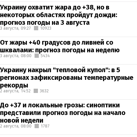
Украину охватит жара до +38, но в
некоторых областях пройдут дожди:
прогноз погоды на 3 августа
3 августа,
09:27
10923
От жары +40 градусов до ливней со
шквалами: прогноз погоды на неделю
3 августа,
08:00
5434
Украину накрыл "тепловой купол": в 5
регионах зафиксированы температурные
рекорды
2 августа,
14:52
3632
До +37 и локальные грозы: синоптики
представили прогноз погоды на начало
новой недели
2 августа,
08:00
1787