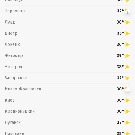
Черновцы
37°
Луцк
38°
Днепр
35°
Донецк
36°
Житомир
39°
Ужгород
38°
Запорожье
37°
Ивано-Франковск
38°
Киев
38°
Кропивницкий
38°
Луганск
37°
Николаев
38°