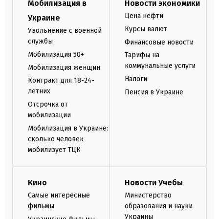
Мобилизация в
Новости экономики
Цена нефти
Украине
Курсы валют
Увольнение с военной
службы
Финансовые новости
Мобилизация 50+
Тарифы на
коммунальные услуги
Мобилизация женщин
Налоги
Контракт для 18-24-
летних
Пенсия в Украине
Отсрочка от
мобилизации
Мобилизация в Украине:
сколько человек
мобилизует ТЦК
Кино
Новости Учебы
Самые интересные
Министерство
фильмы
образования и науки
Украины