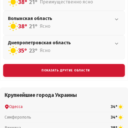
38°
21°
Преимущественно ясно
Волынская
область
38°
21°
Ясно
Днепропетровская
область
35°
23°
Ясно
ПОКАЗАТЬ ДРУГИЕ ОБЛАСТИ
Крупнейшие города Украины
Одесса
34°
Симферополь
34°
Винница
38°