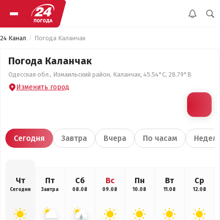
24 Канал
Погода Каланчак
Погода Каланчак
Одесская обл., Измаильский район, Каланчак, 45.54°С, 28.79°В
Изменить город
Сегодня
Завтра
Вчера
По часам
Недел
Чт
Пт
Сб
Вс
Пн
Вт
Ср
Сегодня
Завтра
08.08
09.08
10.08
11.08
12.08