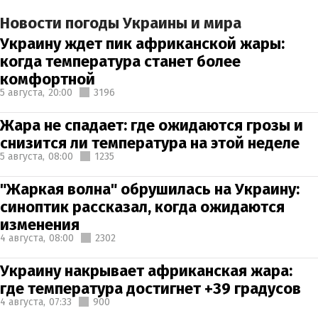
Новости погоды Украины и мира
Украину ждет пик африканской жары:
когда температура станет более
комфортной
5 августа,
20:00
3196
Жара не спадает: где ожидаются грозы и
снизится ли температура на этой неделе
5 августа,
08:00
1235
"Жаркая волна" обрушилась на Украину:
синоптик рассказал, когда ожидаются
изменения
4 августа,
08:00
2302
Украину накрывает африканская жара:
где температура достигнет +39 градусов
4 августа,
07:33
900