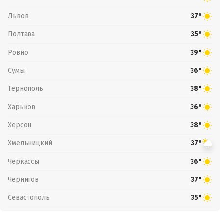
Львов
37°
Полтава
35°
Ровно
39°
Сумы
36°
Тернополь
38°
Харьков
36°
Херсон
38°
Хмельницкий
37°
Черкассы
36°
Чернигов
37°
Севастополь
35°