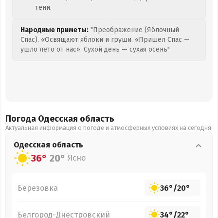
тени.
Народные приметы:
"Преображение (Яблочный
Спас). «Освящают яблоки и груши. «Пришел Спас —
ушло лето от нас». Сухой день — сухая осень"
Погода Одесская
область
Актуальная информация о погоде и атмосферных условиях на сегодня
Одесская
область
36°
20°
Ясно
Березовка
36°
/
20°
Белгород-Днестровский
34°
/
22°