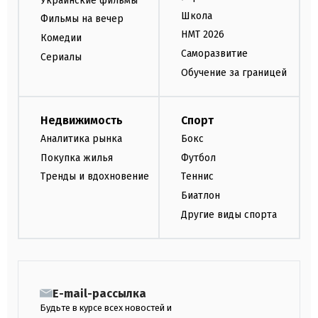
Украинские фильмы
Школа
Фильмы на вечер
НМТ 2026
Комедии
Саморазвитие
Сериалы
Обучение за границей
Недвижимость
Спорт
Аналитика рынка
Бокс
Покупка жилья
Футбол
Тренды и вдохновение
Теннис
Биатлон
Другие виды спорта
E-mail-рассылка
Будьте в курсе всех новостей и