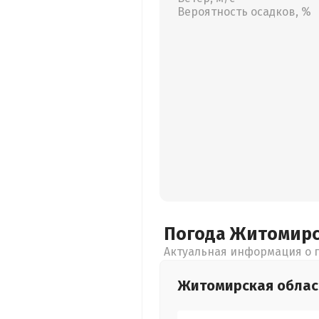
Вероятность осадков, %
Погода Житомир
Актуальная информация о п
Житомирская
облас