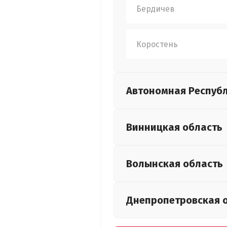
Бердичев
Коростень
Автономная Респуб
Винницкая
область
Волынская
область
Днепропетровская