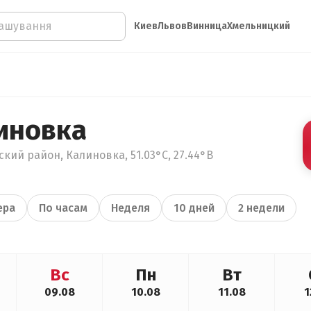
Киев
Львов
Винница
Хмельницкий
иновка
кий район, Калиновка, 51.03°С, 27.44°В
ера
По часам
Неделя
10 дней
2 недели
Вс
Пн
Вт
09.08
10.08
11.08
1