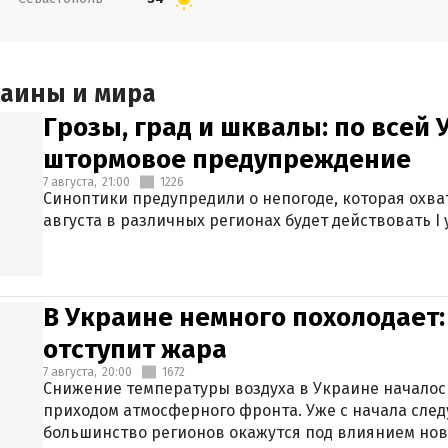
раины и мира
Грозы, град и шквалы: по всей
штормовое предупреждение
7 августа,
21:00
1226
Синоптики предупредили о непогоде, которая охват
августа в различных регионах будет действовать I
В Украине немного похолодает:
отступит жара
7 августа,
20:00
1672
Снижение температуры воздуха в Украине началось
приходом атмосферного фронта. Уже с начала сле
большинство регионов окажутся под влиянием нов