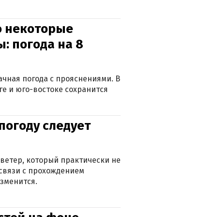
о некоторые
: погода на 8
лачная погода с прояснениями. В
ге и юго-востоке сохранится
погоду следует
ветер, который практически не
в связи с прохождением
зменится.