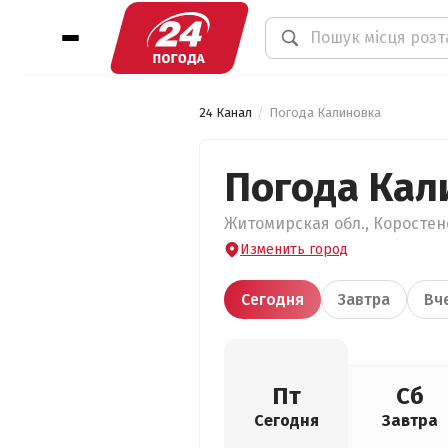
24 Канал
Погода Калиновка
Погода Кал
Житомирская обл., Коростенс
Изменить город
Сегодня
Завтра
Вч
Пт
Сб
Сегодня
Завтра