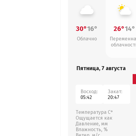
30°
16°
26°
14°
Облачно
Переменн
облачност
Пятница, 7 августа
Восход:
Закат:
05:42
20:47
Температура С°
Ощущается как
Давление, мм
Влажность, %
Ветер, м/с