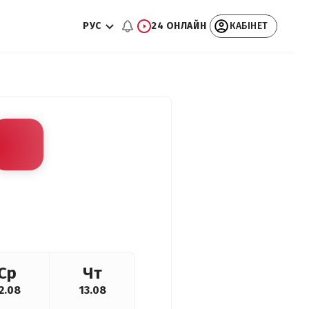
РУС
24 ОНЛАЙН
КАБІНЕТ
Ср
Чт
2.08
13.08