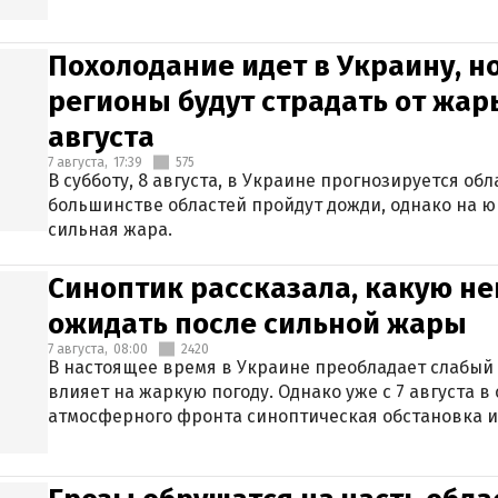
Похолодание идет в Украину, н
регионы будут страдать от жары
августа
7 августа,
17:39
575
В субботу, 8 августа, в Украине прогнозируется об
большинстве областей пройдут дожди, однако на ю
сильная жара.
Синоптик рассказала, какую не
ожидать после сильной жары
7 августа,
08:00
2420
В настоящее время в Украине преобладает слабый 
влияет на жаркую погоду. Однако уже с 7 августа 
атмосферного фронта синоптическая обстановка и