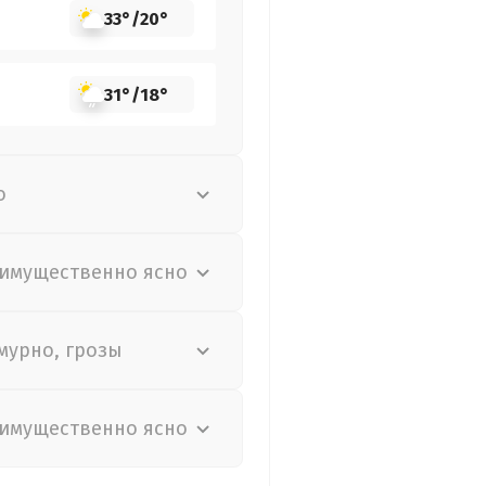
33°
/
20°
31°
/
18°
о
имущественно ясно
мурно, грозы
имущественно ясно