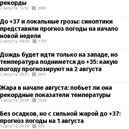
рекорды
2 августа,
14:52
3680
До +37 и локальные грозы: синоптики
представили прогноз погоды на начало
новой недели
2 августа,
08:00
1793
Дождь будет идти только на западе, но
температура поднимется до +35: какую
погоду прогнозируют на 2 августа
2 августа,
06:57
2697
Жара в начале августа: побьет ли она
рекордные показатели температуры
1 августа,
20:00
1540
Без осадков, но с сильной жарой до +37:
прогноз погоды на 1 августа
1 августа,
09:05
659