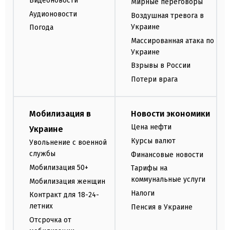
Видеоновости
Мирные переговоры
Аудионовости
Воздушная тревога в
Украине
Погода
Массированная атака по
Украине
Взрывы в России
Потери врага
Мобилизация в
Новости экономики
Цена нефти
Украине
Курсы валют
Увольнение с военной
службы
Финансовые новости
Мобилизация 50+
Тарифы на
коммунальные услуги
Мобилизация женщин
Налоги
Контракт для 18-24-
летних
Пенсия в Украине
Отсрочка от