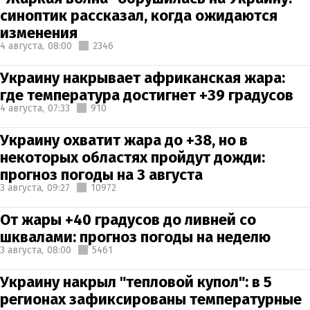
синоптик рассказал, когда ожидаются
изменения
4 августа,
08:00
2346
Украину накрывает африканская жара:
где температура достигнет +39 градусов
4 августа,
07:33
910
Украину охватит жара до +38, но в
некоторых областях пройдут дожди:
прогноз погоды на 3 августа
3 августа,
09:27
10972
От жары +40 градусов до ливней со
шквалами: прогноз погоды на неделю
3 августа,
08:00
5461
Украину накрыл "тепловой купол": в 5
регионах зафиксированы температурные