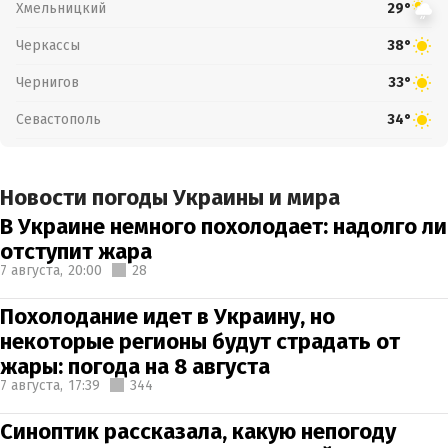
Хмельницкий
29°
Черкассы
38°
Чернигов
33°
Севастополь
34°
Новости погоды Украины и мира
В Украине немного похолодает: надолго ли
отступит жара
7 августа,
20:00
28
Похолодание идет в Украину, но
некоторые регионы будут страдать от
жары: погода на 8 августа
7 августа,
17:39
344
Синоптик рассказала, какую непогоду