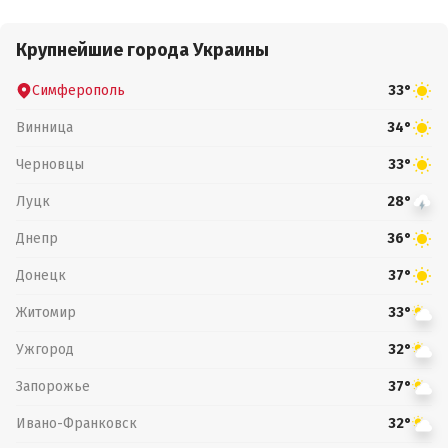
Крупнейшие города Украины
Симферополь
33°
Винница
34°
Черновцы
33°
Луцк
28°
Днепр
36°
Донецк
37°
Житомир
33°
Ужгород
32°
Запорожье
37°
Ивано-Франковск
32°