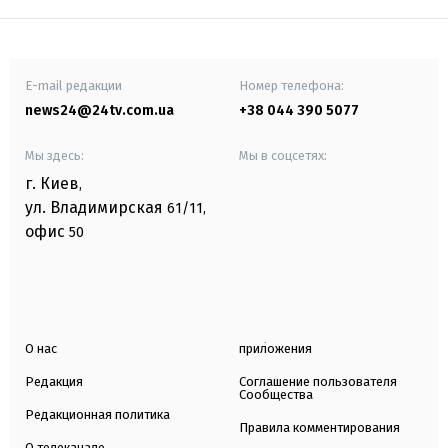
E-mail редакции
Номер телефона:
news24@24tv.com.ua
+38 044 390 5077
Мы здесь:
Мы в соцсетях:
г. Киев
,
ул. Владимирская
61/11,
офис
50
О нас
приложения
Редакция
Соглашение пользователя
Сообщества
Редакционная политика
Правила комментирования
О телеканале