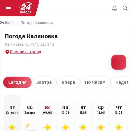
24 Канал
Погода Калиновка
Погода Калиновка
Калиновка, 45.49°С, 32.69°В
Изменить город
Сегодня
Завтра
Вчера
По часам
Недел
Пт
Сб
Вс
Пн
Вт
Ср
Чт
Сегодня
Завтра
09.08
10.08
11.08
12.08
13.08