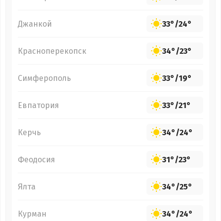
Джанкой
33°
/
24°
Красноперекопск
34°
/
23°
Симферополь
33°
/
19°
Евпатория
33°
/
21°
Керчь
34°
/
24°
Феодосия
31°
/
23°
Ялта
34°
/
25°
Курман
34°
/
24°