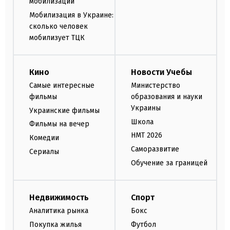
мобилизации
Мобилизация в Украине:
сколько человек
мобилизует ТЦК
Кино
Новости Учебы
Самые интересные
Министерство
фильмы
образования и науки
Украины
Украинские фильмы
Школа
Фильмы на вечер
НМТ 2026
Комедии
Саморазвитие
Сериалы
Обучение за границей
Недвижимость
Спорт
Аналитика рынка
Бокс
Покупка жилья
Футбол