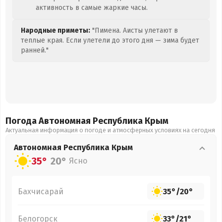
активность в самые жаркие часы.
Народные приметы:
"Пимена. Аисты улетают в
теплые края. Если улетели до этого дня — зима будет
ранней."
Погода Автономная Республика Крым
Актуальная информация о погоде и атмосферных условиях на сегодня
Автономная Республика Крым
35°
20°
Ясно
Бахчисарай
35°
/
20°
Белогорск
33°
/
21°