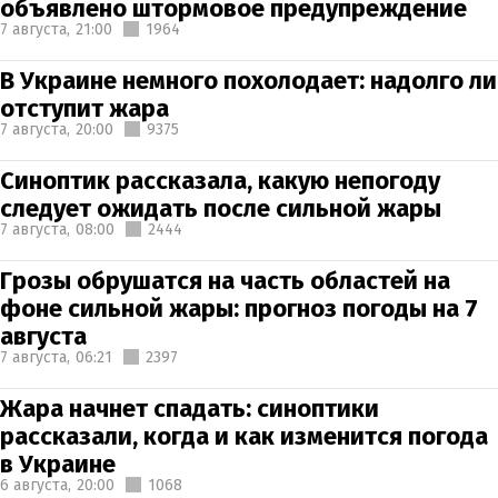
объявлено штормовое предупреждение
7 августа,
21:00
1964
В Украине немного похолодает: надолго ли
отступит жара
7 августа,
20:00
9375
Синоптик рассказала, какую непогоду
следует ожидать после сильной жары
7 августа,
08:00
2444
Грозы обрушатся на часть областей на
фоне сильной жары: прогноз погоды на 7
августа
7 августа,
06:21
2397
Жара начнет спадать: синоптики
рассказали, когда и как изменится погода
в Украине
6 августа,
20:00
1068