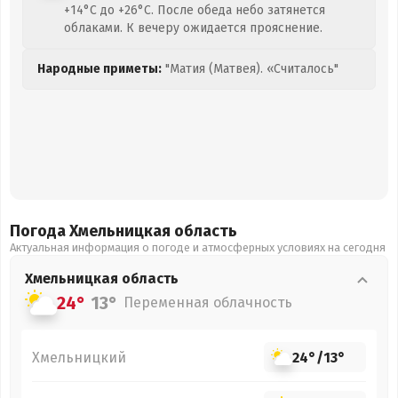
+14°C до +26°C. После обеда небо затянется
облаками. К вечеру ожидается прояснение.
Народные приметы:
"Матия (Матвея). «Считалось"
Погода Хмельницкая
область
Актуальная информация о погоде и атмосферных условиях на сегодня
Хмельницкая
область
24°
13°
Переменная облачность
Хмельницкий
24°
/
13°