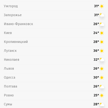
Ужгород
31°
Запорожье
31°
Ивано-Франковск
26°
Киев
24°
Кропивницкий
28°
Луганск
36°
Николаев
32°
Львов
26°
Одесса
30°
Полтава
26°
Ровно
25°
Сумы
28°