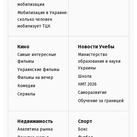
мобилизации
Мобилизация в Украине:
сколько человек
мобилизует ТЦК
Кино
Новости Учебы
Самые интересные
Министерство
фильмы
образования и науки
Украины
Украинские фильмы
Школа
Фильмы на вечер
НМТ 2026
Комедии
Саморазвитие
Сериалы
Обучение за границей
Недвижимость
Спорт
Аналитика рынка
Бокс