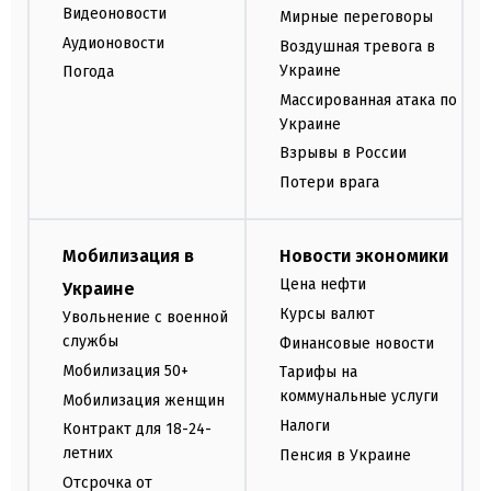
Видеоновости
Мирные переговоры
Аудионовости
Воздушная тревога в
Украине
Погода
Массированная атака по
Украине
Взрывы в России
Потери врага
Мобилизация в
Новости экономики
Цена нефти
Украине
Курсы валют
Увольнение с военной
службы
Финансовые новости
Мобилизация 50+
Тарифы на
коммунальные услуги
Мобилизация женщин
Налоги
Контракт для 18-24-
летних
Пенсия в Украине
Отсрочка от