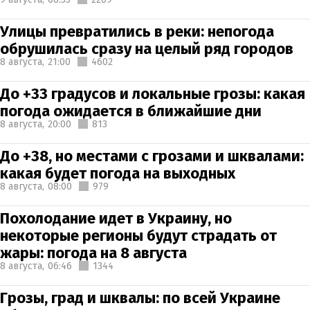
Улицы превратились в реки: непогода
обрушилась сразу на целый ряд городов
8 августа,
21:00
4602
До +33 градусов и локальные грозы: какая
погода ожидается в ближайшие дни
8 августа,
20:00
813
До +38, но местами с грозами и шквалами:
какая будет погода на выходных
8 августа,
08:00
979
Похолодание идет в Украину, но
некоторые регионы будут страдать от
жары: погода на 8 августа
8 августа,
06:46
1344
Грозы, град и шквалы: по всей Украине