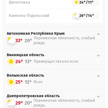
Шепетовка
24°
/
11°
Каменец-Подольский
26°
/
14°
Автономная Республика Крым
Переменная облачность, слабый
33°
20°
дождь
Винницкая
область
24°
13°
Преимущественно ясно
Волынская
область
25°
12°
Ясно
Днепропетровская
область
Переменная облачность, слабый
29°
20°
дождь