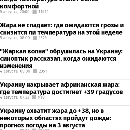
комфортной
5 августа,
20:00
11514
Жара не спадает: где ожидаются грозы и
снизится ли температура на этой неделе
5 августа,
08:00
1325
"Жаркая волна" обрушилась на Украину:
синоптик рассказал, когда ожидаются
изменения
4 августа,
08:00
2351
Украину накрывает африканская жара:
где температура достигнет +39 градусов
4 августа,
07:33
918
Украину охватит жара до +38, но в
некоторых областях пройдут дожди:
прогноз погоды на 3 августа