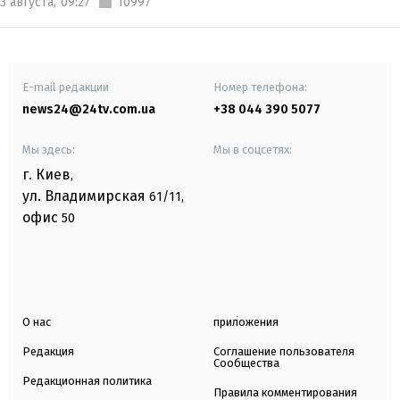
3 августа,
09:27
10997
E-mail редакции
Номер телефона:
news24@24tv.com.ua
+38 044 390 5077
Мы здесь:
Мы в соцсетях:
г. Киев
,
ул. Владимирская
61/11,
офис
50
О нас
приложения
Редакция
Соглашение пользователя
Сообщества
Редакционная политика
Правила комментирования