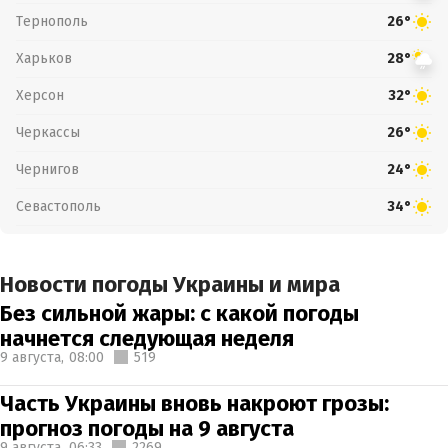
Тернополь
26°
Харьков
28°
Херсон
32°
Черкассы
26°
Чернигов
24°
Севастополь
34°
Новости погоды Украины и мира
Без сильной жары: с какой погоды
начнется следующая неделя
9 августа,
08:00
519
Часть Украины вновь накроют грозы:
прогноз погоды на 9 августа
9 августа,
06:33
2269