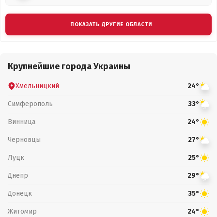
ПОКАЗАТЬ ДРУГИЕ ОБЛАСТИ
Крупнейшие города Украины
Хмельницкий
24°
Симферополь
33°
Винница
24°
Черновцы
27°
Луцк
25°
Днепр
29°
Донецк
35°
Житомир
24°