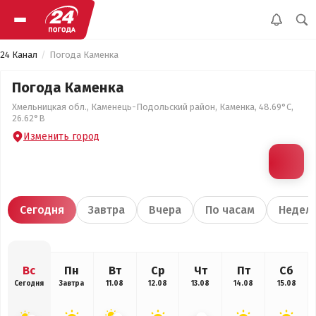
24 Канал
Погода Каменка
Погода Каменка
Хмельницкая обл., Каменець-Подольский район, Каменка, 48.69°С,
26.62°В
Изменить город
Сегодня
Завтра
Вчера
По часам
Недел
Вс
Пн
Вт
Ср
Чт
Пт
Сб
Сегодня
Завтра
11.08
12.08
13.08
14.08
15.08