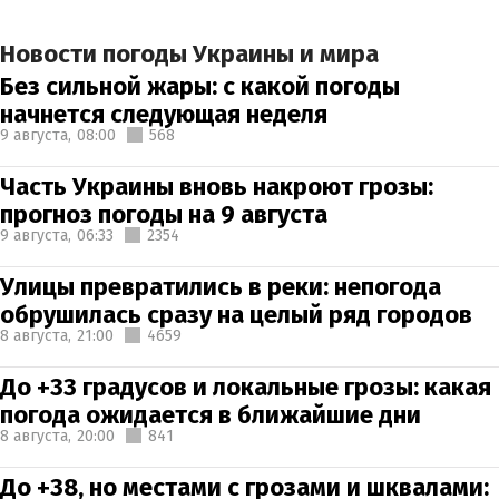
Новости погоды Украины и мира
Без сильной жары: с какой погоды
начнется следующая неделя
9 августа,
08:00
568
Часть Украины вновь накроют грозы:
прогноз погоды на 9 августа
9 августа,
06:33
2354
Улицы превратились в реки: непогода
обрушилась сразу на целый ряд городов
8 августа,
21:00
4659
До +33 градусов и локальные грозы: какая
погода ожидается в ближайшие дни
8 августа,
20:00
841
До +38, но местами с грозами и шквалами: