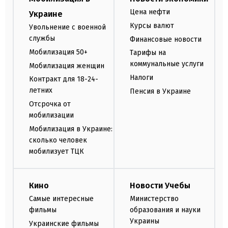
Цена нефти
Украине
Курсы валют
Увольнение с военной
службы
Финансовые новости
Мобилизация 50+
Тарифы на
коммунальные услуги
Мобилизация женщин
Налоги
Контракт для 18-24-
летних
Пенсия в Украине
Отсрочка от
мобилизации
Мобилизация в Украине:
сколько человек
мобилизует ТЦК
Кино
Новости Учебы
Самые интересные
Министерство
фильмы
образования и науки
Украины
Украинские фильмы