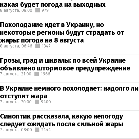
какая будет погода на выходных
8 августа,
08:00
979
Похолодание идет в Украину, но
некоторые регионы будут страдать от
жары: погода на 8 августа
8 августа,
06:46
1347
Грозы, град и шквалы: по всей Украине
объявлено штормовое предупреждение
7 августа,
21:00
1966
В Украине немного похолодает: надолго ли
отступит жара
7 августа,
20:00
9400
Синоптик рассказала, какую непогоду
следует ожидать после сильной жары
7 августа,
08:00
2444