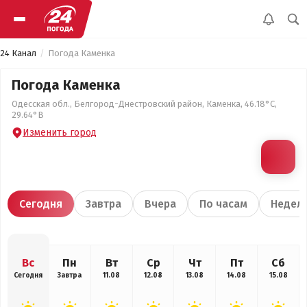
24 Канал
Погода Каменка
Погода Каменка
Одесская обл., Белгород-Днестровский район, Каменка, 46.18°С,
29.64°В
Изменить город
Сегодня
Завтра
Вчера
По часам
Недел
Вс
Пн
Вт
Ср
Чт
Пт
Сб
Сегодня
Завтра
11.08
12.08
13.08
14.08
15.08