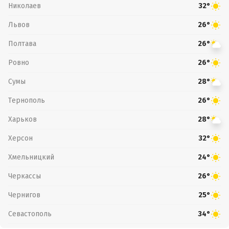
Николаев
32°
Львов
26°
Полтава
26°
Ровно
26°
Сумы
28°
Тернополь
26°
Харьков
28°
Херсон
32°
Хмельницкий
24°
Черкассы
26°
Чернигов
25°
Севастополь
34°