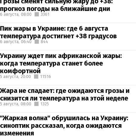
Грозы сменят сильную жару до +38:
прогноз погоды на ближайшие дни
6 августа,
08:00
3361
Пик жары в Украине: где 6 августа
температура достигнет +38 градусов
6 августа,
06:40
844
Украину ждет пик африканской жары:
когда температура станет более
комфортной
5 августа,
20:00
11516
Жара не спадает: где ожидаются грозы и
снизится ли температура на этой неделе
5 августа,
08:00
1325
"Жаркая волна" обрушилась на Украину:
синоптик рассказал, когда ожидаются
изменения