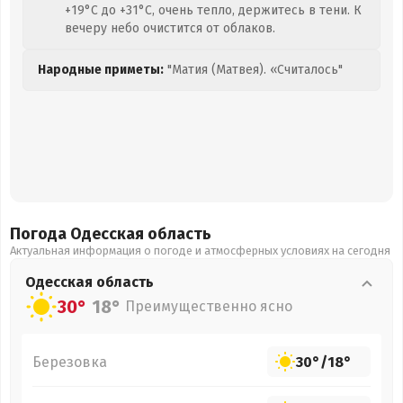
+19°C до +31°C, очень тепло, держитесь в тени. К
вечеру небо очистится от облаков.
Народные приметы:
"Матия (Матвея). «Считалось"
Погода Одесская
область
Актуальная информация о погоде и атмосферных условиях на сегодня
Одесская
область
30°
18°
Преимущественно ясно
Березовка
30°
/
18°