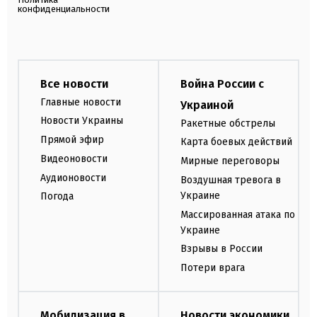
конфиденциальности
Все новости
Война России с
Главные новости
Украиной
Новости Украины
Ракетные обстрелы
Прямой эфир
Карта боевых действий
Видеоновости
Мирные переговоры
Аудионовости
Воздушная тревога в
Украине
Погода
Массированная атака по
Украине
Взрывы в России
Потери врага
Мобилизация в
Новости экономики