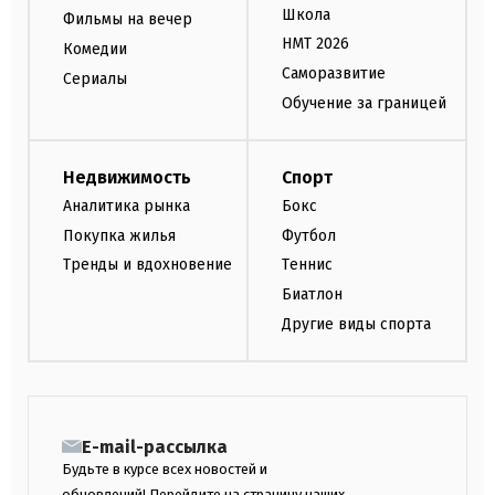
Школа
Фильмы на вечер
НМТ 2026
Комедии
Саморазвитие
Сериалы
Обучение за границей
Недвижимость
Спорт
Аналитика рынка
Бокс
Покупка жилья
Футбол
Тренды и вдохновение
Теннис
Биатлон
Другие виды спорта
E-mail-рассылка
Будьте в курсе всех новостей и
обновлений! Перейдите на страницу наших