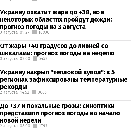
Украину охватит жара до +38, но в
некоторых областях пройдут дожди:
прогноз погоды на 3 августа
3 августа,
09:27
10936
От жары +40 градусов до ливней со
шквалами: прогноз погоды на неделю
3 августа,
08:00
5458
Украину накрыл "тепловой купол": в 5
регионах зафиксированы температурные
рекорды
2 августа,
14:52
3665
До +37 и локальные грозы: синоптики
представили прогноз погоды на начало
новой недели
2 августа,
08:00
1793