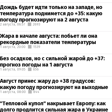
Дождь будет идти только на западе, но
температура поднимется до +35: какую
погоду прогнозируют на 2 августа
2 августа,
06:57
2693
Жара в начале августа: побьет ли она
рекордные показатели температуры
1 августа,
20:00
1539
Без осадков, но с сильной жарой до +37:
прогноз погоды на 1 августа
1 августа,
09:05
656
Август принес жару до +38 градусов:
какую погоду прогнозируют на выходные
1 августа,
08:00
844
"Тепловой купол" накрывает Европу: как
долго продлится сильная жара в Украине