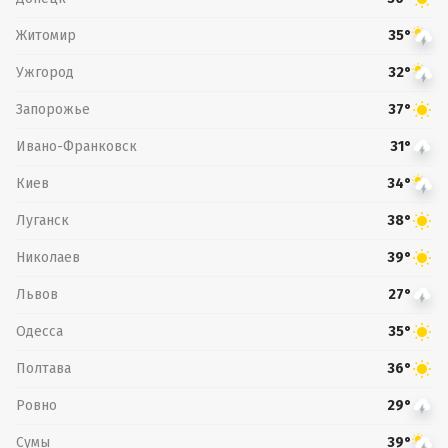
Житомир
35°
Ужгород
32°
Запорожье
37°
Ивано-Франковск
31°
Киев
34°
Луганск
38°
Николаев
39°
Львов
27°
Одесса
35°
Полтава
36°
Ровно
29°
Сумы
39°