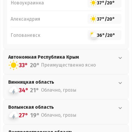
Новоукраинка
37°
/
20°
Александрия
37°
/
20°
Голованевск
36°
/
20°
Автономная Республика Крым
33°
20°
Преимущественно ясно
Винницкая
область
34°
21°
Облачно, грозы
Волынская
область
27°
19°
Облачно, грозы