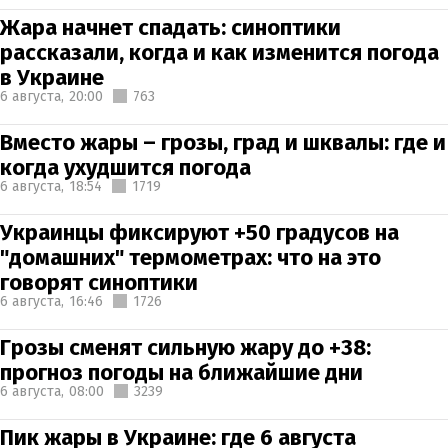
Жара начнет спадать: синоптики
рассказали, когда и как изменится погода
в Украине
6 августа,
20:00
763
Вместо жары – грозы, град и шквалы: где и
когда ухудшится погода
6 августа,
18:54
1719
Украинцы фиксируют +50 градусов на
"домашних" термометрах: что на это
говорят синоптики
6 августа,
16:46
1726
Грозы сменят сильную жару до +38:
прогноз погоды на ближайшие дни
6 августа,
08:00
3239
Пик жары в Украине: где 6 августа