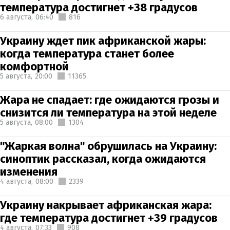
температура достигнет +38 градусов
6 августа,
06:40
816
Украину ждет пик африканской жары:
когда температура станет более
комфортной
5 августа,
20:00
11365
Жара не спадает: где ожидаются грозы и
снизится ли температура на этой неделе
5 августа,
08:00
1304
"Жаркая волна" обрушилась на Украину:
синоптик рассказал, когда ожидаются
изменения
4 августа,
08:00
2339
Украину накрывает африканская жара:
где температура достигнет +39 градусов
4 августа,
07:33
908