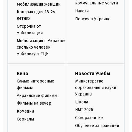
коммунальные услуги
Мобилизация женщин
Налоги
Контракт для 18-24-
летних
Пенсия в Украине
Отсрочка от
мобилизации
Мобилизация в Украине:
сколько человек
мобилизует ТЦК
Кино
Новости Учебы
Самые интересные
Министерство
фильмы
образования и науки
Украины
Украинские фильмы
Школа
Фильмы на вечер
НМТ 2026
Комедии
Саморазвитие
Сериалы
Обучение за границей