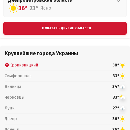
Днепропетровская
область
36°
23°
Ясно
ПОКАЗАТЬ ДРУГИЕ ОБЛАСТИ
Крупнейшие города Украины
Кропивницкий
38°
Симферополь
33°
Винница
34°
Черновцы
33°
Луцк
27°
Днепр
36°
Донецк
36°