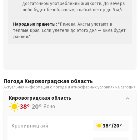
достаточном употреблении жидкости. До вечера
небо будет безоблачным, слабый ветер до 5 м/с.
Народные приметы:
"Пимена. Аисты улетают в
теплые края. Если улетели до этого дня — зима будет
ранней."
Погода Кировоградская
область
Актуальная информация о погоде и атмосферных условиях на сегодня
Кировоградская
область
38°
20°
Ясно
Кропивницкий
38°
/
20°