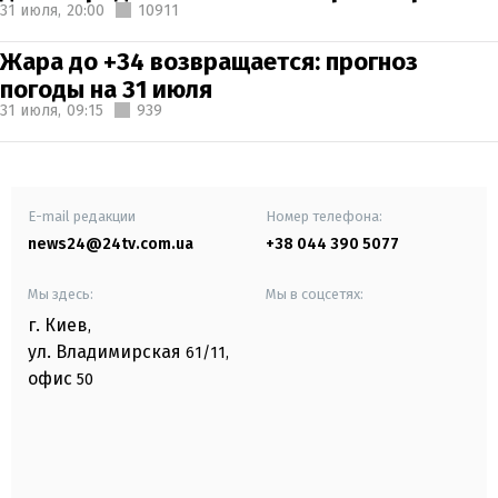
31 июля,
20:00
10911
Жара до +34 возвращается: прогноз
погоды на 31 июля
31 июля,
09:15
939
E-mail редакции
Номер телефона:
news24@24tv.com.ua
+38 044 390 5077
Мы здесь:
Мы в соцсетях:
г. Киев
,
ул. Владимирская
61/11,
офис
50