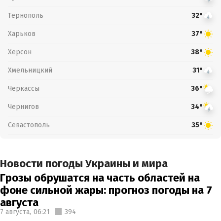
Тернополь
32°
Харьков
37°
Херсон
38°
Хмельницкий
31°
Черкассы
36°
Чернигов
34°
Севастополь
35°
Новости погоды Украины и мира
Грозы обрушатся на часть областей на
фоне сильной жары: прогноз погоды на 7
августа
7 августа,
06:21
394