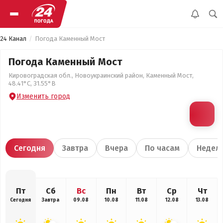
24 Канал
Погода Каменный Мост
Погода Каменный Мост
Кировоградская обл., Новоукраинский район, Каменный Мост,
48.41°С, 31.55°В
Изменить город
Сегодня
Завтра
Вчера
По часам
Недел
Пт
Сб
Вс
Пн
Вт
Ср
Чт
Сегодня
Завтра
09.08
10.08
11.08
12.08
13.08