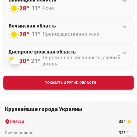
28°
11°
Ясно
Волынская
область
28°
11°
Преимущественно ясно
Днепропетровская
область
Переменная облачность, слабый
30°
21°
дождь
ПОКАЗАТЬ ДРУГИЕ ОБЛАСТИ
Крупнейшие города Украины
Одесса
32°
Симферополь
32°