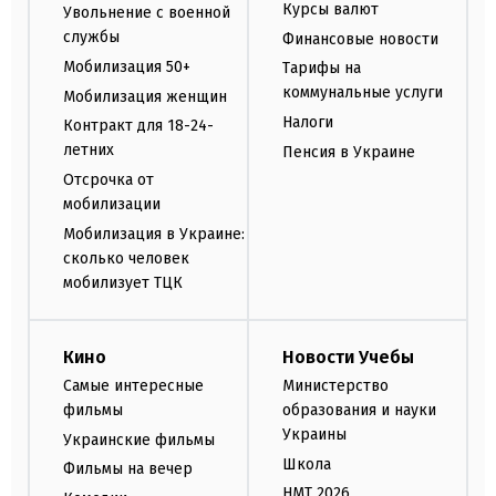
Курсы валют
Увольнение с военной
службы
Финансовые новости
Мобилизация 50+
Тарифы на
коммунальные услуги
Мобилизация женщин
Налоги
Контракт для 18-24-
летних
Пенсия в Украине
Отсрочка от
мобилизации
Мобилизация в Украине:
сколько человек
мобилизует ТЦК
Кино
Новости Учебы
Самые интересные
Министерство
фильмы
образования и науки
Украины
Украинские фильмы
Школа
Фильмы на вечер
НМТ 2026