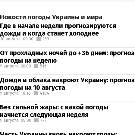
Новости погоды Украины и мира
Где в начале недели прогнозируются
дожди и когда станет холоднее
10 августа,
08:00
159
От прохладных ночей до +36 днем: прогноз
погоды на неделю
9 августа,
20:00
5161
Дожди и облака накроют Украину: прогноз
погоды на 10 августа
9 августа,
18:16
4184
Без сильной жары: с какой погоды
начнется следующая неделя
9 августа,
08:00
777
Часть Украины вновь накроют грозы: