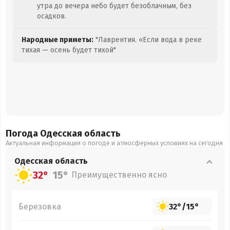
утра до вечера небо будет безоблачным, без
осадков.
Народные приметы:
"Лаврентия. «Если вода в реке
тихая — осень будет тихой"
Погода Одесская
область
Актуальная информация о погоде и атмосферных условиях на сегодня
Одесская
область
32°
15°
Преимущественно ясно
Березовка
32°
/
15°