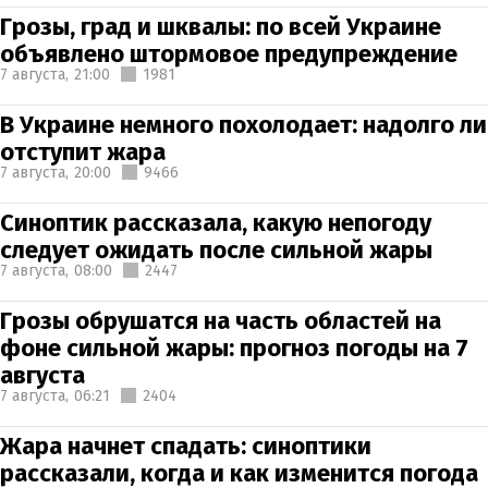
Грозы, град и шквалы: по всей Украине
объявлено штормовое предупреждение
7 августа,
21:00
1981
В Украине немного похолодает: надолго ли
отступит жара
7 августа,
20:00
9466
Синоптик рассказала, какую непогоду
следует ожидать после сильной жары
7 августа,
08:00
2447
Грозы обрушатся на часть областей на
фоне сильной жары: прогноз погоды на 7
августа
7 августа,
06:21
2404
Жара начнет спадать: синоптики
рассказали, когда и как изменится погода