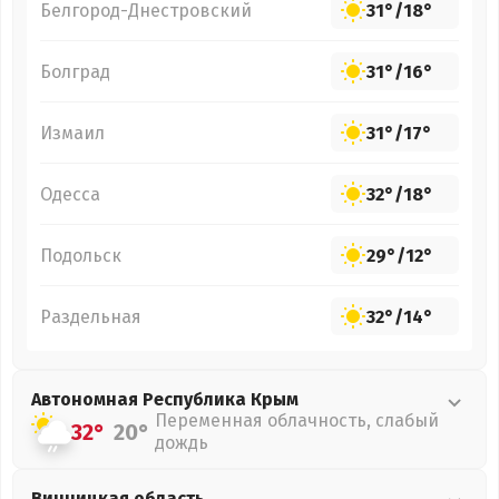
Белгород-Днестровский
31°
/
18°
Болград
31°
/
16°
Измаил
31°
/
17°
Одесса
32°
/
18°
Подольск
29°
/
12°
Раздельная
32°
/
14°
Автономная Республика Крым
Переменная облачность, слабый
32°
20°
дождь
Винницкая
область