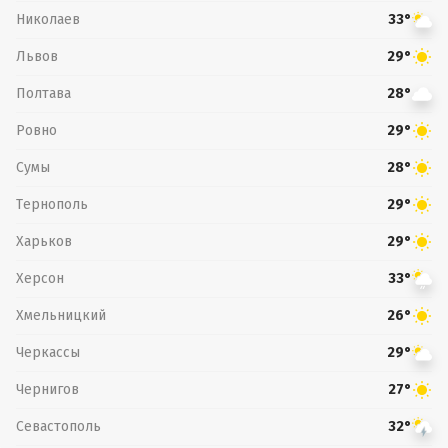
Николаев
33°
Львов
29°
Полтава
28°
Ровно
29°
Сумы
28°
Тернополь
29°
Харьков
29°
Херсон
33°
Хмельницкий
26°
Черкассы
29°
Чернигов
27°
Севастополь
32°