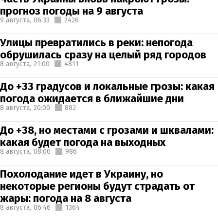
прогноз погоды на 9 августа
9 августа,
06:33
2426
Улицы превратились в реки: непогода
обрушилась сразу на целый ряд городов
8 августа,
21:00
4811
До +33 градусов и локальные грозы: какая
погода ожидается в ближайшие дни
8 августа,
20:00
882
До +38, но местами с грозами и шквалами:
какая будет погода на выходных
8 августа,
08:00
986
Похолодание идет в Украину, но
некоторые регионы будут страдать от
жары: погода на 8 августа
8 августа,
06:46
1364