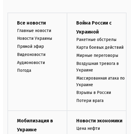
Все новости
Война России с
Главные новости
Украиной
Новости Украины
Ракетные обстрелы
Прямой эфир
Карта боевых действий
Видеоновости
Мирные переговоры
Аудионовости
Воздушная тревога в
Украине
Погода
Массированная атака по
Украине
Взрывы в России
Потери врага
Мобилизация в
Новости экономики
Цена нефти
Украине