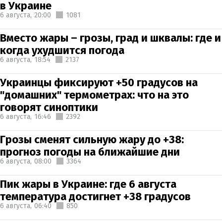
в Украине
6 августа,
20:00
1081
Вместо жары – грозы, град и шквалы: где и
когда ухудшится погода
6 августа,
18:54
2137
Украинцы фиксируют +50 градусов на
"домашних" термометрах: что на это
говорят синоптики
6 августа,
16:46
2392
Грозы сменят сильную жару до +38:
прогноз погоды на ближайшие дни
6 августа,
08:00
3364
Пик жары в Украине: где 6 августа
температура достигнет +38 градусов
6 августа,
06:40
850