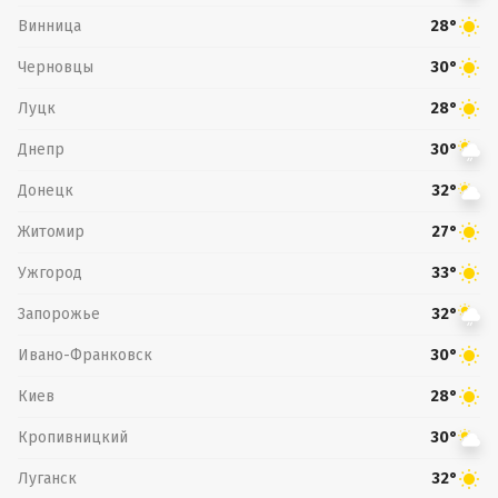
Винница
28°
Черновцы
30°
Луцк
28°
Днепр
30°
Донецк
32°
Житомир
27°
Ужгород
33°
Запорожье
32°
Ивано-Франковск
30°
Киев
28°
Кропивницкий
30°
Луганск
32°