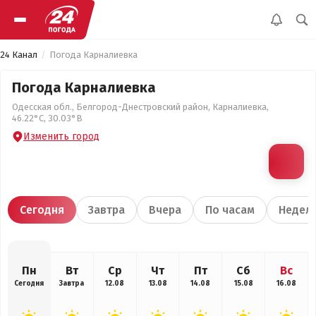
24 Канал
Погода Карналиевка
Погода Карналиевка
Одесская обл., Белгород-Днестровский район, Карналиевка,
46.22°С, 30.03°В
Изменить город
Сегодня
Завтра
Вчера
По часам
Недел
Пн
Вт
Ср
Чт
Пт
Сб
Вс
Сегодня
Завтра
12.08
13.08
14.08
15.08
16.08