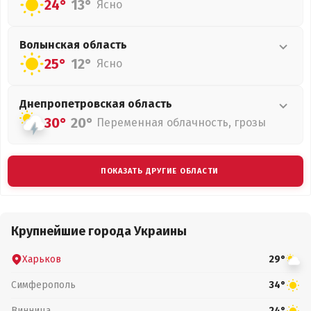
24°
13°
Ясно
Волынская
область
25°
12°
Ясно
Днепропетровская
область
30°
20°
Переменная облачность, грозы
ПОКАЗАТЬ ДРУГИЕ ОБЛАСТИ
Крупнейшие города Украины
Харьков
29°
Симферополь
34°
Винница
24°