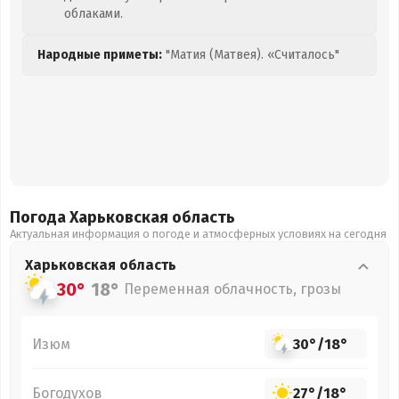
облаками.
Народные приметы:
"Матия (Матвея). «Считалось"
Погода Харьковская
область
Актуальная информация о погоде и атмосферных условиях на сегодня
Харьковская
область
30°
18°
Переменная облачность, грозы
Изюм
30°
/
18°
Богодухов
27°
/
18°