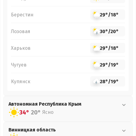
Берестин
29°
/
18°
Лозовая
30°
/
20°
Харьков
29°
/
18°
Чугуев
29°
/
19°
Купянск
28°
/
19°
Автономная Республика Крым
34°
20°
Ясно
Винницкая
область