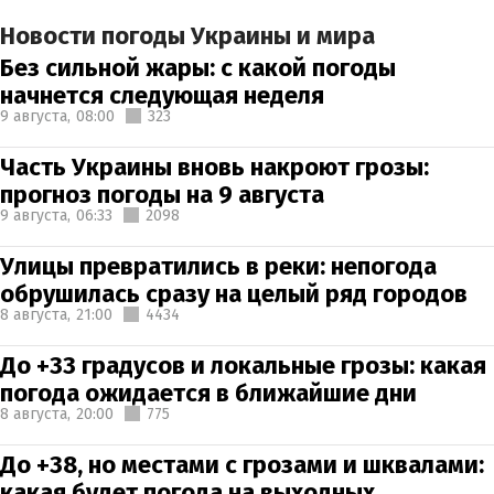
Новости погоды Украины и мира
Без сильной жары: с какой погоды
начнется следующая неделя
9 августа,
08:00
323
Часть Украины вновь накроют грозы:
прогноз погоды на 9 августа
9 августа,
06:33
2098
Улицы превратились в реки: непогода
обрушилась сразу на целый ряд городов
8 августа,
21:00
4434
До +33 градусов и локальные грозы: какая
погода ожидается в ближайшие дни
8 августа,
20:00
775
До +38, но местами с грозами и шквалами:
какая будет погода на выходных