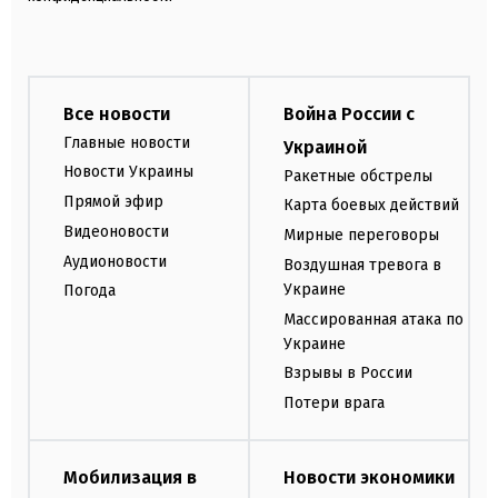
Все новости
Война России с
Главные новости
Украиной
Новости Украины
Ракетные обстрелы
Прямой эфир
Карта боевых действий
Видеоновости
Мирные переговоры
Аудионовости
Воздушная тревога в
Украине
Погода
Массированная атака по
Украине
Взрывы в России
Потери врага
Мобилизация в
Новости экономики