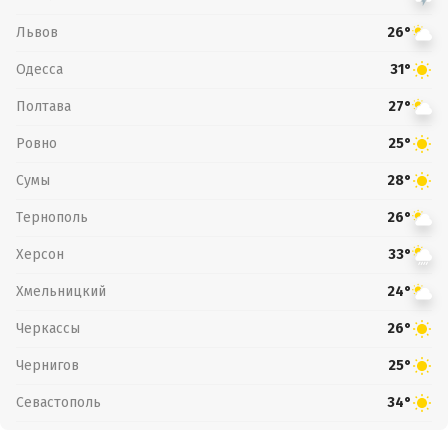
Львов
26°
Одесса
31°
Полтава
27°
Ровно
25°
Сумы
28°
Тернополь
26°
Херсон
33°
Хмельницкий
24°
Черкассы
26°
Чернигов
25°
Севастополь
34°