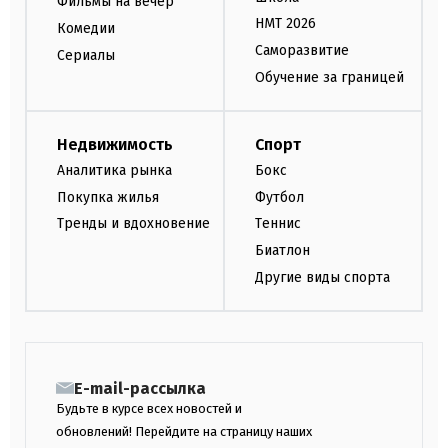
Фильмы на вечер
НМТ 2026
Комедии
Саморазвитие
Сериалы
Обучение за границей
Недвижимость
Спорт
Аналитика рынка
Бокс
Покупка жилья
Футбол
Тренды и вдохновение
Теннис
Биатлон
Другие виды спорта
E-mail-рассылка
Будьте в курсе всех новостей и
обновлений! Перейдите на страницу наших