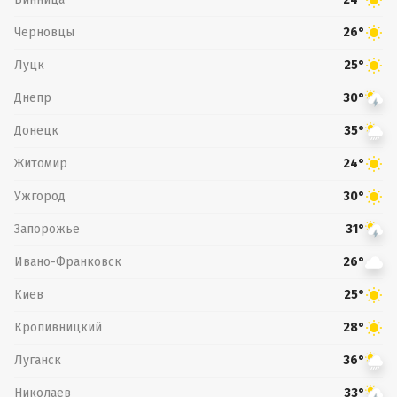
Черновцы
26°
Луцк
25°
Днепр
30°
Донецк
35°
Житомир
24°
Ужгород
30°
Запорожье
31°
Ивано-Франковск
26°
Киев
25°
Кропивницкий
28°
Луганск
36°
Николаев
33°