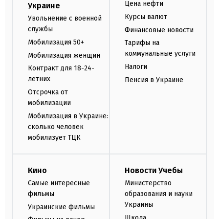
Цена нефти
Украине
Курсы валют
Увольнение с военной
службы
Финансовые новости
Мобилизация 50+
Тарифы на
коммунальные услуги
Мобилизация женщин
Налоги
Контракт для 18-24-
летних
Пенсия в Украине
Отсрочка от
мобилизации
Мобилизация в Украине:
сколько человек
мобилизует ТЦК
Кино
Новости Учебы
Самые интересные
Министерство
фильмы
образования и науки
Украины
Украинские фильмы
Школа