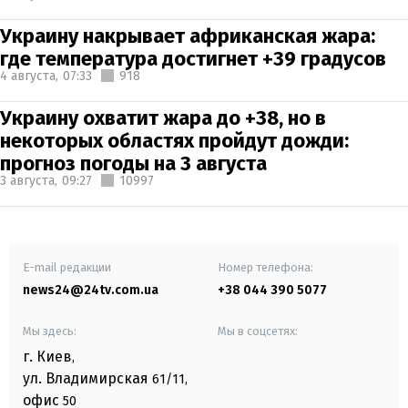
Украину накрывает африканская жара:
где температура достигнет +39 градусов
4 августа,
07:33
918
Украину охватит жара до +38, но в
некоторых областях пройдут дожди:
прогноз погоды на 3 августа
3 августа,
09:27
10997
E-mail редакции
Номер телефона:
news24@24tv.com.ua
+38 044 390 5077
Мы здесь:
Мы в соцсетях:
г. Киев
,
ул. Владимирская
61/11,
офис
50