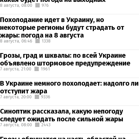
8 августа,
08:00
976
Похолодание идет в Украину, но
некоторые регионы будут страдать от
жары: погода на 8 августа
8 августа,
06:46
1338
Грозы, град и шквалы: по всей Украине
объявлено штормовое предупреждение
7 августа,
21:00
1961
В Украине немного похолодает: надолго ли
отступит жара
7 августа,
20:00
9336
Синоптик рассказала, какую непогоду
следует ожидать после сильной жары
7 августа,
08:00
2443