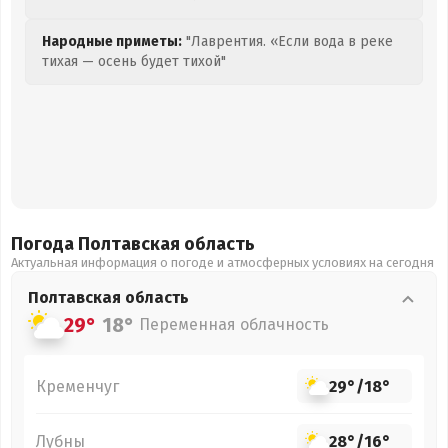
Народные приметы:
"Лаврентия. «Если вода в реке
тихая — осень будет тихой"
Погода Полтавская
область
Актуальная информация о погоде и атмосферных условиях на сегодня
Полтавская
область
29°
18°
Переменная облачность
Кременчуг
29°
/
18°
Лубны
28°
/
16°