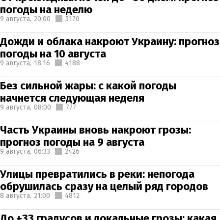
погоды на неделю
9 августа,
20:00
5170
Дожди и облака накроют Украину: прогноз
погоды на 10 августа
9 августа,
18:16
4188
Без сильной жары: с какой погоды
начнется следующая неделя
9 августа,
08:00
777
Часть Украины вновь накроют грозы:
прогноз погоды на 9 августа
9 августа,
06:33
2426
Улицы превратились в реки: непогода
обрушилась сразу на целый ряд городов
8 августа,
21:00
4812
До +33 градусов и локальные грозы: какая