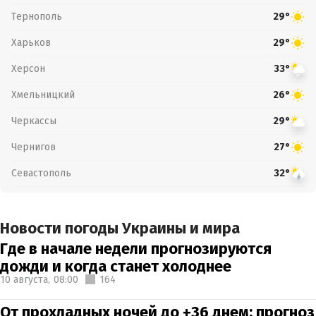
Тернополь
29°
Харьков
29°
Херсон
33°
Хмельницкий
26°
Черкассы
29°
Чернигов
27°
Севастополь
32°
Новости погоды Украины и мира
Где в начале недели прогнозируются
дожди и когда станет холоднее
10 августа,
08:00
164
От прохладных ночей до +36 днем: прогноз