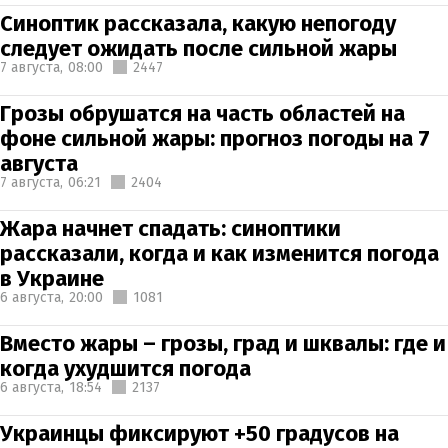
Синоптик рассказала, какую непогоду
следует ожидать после сильной жары
7 августа,
08:00
2447
Грозы обрушатся на часть областей на
фоне сильной жары: прогноз погоды на 7
августа
7 августа,
06:21
2404
Жара начнет спадать: синоптики
рассказали, когда и как изменится погода
в Украине
6 августа,
20:00
1081
Вместо жары – грозы, град и шквалы: где и
когда ухудшится погода
6 августа,
18:54
2137
Украинцы фиксируют +50 градусов на