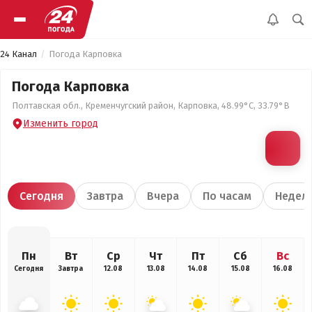
24 Канал
Погода Карповка
Погода Карповка
Полтавская обл., Кременчугский район, Карповка, 48.99°С, 33.79°В
Изменить город
Сегодня
Завтра
Вчера
По часам
Недел
Пн
Вт
Ср
Чт
Пт
Сб
Вс
Сегодня
Завтра
12.08
13.08
14.08
15.08
16.08