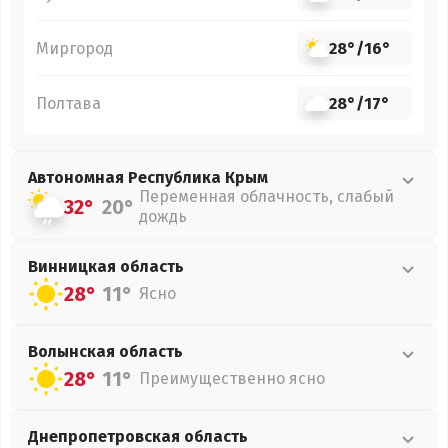
Миргород
28°
/
16°
Полтава
28°
/
17°
Автономная Республика Крым
Переменная облачность, слабый
32°
20°
дождь
Винницкая
область
28°
11°
Ясно
Волынская
область
28°
11°
Преимущественно ясно
Днепропетровская
область