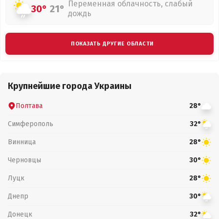
Переменная облачность, слабый
30°
21°
дождь
ПОКАЗАТЬ ДРУГИЕ ОБЛАСТИ
Крупнейшие города Украины
Полтава
28°
Симферополь
32°
Винница
28°
Черновцы
30°
Луцк
28°
Днепр
30°
Донецк
32°