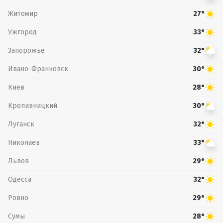
Житомир
27°
Ужгород
33°
Запорожье
32°
Ивано-Франковск
30°
Киев
28°
Кропивницкий
30°
Луганск
32°
Николаев
33°
Львов
29°
Одесса
32°
Ровно
29°
Сумы
28°