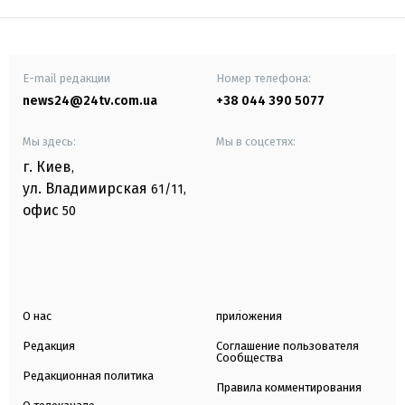
E-mail редакции
Номер телефона:
news24@24tv.com.ua
+38 044 390 5077
Мы здесь:
Мы в соцсетях:
г. Киев
,
ул. Владимирская
61/11,
офис
50
О нас
приложения
Редакция
Соглашение пользователя
Сообщества
Редакционная политика
Правила комментирования