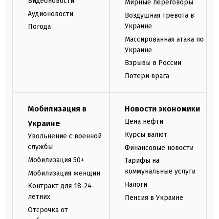
Видеоновости
Мирные переговоры
Аудионовости
Воздушная тревога в
Украине
Погода
Массированная атака по
Украине
Взрывы в России
Потери врага
Мобилизация в
Новости экономики
Цена нефти
Украине
Курсы валют
Увольнение с военной
службы
Финансовые новости
Мобилизация 50+
Тарифы на
коммунальные услуги
Мобилизация женщин
Налоги
Контракт для 18-24-
летних
Пенсия в Украине
Отсрочка от