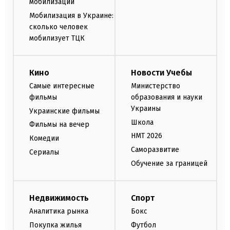
мобилизации
Мобилизация в Украине:
сколько человек
мобилизует ТЦК
Кино
Новости Учебы
Самые интересные
Министерство
фильмы
образования и науки
Украины
Украинские фильмы
Школа
Фильмы на вечер
НМТ 2026
Комедии
Саморазвитие
Сериалы
Обучение за границей
Недвижимость
Спорт
Аналитика рынка
Бокс
Покупка жилья
Футбол