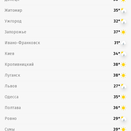
Житомир
35°
Ужгород
32°
Запорожье
37°
Ивано-Франковск
31°
Киев
34°
Кропивницкий
38°
Луганск
38°
Львов
27°
Одесса
35°
Полтава
36°
Ровно
29°
Сумы
39°