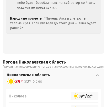
небо будет безоблачным, легкий ветер до 4 м/с,
осадков не предвидится.
Народные приметы:
"Пимена. Аисты улетают в
теплые края. Если улетели до этого дня — зима будет
ранней."
Погода Николаевская
область
Актуальная информация о погоде и атмосферных условиях на сегодня
Николаевская
область
39°
22°
Ясно
Николаев
39°
/
22°