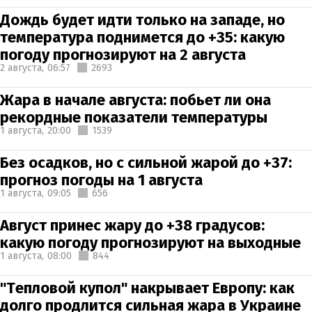
Дождь будет идти только на западе, но
температура поднимется до +35: какую
погоду прогнозируют на 2 августа
2 августа,
06:57
2693
Жара в начале августа: побьет ли она
рекордные показатели температуры
1 августа,
20:00
1539
Без осадков, но с сильной жарой до +37:
прогноз погоды на 1 августа
1 августа,
09:05
656
Август принес жару до +38 градусов:
какую погоду прогнозируют на выходные
1 августа,
08:00
844
"Тепловой купол" накрывает Европу: как
долго продлится сильная жара в Украине