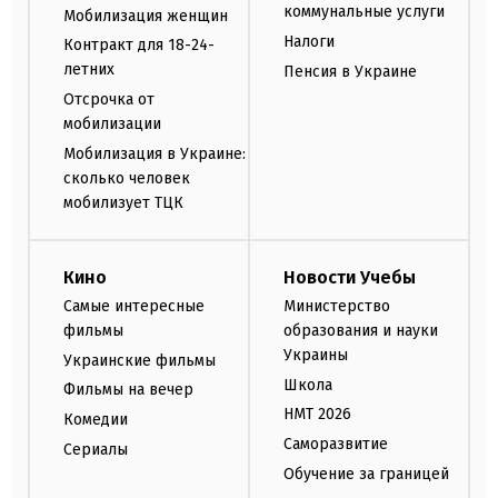
коммунальные услуги
Мобилизация женщин
Налоги
Контракт для 18-24-
летних
Пенсия в Украине
Отсрочка от
мобилизации
Мобилизация в Украине:
сколько человек
мобилизует ТЦК
Кино
Новости Учебы
Самые интересные
Министерство
фильмы
образования и науки
Украины
Украинские фильмы
Школа
Фильмы на вечер
НМТ 2026
Комедии
Саморазвитие
Сериалы
Обучение за границей