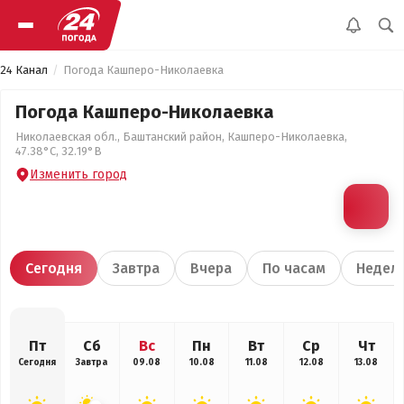
24 Канал
Погода Кашперо-Николаевка
Погода Кашперо-Николаевка
Николаевская обл., Баштанский район, Кашперо-Николаевка,
47.38°С, 32.19°В
Изменить город
Сегодня
Завтра
Вчера
По часам
Недел
Пт
Сб
Вс
Пн
Вт
Ср
Чт
Сегодня
Завтра
09.08
10.08
11.08
12.08
13.08