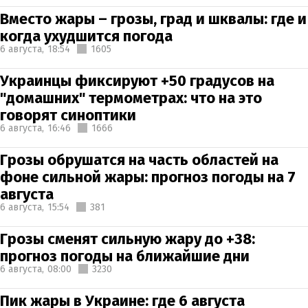
Вместо жары – грозы, град и шквалы: где и
когда ухудшится погода
6 августа,
18:54
1605
Украинцы фиксируют +50 градусов на
"домашних" термометрах: что на это
говорят синоптики
6 августа,
16:46
1666
Грозы обрушатся на часть областей на
фоне сильной жары: прогноз погоды на 7
августа
6 августа,
15:54
381
Грозы сменят сильную жару до +38:
прогноз погоды на ближайшие дни
6 августа,
08:00
3230
Пик жары в Украине: где 6 августа