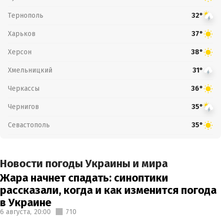
Тернополь
32°
Харьков
37°
Херсон
38°
Хмельницкий
31°
Черкассы
36°
Чернигов
35°
Севастополь
35°
Новости погоды Украины и мира
Жара начнет спадать: синоптики
рассказали, когда и как изменится погода
в Украине
6 августа,
20:00
710