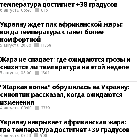
температура достигнет +38 градусов
6 августа,
06:40
816
Украину ждет пик африканской жары:
когда температура станет более
комфортной
5 августа,
20:00
11358
Жара не спадает: где ожидаются грозы и
снизится ли температура на этой неделе
5 августа,
08:00
1301
"Жаркая волна" обрушилась на Украину:
синоптик рассказал, когда ожидаются
изменения
4 августа,
08:00
2339
Украину накрывает африканская жара:
где температура достигнет +39 градусов
4 августа,
07:33
908