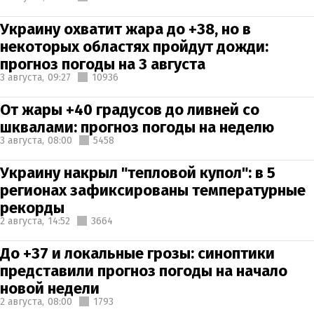
Украину охватит жара до +38, но в
некоторых областях пройдут дожди:
прогноз погоды на 3 августа
3 августа,
09:27
10936
От жары +40 градусов до ливней со
шквалами: прогноз погоды на неделю
3 августа,
08:00
5458
Украину накрыл "тепловой купол": в 5
регионах зафиксированы температурные
рекорды
2 августа,
14:52
3664
До +37 и локальные грозы: синоптики
представили прогноз погоды на начало
новой недели
2 августа,
08:00
1793