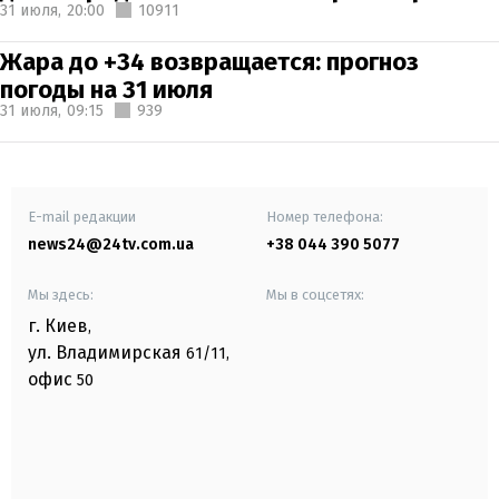
31 июля,
20:00
10911
Жара до +34 возвращается: прогноз
погоды на 31 июля
31 июля,
09:15
939
E-mail редакции
Номер телефона:
news24@24tv.com.ua
+38 044 390 5077
Мы здесь:
Мы в соцсетях:
г. Киев
,
ул. Владимирская
61/11,
офис
50