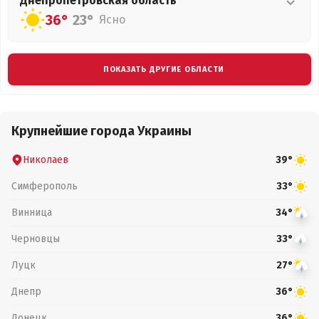
Днепропетровская
область
36°
23°
Ясно
ПОКАЗАТЬ ДРУГИЕ ОБЛАСТИ
Крупнейшие города Украины
Николаев
39°
Симферополь
33°
Винница
34°
Черновцы
33°
Луцк
27°
Днепр
36°
Донецк
36°