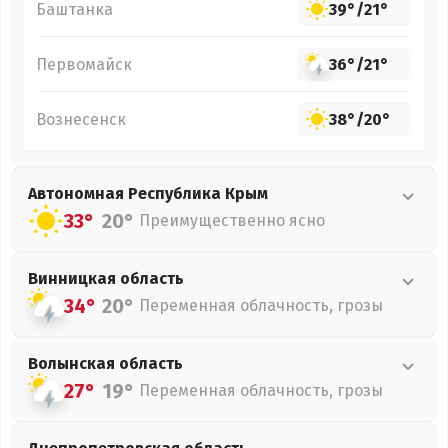
Баштанка
39°
/
21°
Первомайск
36°
/
21°
Вознесенск
38°
/
20°
Автономная Республика Крым
33°
20°
Преимущественно ясно
Винницкая
область
34°
20°
Переменная облачность, грозы
Волынская
область
27°
19°
Переменная облачность, грозы