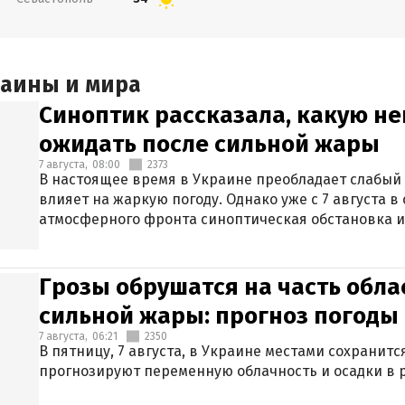
раины и мира
Синоптик рассказала, какую не
ожидать после сильной жары
7 августа,
08:00
2373
В настоящее время в Украине преобладает слабый 
влияет на жаркую погоду. Однако уже с 7 августа 
атмосферного фронта синоптическая обстановка и
Грозы обрушатся на часть обла
сильной жары: прогноз погоды 
7 августа,
06:21
2350
В пятницу, 7 августа, в Украине местами сохранит
прогнозируют переменную облачность и осадки в р