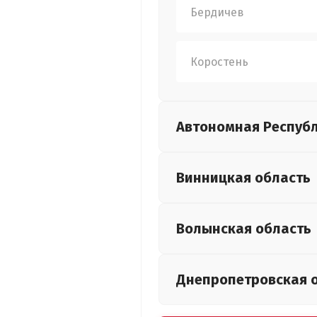
Бердичев
Коростень
Автономная Респуб
Винницкая
область
Волынская
область
Днепропетровская