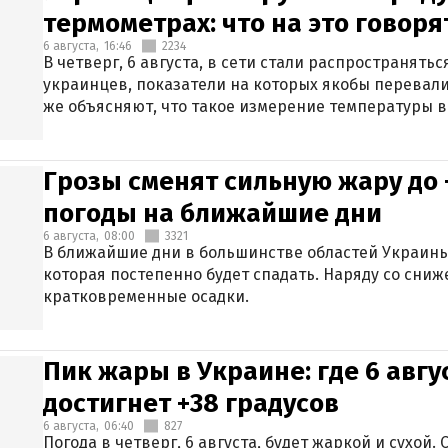
термометрах: что на это говор
6 августа,
16:46
2234
В четверг, 6 августа, в сети стали распространят
украинцев, показатели на которых якобы перевали
же объясняют, что такое измерение температуры в
Грозы сменят сильную жару до 
погоды на ближайшие дни
6 августа,
08:00
3321
В ближайшие дни в большинстве областей Украины
которая постепенно будет спадать. Наряду со сн
кратковременные осадки.
Пик жары в Украине: где 6 авг
достигнет +38 градусов
6 августа,
06:40
827
Погода в четверг, 6 августа, будет жаркой и сухой