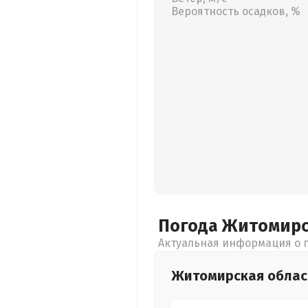
Вероятность осадков, %
Погода Житомир
Актуальная информация о п
Житомирская
облас