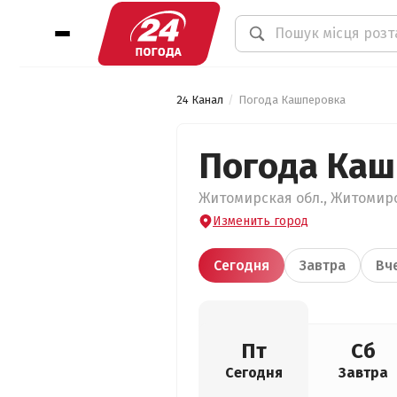
24 Канал
Погода Кашперовка
Погода Каш
Житомирская обл., Житомирс
Изменить город
Сегодня
Завтра
Вч
Пт
Сб
Сегодня
Завтра