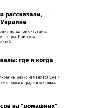
и рассказали,
в Украине
ение погодной ситуации.
ие жары. При этом
астей.
валы: где и когда
Украины резко изменится уже 7
тами также о граде и шквалах.
сов на "домашних"