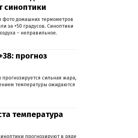
ят синоптики
ься фото домашних термометров
ли за +50 градусов. Синоптики
оздуха – неправильное.
+38: прогноз
 прогнозируется сильная жара,
ижением температуры ожидаются
уста температура
. Синоптики прогнозируют в ряде