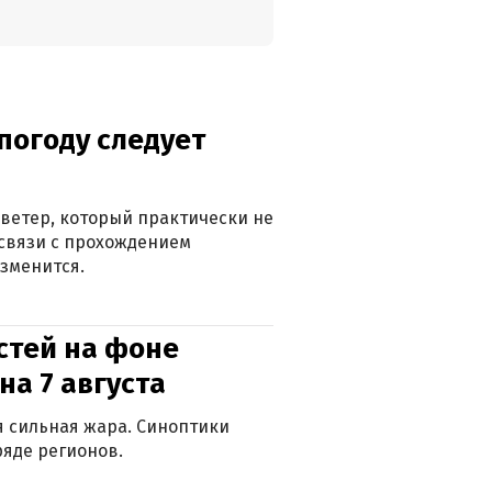
погоду следует
ветер, который практически не
в связи с прохождением
зменится.
стей на фоне
на 7 августа
ся сильная жара. Синоптики
яде регионов.