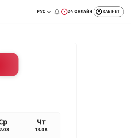
РУС
24 ОНЛАЙН
КАБІНЕТ
Ср
Чт
2.08
13.08