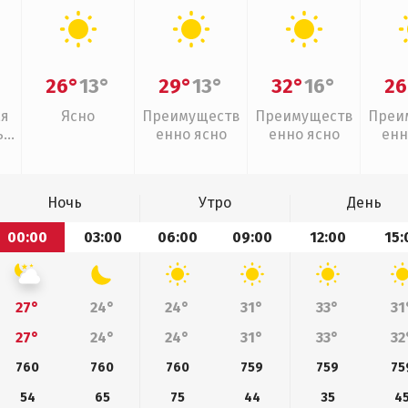
26°
13°
29°
13°
32°
16°
26
ая
Ясно
Преимуществ
Преимуществ
Преи
,
енно ясно
енно ясно
енн
Ночь
Утро
День
00:00
03:00
06:00
09:00
12:00
15:
27°
24°
24°
31°
33°
31
27°
24°
24°
31°
33°
32
760
760
760
759
759
75
54
65
75
44
35
4