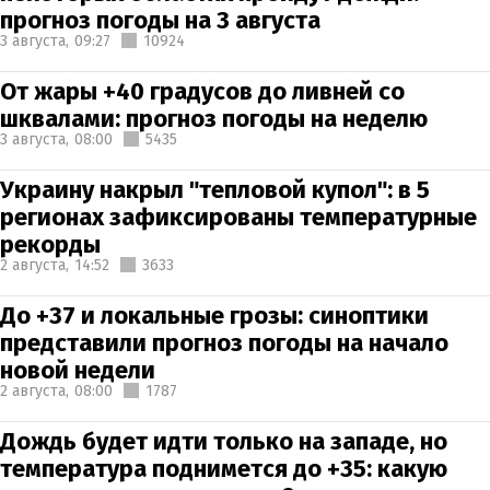
прогноз погоды на 3 августа
3 августа,
09:27
10924
От жары +40 градусов до ливней со
шквалами: прогноз погоды на неделю
3 августа,
08:00
5435
Украину накрыл "тепловой купол": в 5
регионах зафиксированы температурные
рекорды
2 августа,
14:52
3633
До +37 и локальные грозы: синоптики
представили прогноз погоды на начало
новой недели
2 августа,
08:00
1787
Дождь будет идти только на западе, но
температура поднимется до +35: какую