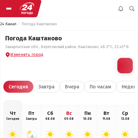
24 Канал
Погода Каштаново
Погода Каштаново
Закарпатская обл., Береговский район, Каштаново, 48.3°С, 22.45°В
Изменить город
Сегодня
Завтра
Вчера
По часам
Недел
Чт
Пт
Сб
Вс
Пн
Вт
Ср
Сегодня
Завтра
08.08
09.08
10.08
11.08
12.08