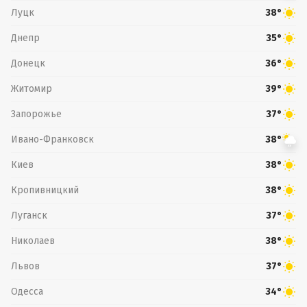
Луцк
38°
Днепр
35°
Донецк
36°
Житомир
39°
Запорожье
37°
Ивано-Франковск
38°
Киев
38°
Кропивницкий
38°
Луганск
37°
Николаев
38°
Львов
37°
Одесса
34°