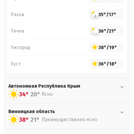
Рахов
35°
/
17°
Тячев
36°
/
21°
Ужгород
38°
/
19°
Хуст
36°
/
18°
Автономная Республика Крым
34°
20°
Ясно
Винницкая
область
38°
21°
Преимущественно ясно