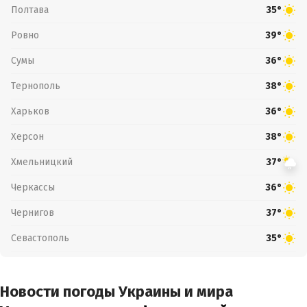
Полтава
35°
Ровно
39°
Сумы
36°
Тернополь
38°
Харьков
36°
Херсон
38°
Хмельницкий
37°
Черкассы
36°
Чернигов
37°
Севастополь
35°
Новости погоды Украины и мира