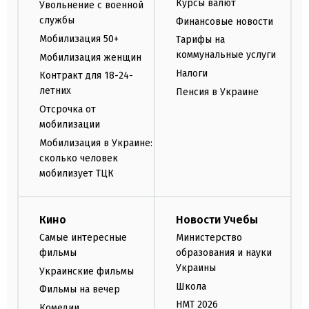
Курсы валют
Увольнение с военной
службы
Финансовые новости
Мобилизация 50+
Тарифы на
коммунальные услуги
Мобилизация женщин
Налоги
Контракт для 18-24-
летних
Пенсия в Украине
Отсрочка от
мобилизации
Мобилизация в Украине:
сколько человек
мобилизует ТЦК
Кино
Новости Учебы
Самые интересные
Министерство
фильмы
образования и науки
Украины
Украинские фильмы
Школа
Фильмы на вечер
НМТ 2026
Комедии