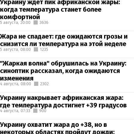
Украину ждет пик африканской жары:
когда температура станет более
комфортной
5 августа,
20:00
3636
Жара не спадает: где ожидаются грозы и
снизится ли температура на этой неделе
5 августа,
08:00
1235
"Жаркая волна" обрушилась на Украину:
синоптик рассказал, когда ожидаются
изменения
4 августа,
08:00
2302
Украину накрывает африканская жара:
где температура достигнет +39 градусов
4 августа,
07:33
900
Украину охватит жара до +38, но в
некоторых областях пройдут дожди: