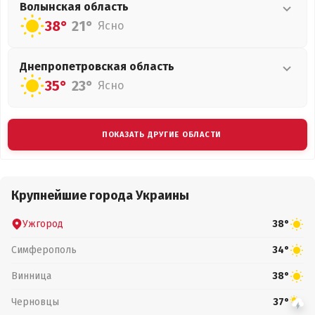
Волынская
область
38°
21°
Ясно
Днепропетровская
область
35°
23°
Ясно
ПОКАЗАТЬ ДРУГИЕ ОБЛАСТИ
Крупнейшие города Украины
Ужгород
38°
Симферополь
34°
Винница
38°
Черновцы
37°