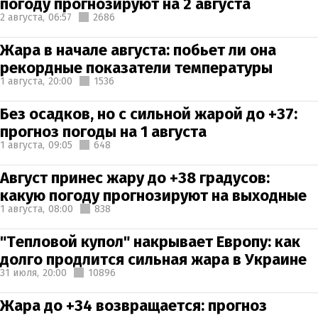
погоду прогнозируют на 2 августа
2 августа,
06:57
2686
Жара в начале августа: побьет ли она
рекордные показатели температуры
1 августа,
20:00
1536
Без осадков, но с сильной жарой до +37:
прогноз погоды на 1 августа
1 августа,
09:05
648
Август принес жару до +38 градусов:
какую погоду прогнозируют на выходные
1 августа,
08:00
838
"Тепловой купол" накрывает Европу: как
долго продлится сильная жара в Украине
31 июля,
20:00
10896
Жара до +34 возвращается: прогноз