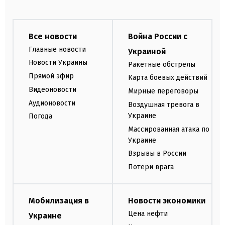
Все новости
Война России с
Главные новости
Украиной
Новости Украины
Ракетные обстрелы
Прямой эфир
Карта боевых действий
Видеоновости
Мирные переговоры
Аудионовости
Воздушная тревога в
Украине
Погода
Массированная атака по
Украине
Взрывы в России
Потери врага
Мобилизация в
Новости экономики
Цена нефти
Украине