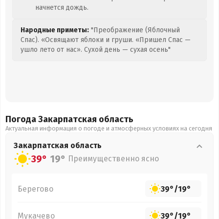
начнется дождь.
Народные приметы:
"Преображение (Яблочный
Спас). «Освящают яблоки и груши. «Пришел Спас —
ушло лето от нас». Сухой день — сухая осень"
Погода Закарпатская
область
Актуальная информация о погоде и атмосферных условиях на сегодня
Закарпатская
область
39°
19°
Преимущественно ясно
Берегово
39°
/
19°
Мукачево
39°
/
19°