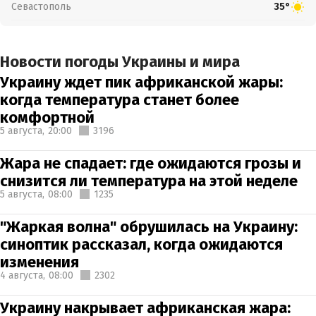
Севастополь
35°
Новости погоды Украины и мира
Украину ждет пик африканской жары:
когда температура станет более
комфортной
5 августа,
20:00
3196
Жара не спадает: где ожидаются грозы и
снизится ли температура на этой неделе
5 августа,
08:00
1235
"Жаркая волна" обрушилась на Украину:
синоптик рассказал, когда ожидаются
изменения
4 августа,
08:00
2302
Украину накрывает африканская жара: