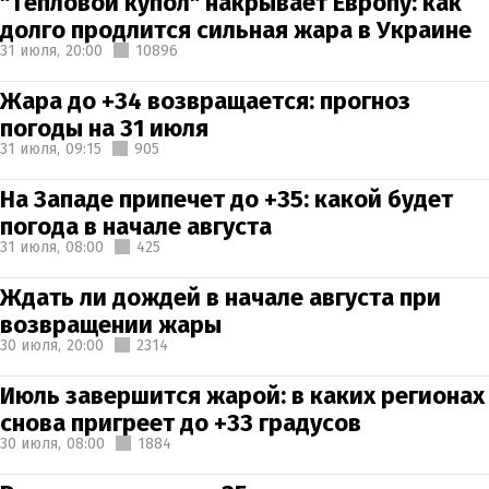
"Тепловой купол" накрывает Европу: как
долго продлится сильная жара в Украине
31 июля,
20:00
10896
Жара до +34 возвращается: прогноз
погоды на 31 июля
31 июля,
09:15
905
На Западе припечет до +35: какой будет
погода в начале августа
31 июля,
08:00
425
Ждать ли дождей в начале августа при
возвращении жары
30 июля,
20:00
2314
Июль завершится жарой: в каких регионах
снова пригреет до +33 градусов
30 июля,
08:00
1884