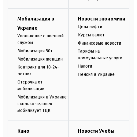
Мобилизация в
Новости экономики
Цена нефти
Украине
Курсы валют
Увольнение с военной
службы
Финансовые новости
Мобилизация 50+
Тарифы на
коммунальные услуги
Мобилизация женщин
Налоги
Контракт для 18-24-
летних
Пенсия в Украине
Отсрочка от
мобилизации
Мобилизация в Украине:
сколько человек
мобилизует ТЦК
Кино
Новости Учебы