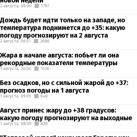
новой недели
2 августа,
08:00
1787
Дождь будет идти только на западе, но
температура поднимется до +35: какую
погоду прогнозируют на 2 августа
2 августа,
06:57
2686
Жара в начале августа: побьет ли она
рекордные показатели температуры
1 августа,
20:00
1536
Без осадков, но с сильной жарой до +37:
прогноз погоды на 1 августа
1 августа,
09:05
648
Август принес жару до +38 градусов:
какую погоду прогнозируют на выходные
1 августа,
08:00
838