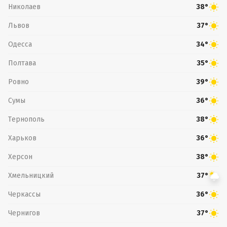
Николаев
38°
Львов
37°
Одесса
34°
Полтава
35°
Ровно
39°
Сумы
36°
Тернополь
38°
Харьков
36°
Херсон
38°
Хмельницкий
37°
Черкассы
36°
Чернигов
37°