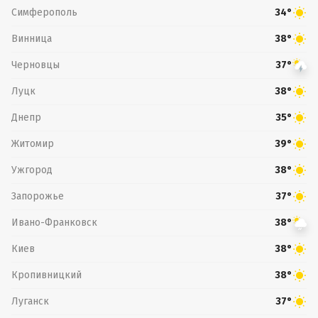
Симферополь
34°
Винница
38°
Черновцы
37°
Луцк
38°
Днепр
35°
Житомир
39°
Ужгород
38°
Запорожье
37°
Ивано-Франковск
38°
Киев
38°
Кропивницкий
38°
Луганск
37°