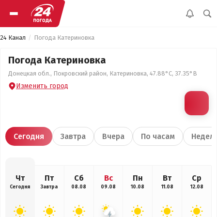
24 Канал
Погода Катериновка
Погода Катериновка
Донецкая обл., Покровский район, Катериновка, 47.88°С, 37.35°В
Изменить город
Сегодня
Завтра
Вчера
По часам
Недел
Чт
Пт
Сб
Вс
Пн
Вт
Ср
Сегодня
Завтра
08.08
09.08
10.08
11.08
12.08