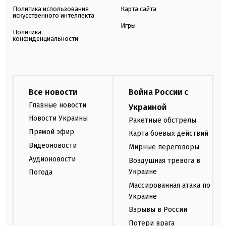
Политика использования
Карта сайта
искусственного интеллекта
Игры
Политика
конфиденциальности
Все новости
Война России с
Главные новости
Украиной
Новости Украины
Ракетные обстрелы
Прямой эфир
Карта боевых действий
Видеоновости
Мирные переговоры
Аудионовости
Воздушная тревога в
Украине
Погода
Массированная атака по
Украине
Взрывы в России
Потери врага