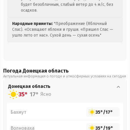
будет безоблачным, слабый ветер до 4 м/с, без
осадков.
Народные приметы:
"Преображение (Яблочный
Спас). «Освящают яблоки и груши. «Пришел Спас —
ушло лето от нас». Сухой день — сухая осень"
Погода Донецкая
область
Актуальная информация о погоде и атмосферных условиях на сегодня
Донецкая
область
35°
17°
Ясно
Бахмут
35°
/
17°
Волноваха
35°
/
19°