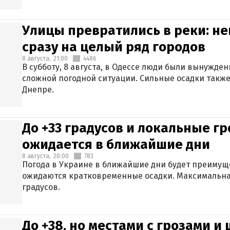
Улицы превратились в реки: н
сразу на целый ряд городов
8 августа,
21:00
4486
В субботу, 8 августа, в Одессе люди были вынужде
сложной погодной ситуации. Сильные осадки также
Днепре.
До +33 градусов и локальные гр
ожидается в ближайшие дни
8 августа,
20:00
783
Погода в Украине в ближайшие дни будет преимуще
ожидаются кратковременные осадки. Максимальная
градусов.
До +38, но местами с грозами и