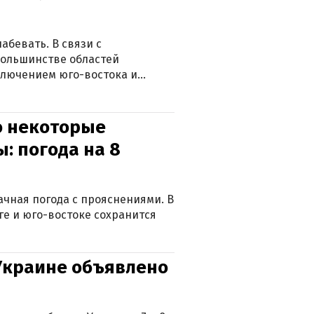
абевать. В связи с
большинстве областей
ключением юго-востока и
о некоторые
: погода на 8
лачная погода с прояснениями. В
ге и юго-востоке сохранится
 Украине объявлено