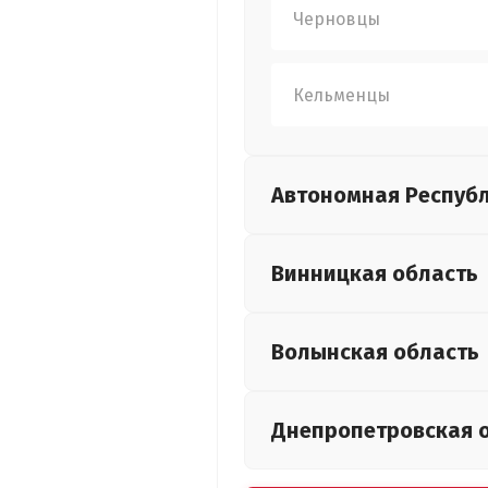
Черновцы
Кельменцы
Автономная Респуб
Винницкая
область
Волынская
область
Днепропетровская