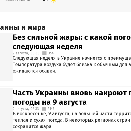
раины и мира
Без сильной жары: с какой пог
следующая неделя
9 августа,
08:00
354
Следующая неделя в Украине начнется с преимуще
Температура воздуха будет близка к обычным для а
ожидаются осадки.
Часть Украины вновь накроют 
погоды на 9 августа
9 августа,
06:33
2147
В воскресенье, 9 августа, на большей части терри
теплая и сухая погода. В некоторых регионах стран
сохранится жара