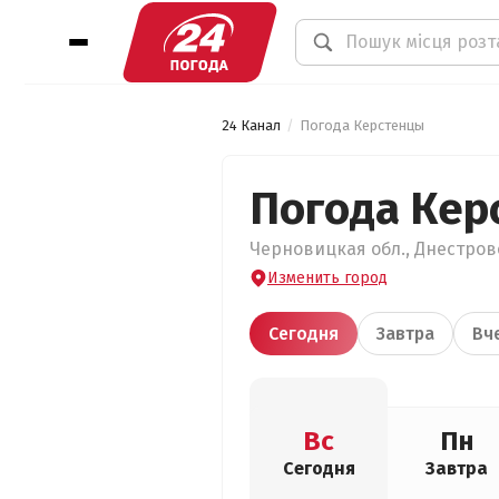
24 Канал
Погода Керстенцы
Погода Кер
Черновицкая обл., Днестровс
Изменить город
Сегодня
Завтра
Вч
Вс
Пн
Сегодня
Завтра