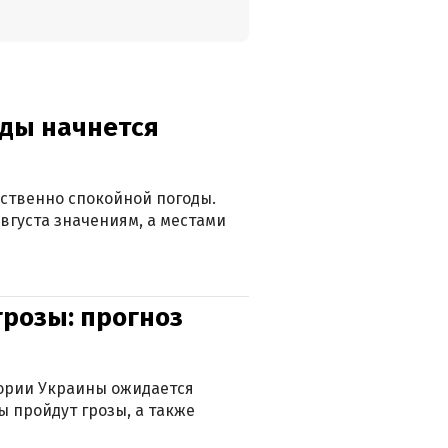
оды начнется
ственно спокойной погоды.
вгуста значениям, а местами
грозы: прогноз
тории Украины ожидается
ы пройдут грозы, а также