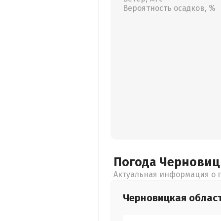
Вероятность осадков, %
Погода Чернови
Актуальная информация о п
Черновицкая
облас