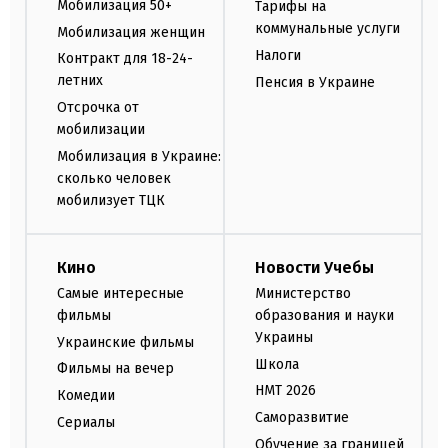
Мобилизация 50+
Тарифы на
коммунальные услуги
Мобилизация женщин
Налоги
Контракт для 18-24-
летних
Пенсия в Украине
Отсрочка от
мобилизации
Мобилизация в Украине:
сколько человек
мобилизует ТЦК
Кино
Новости Учебы
Самые интересные
Министерство
фильмы
образования и науки
Украины
Украинские фильмы
Школа
Фильмы на вечер
НМТ 2026
Комедии
Саморазвитие
Сериалы
Обучение за границей