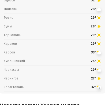
Одесса
32°
Полтава
28°
Ровно
29°
Сумы
28°
Тернополь
29°
Харьков
29°
Херсон
33°
Хмельницкий
26°
Черкассы
29°
Чернигов
27°
Севастополь
32°