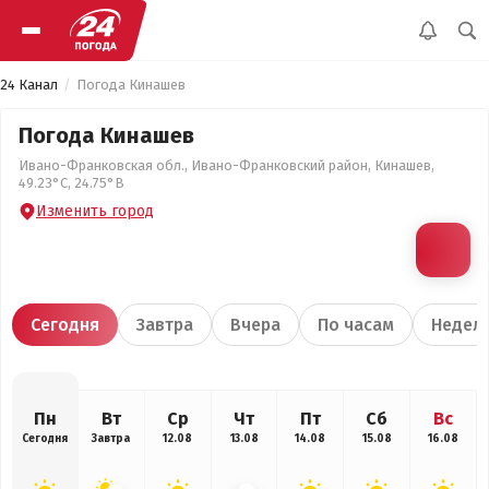
24 Канал
Погода Кинашев
Погода Кинашев
Ивано-Франковская обл., Ивано-Франковский район, Кинашев,
49.23°С, 24.75°В
Изменить город
Сегодня
Завтра
Вчера
По часам
Недел
Пн
Вт
Ср
Чт
Пт
Сб
Вс
Сегодня
Завтра
12.08
13.08
14.08
15.08
16.08