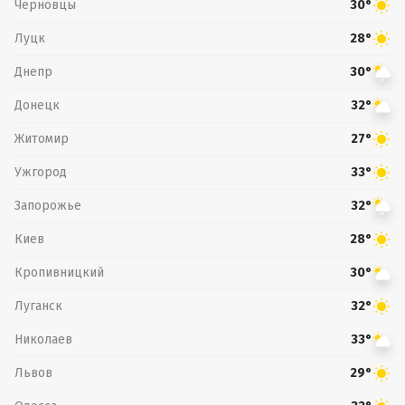
Черновцы
30°
Луцк
28°
Днепр
30°
Донецк
32°
Житомир
27°
Ужгород
33°
Запорожье
32°
Киев
28°
Кропивницкий
30°
Луганск
32°
Николаев
33°
Львов
29°