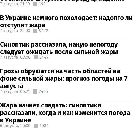
7 августа,
21:00
1981
В Украине немного похолодает: надолго ли
отступит жара
7 августа,
20:00
9472
Синоптик рассказала, какую непогоду
следует ожидать после сильной жары
7 августа,
08:00
2449
Грозы обрушатся на часть областей на
фоне сильной жары: прогноз погоды на 7
августа
7 августа,
06:21
2405
Жара начнет спадать: синоптики
рассказали, когда и как изменится погода
в Украине
6 августа,
20:00
1081