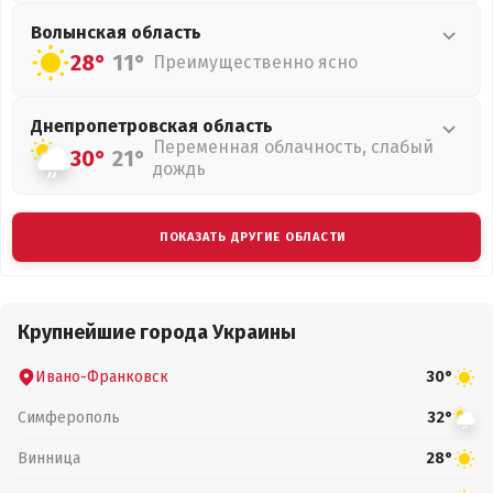
Волынская
область
28°
11°
Преимущественно ясно
Днепропетровская
область
Переменная облачность, слабый
30°
21°
дождь
ПОКАЗАТЬ ДРУГИЕ ОБЛАСТИ
Крупнейшие города Украины
Ивано-Франковск
30°
Симферополь
32°
Винница
28°