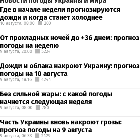
Новости погоды Украины и мира
Где в начале недели прогнозируются
дожди и когда станет холоднее
10 августа,
08:00
203
От прохладных ночей до +36 днем: прогноз
погоды на неделю
9 августа,
20:00
5224
Дожди и облака накроют Украину: прогноз
погоды на 10 августа
9 августа,
18:16
4244
Без сильной жары: с какой погоды
начнется следующая неделя
9 августа,
08:00
780
Часть Украины вновь накроют грозы:
прогноз погоды на 9 августа
9 августа,
06:33
2429