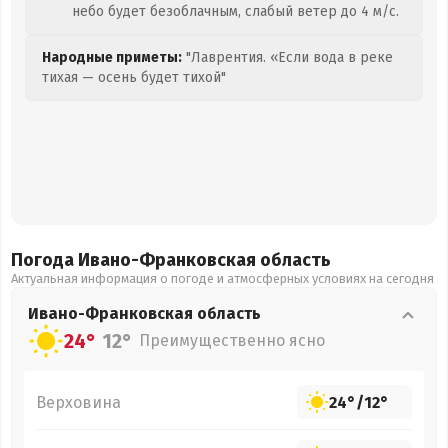
небо будет безоблачным, слабый ветер до 4 м/с.
Народные приметы:
"Лаврентия. «Если вода в реке
тихая — осень будет тихой"
Погода Ивано-Франковская
область
Актуальная информация о погоде и атмосферных условиях на сегодня
Ивано-Франковская
область
24°
12°
Преимущественно ясно
Верховина
24°
/
12°