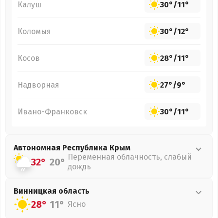
Калуш
30°
/
11°
Коломыя
30°
/
12°
Косов
28°
/
11°
Надворная
27°
/
9°
Ивано-Франковск
30°
/
11°
Автономная Республика Крым
Переменная облачность, слабый
32°
20°
дождь
Винницкая
область
28°
11°
Ясно