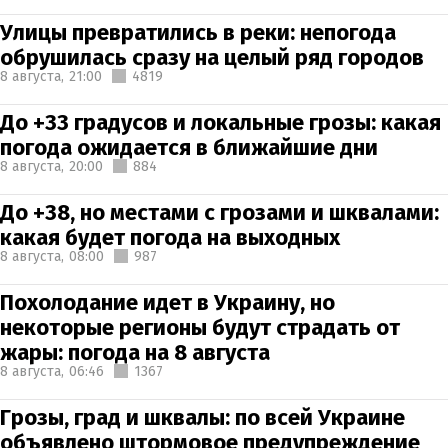
Улицы превратились в реки: непогода
обрушилась сразу на целый ряд городов
8 августа,
21:00
4819
До +33 градусов и локальные грозы: какая
погода ожидается в ближайшие дни
8 августа,
20:00
884
До +38, но местами с грозами и шквалами:
какая будет погода на выходных
8 августа,
08:00
987
Похолодание идет в Украину, но
некоторые регионы будут страдать от
жары: погода на 8 августа
8 августа,
06:46
1367
Грозы, град и шквалы: по всей Украине
объявлено штормовое предупреждение