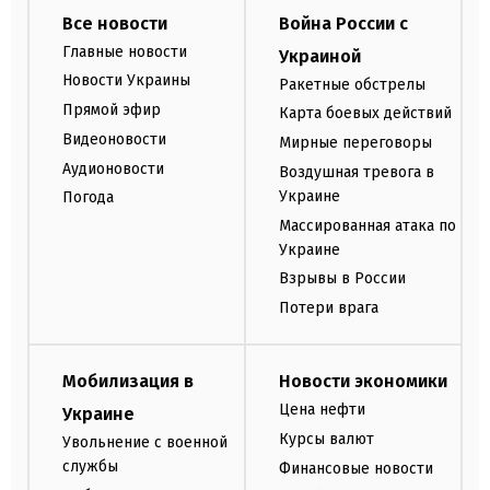
Все новости
Война России с
Главные новости
Украиной
Новости Украины
Ракетные обстрелы
Прямой эфир
Карта боевых действий
Видеоновости
Мирные переговоры
Аудионовости
Воздушная тревога в
Украине
Погода
Массированная атака по
Украине
Взрывы в России
Потери врага
Мобилизация в
Новости экономики
Цена нефти
Украине
Курсы валют
Увольнение с военной
службы
Финансовые новости