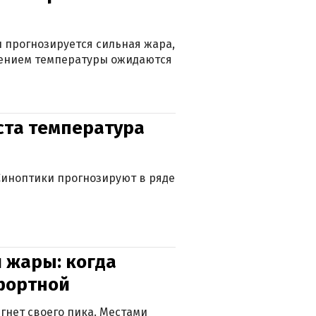
 прогнозируется сильная жара,
ижением температуры ожидаются
уста температура
. Синоптики прогнозируют в ряде
 жары: когда
фортной
гнет своего пика. Местами