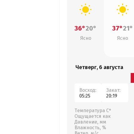
36°
20°
37°
21°
Ясно
Ясно
Четверг, 6 августа
Восход:
Закат:
05:25
20:19
Температура С°
Ощущается как
Давление, мм
Влажность, %
Ветер, м/с