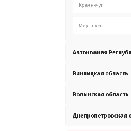
Кременчуг
Миргород
Автономная Респуб
Винницкая
область
Волынская
область
Днепропетровская