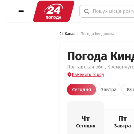
24 Канал
Погода Киндровка
Погода Кин
Полтавская обл., Кременчугс
Изменить город
Сегодня
Завтра
Вч
Чт
Пт
Сегодня
Завтра