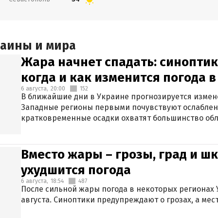
раины и мира
Жара начнет спадать: синоптик
когда и как изменится погода 
6 августа,
20:00
152
В ближайшие дни в Украине прогнозируется измен
Западные регионы первыми почувствуют ослаблен
кратковременные осадки охватят большинство обл
Вместо жары – грозы, град и шк
ухудшится погода
6 августа,
18:54
487
После сильной жары погода в некоторых регионах 
августа. Синоптики предупреждают о грозах, а мес