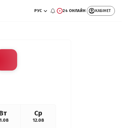
РУС
24 ОНЛАЙН
КАБІНЕТ
Вт
Ср
1.08
12.08