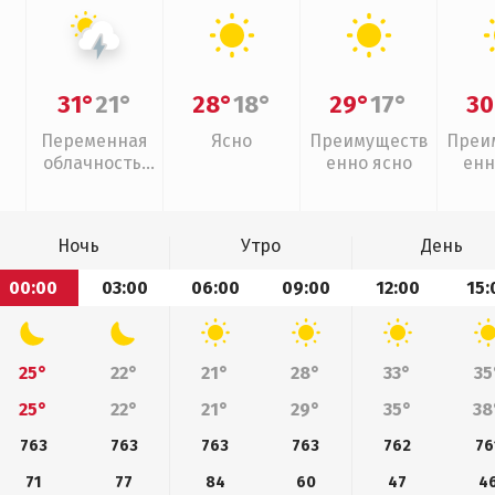
31°
21°
28°
18°
29°
17°
30
Переменная
Ясно
Преимуществ
Преи
облачность,
енно ясно
енн
грозы
Ночь
Утро
День
00:00
03:00
06:00
09:00
12:00
15:
25°
22°
21°
28°
33°
35
25°
22°
21°
29°
35°
38
763
763
763
763
762
76
71
77
84
60
47
4