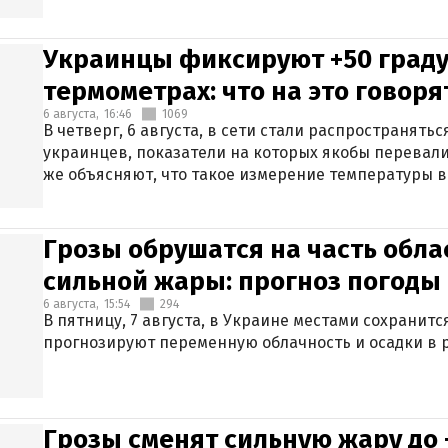
Украинцы фиксируют +50 граду
термометрах: что на это говор
6 августа,
16:46
1069
В четверг, 6 августа, в сети стали распространят
украинцев, показатели на которых якобы перевали
же объясняют, что такое измерение температуры в
Грозы обрушатся на часть обла
сильной жары: прогноз погоды 
6 августа,
15:54
294
В пятницу, 7 августа, в Украине местами сохранит
прогнозируют переменную облачность и осадки в р
Грозы сменят сильную жару до 