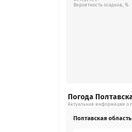
Вероятность осадков, %
Погода Полтавск
Актуальная информация о п
Полтавская
область