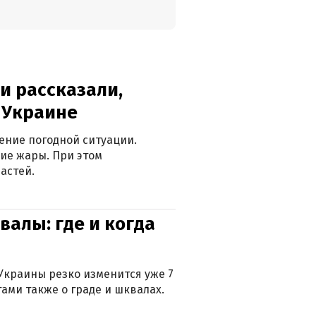
и рассказали,
в Украине
ение погодной ситуации.
ие жары. При этом
астей.
валы: где и когда
Украины резко изменится уже 7
тами также о граде и шквалах.