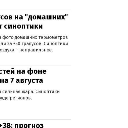
сов на "домашних"
ят синоптики
ься фото домашних термометров
ли за +50 градусов. Синоптики
оздуха – неправильное.
стей на фоне
на 7 августа
ся сильная жара. Синоптики
яде регионов.
+38: прогноз