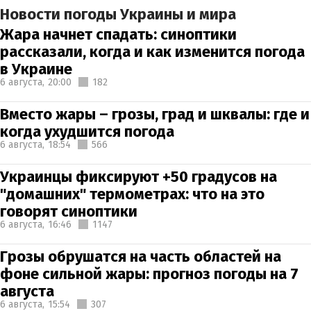
Новости погоды Украины и мира
Жара начнет спадать: синоптики
рассказали, когда и как изменится погода
в Украине
6 августа,
20:00
182
Вместо жары – грозы, град и шквалы: где и
когда ухудшится погода
6 августа,
18:54
566
Украинцы фиксируют +50 градусов на
"домашних" термометрах: что на это
говорят синоптики
6 августа,
16:46
1147
Грозы обрушатся на часть областей на
фоне сильной жары: прогноз погоды на 7
августа
6 августа,
15:54
307