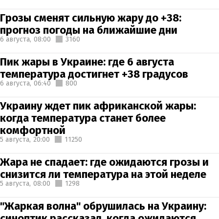
Грозы сменят сильную жару до +38:
прогноз погоды на ближайшие дни
6 августа,
08:00
3160
Пик жары в Украине: где 6 августа
температура достигнет +38 градусов
6 августа,
06:40
800
Украину ждет пик африканской жары:
когда температура станет более
комфортной
5 августа,
20:00
11250
Жара не спадает: где ожидаются грозы и
снизится ли температура на этой неделе
5 августа,
08:00
1298
"Жаркая волна" обрушилась на Украину:
синоптик рассказал, когда ожидаются