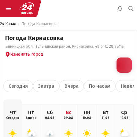
24 Канал
Погода Кирнасовка
Погода Кирнасовка
Винницкая обл., Тульчинский район, Кирнасовка, 48.6°С, 28.98°В
Изменить город
Сегодня
Завтра
Вчера
По часам
Недел
Чт
Пт
Сб
Вс
Пн
Вт
Ср
Сегодня
Завтра
08.08
09.08
10.08
11.08
12.08