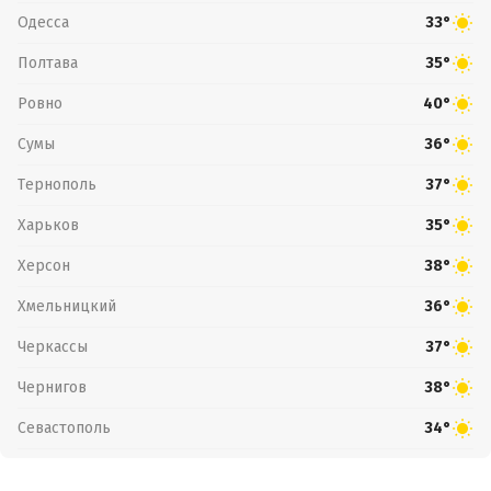
Одесса
33°
Полтава
35°
Ровно
40°
Сумы
36°
Тернополь
37°
Харьков
35°
Херсон
38°
Хмельницкий
36°
Черкассы
37°
Чернигов
38°
Севастополь
34°