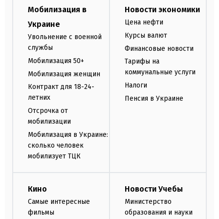
Мобилизация в
Новости экономики
Цена нефти
Украине
Курсы валют
Увольнение с военной
службы
Финансовые новости
Мобилизация 50+
Тарифы на
коммунальные услуги
Мобилизация женщин
Налоги
Контракт для 18-24-
летних
Пенсия в Украине
Отсрочка от
мобилизации
Мобилизация в Украине:
сколько человек
мобилизует ТЦК
Кино
Новости Учебы
Самые интересные
Министерство
фильмы
образования и науки