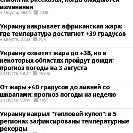
изменения
4 августа,
08:00
2338
Украину накрывает африканская жара:
где температура достигнет +39 градусов
4 августа,
07:33
904
Украину охватит жара до +38, но в
некоторых областях пройдут дожди:
прогноз погоды на 3 августа
3 августа,
09:27
10936
От жары +40 градусов до ливней со
шквалами: прогноз погоды на неделю
3 августа,
08:00
5457
Украину накрыл "тепловой купол": в 5
регионах зафиксированы температурные
рекорды