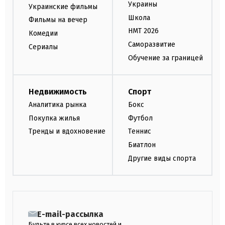
Украины
Украинские фильмы
Школа
Фильмы на вечер
НМТ 2026
Комедии
Саморазвитие
Сериалы
Обучение за границей
Недвижимость
Спорт
Аналитика рынка
Бокс
Покупка жилья
Футбол
Тренды и вдохновение
Теннис
Биатлон
Другие виды спорта
E-mail-рассылка
Будьте в курсе всех новостей и