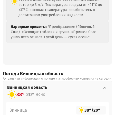
ветер до 3 м/с. Температура воздуха от +21°C до
+37°C, высокая температура, позаботьтесь о
достаточном употреблении жидкости.
Народные приметы:
"Преображение (Яблочный
Спас). «Освящают яблоки и груши. «Пришел Спас —
ушло лето от нас». Сухой день — сухая осень"
Погода Винницкая
область
Актуальная информация о погоде и атмосферных условиях на сегодня
Винницкая
область
38°
20°
Ясно
Винница
38°
/
20°