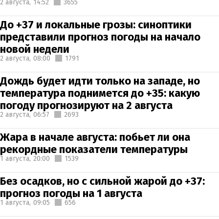
2 августа,
14:52
3655
До +37 и локальные грозы: синоптики
представили прогноз погоды на начало
новой недели
2 августа,
08:00
1791
Дождь будет идти только на западе, но
температура поднимется до +35: какую
погоду прогнозируют на 2 августа
2 августа,
06:57
2693
Жара в начале августа: побьет ли она
рекордные показатели температуры
1 августа,
20:00
1539
Без осадков, но с сильной жарой до +37:
прогноз погоды на 1 августа
1 августа,
09:05
656