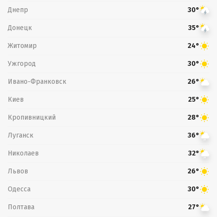
Днепр
30°
Донецк
35°
Житомир
24°
Ужгород
30°
Ивано-Франковск
26°
Киев
25°
Кропивницкий
28°
Луганск
36°
Николаев
32°
Львов
26°
Одесса
30°
Полтава
27°