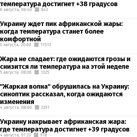
температура достигнет +38 градусов
6 августа,
06:40
843
Украину ждет пик африканской жары:
когда температура станет более
комфортной
5 августа,
20:00
11513
Жара не спадает: где ожидаются грозы и
снизится ли температура на этой неделе
5 августа,
08:00
1325
"Жаркая волна" обрушилась на Украину:
синоптик рассказал, когда ожидаются
изменения
4 августа,
08:00
2351
Украину накрывает африканская жара:
где температура достигнет +39 градусов
4 августа,
07:33
918