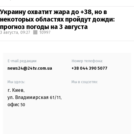
Украину охватит жара до +38, но в
некоторых областях пройдут дожди:
прогноз погоды на 3 августа
3 августа,
09:27
10997
E-mail редакции
Номер телефона:
news24@24tv.com.ua
+38 044 390 5077
Мы здесь:
Мы в соцсетях:
г. Киев
,
ул. Владимирская
61/11,
офис
50