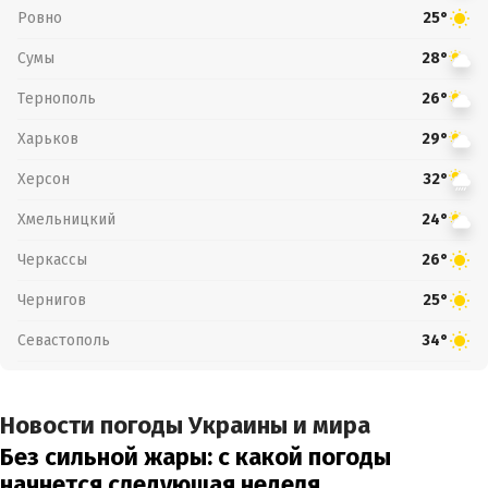
Ровно
25°
Сумы
28°
Тернополь
26°
Харьков
29°
Херсон
32°
Хмельницкий
24°
Черкассы
26°
Чернигов
25°
Севастополь
34°
Новости погоды Украины и мира
Без сильной жары: с какой погоды
начнется следующая неделя