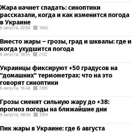
Жара начнет спадать: синоптики
рассказали, когда и как изменится погода
в Украине
6 августа,
20:00
1062
Вместо жары – грозы, град и шквалы: где и
когда ухудшится погода
6 августа,
18:54
2132
Украинцы фиксируют +50 градусов на
"домашних" термометрах: что на это
говорят синоптики
6 августа,
16:46
2385
Грозы сменят сильную жару до +38:
прогноз погоды на ближайшие дни
6 августа,
08:00
3359
Пик жары в Украине: где 6 августа