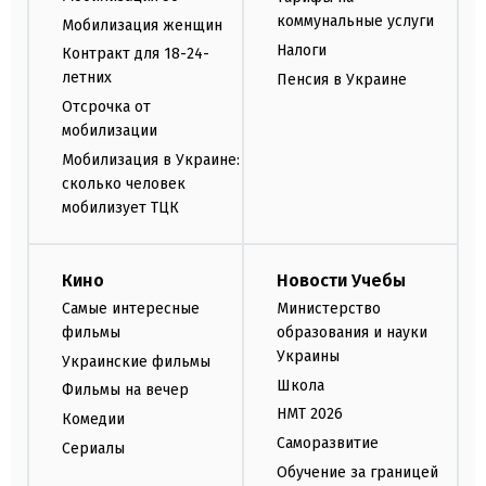
коммунальные услуги
Мобилизация женщин
Налоги
Контракт для 18-24-
летних
Пенсия в Украине
Отсрочка от
мобилизации
Мобилизация в Украине:
сколько человек
мобилизует ТЦК
Кино
Новости Учебы
Самые интересные
Министерство
фильмы
образования и науки
Украины
Украинские фильмы
Школа
Фильмы на вечер
НМТ 2026
Комедии
Саморазвитие
Сериалы
Обучение за границей