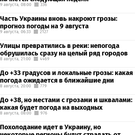
9 августа,
08:00
336
Часть Украины вновь накроют грозы:
прогноз погоды на 9 августа
9 августа,
06:33
2127
Улицы превратились в реки: непогода
обрушилась сразу на целый ряд городов
8 августа,
21:00
4469
До +33 градусов и локальные грозы: какая
погода ожидается в ближайшие дни
8 августа,
20:00
779
До +38, но местами с грозами и шквалами:
какая будет погода на выходных
8 августа,
08:00
976
Похолодание идет в Украину, но
некоторые регионы будут страдать от