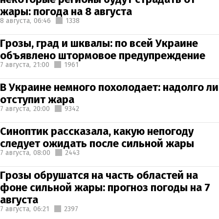
жары: погода на 8 августа
8 августа,
06:46
1338
Грозы, град и шквалы: по всей Украине
объявлено штормовое предупреждение
7 августа,
21:00
1961
В Украине немного похолодает: надолго ли
отступит жара
7 августа,
20:00
9342
Синоптик рассказала, какую непогоду
следует ожидать после сильной жары
7 августа,
08:00
2443
Грозы обрушатся на часть областей на
фоне сильной жары: прогноз погоды на 7
августа
7 августа,
06:21
2397