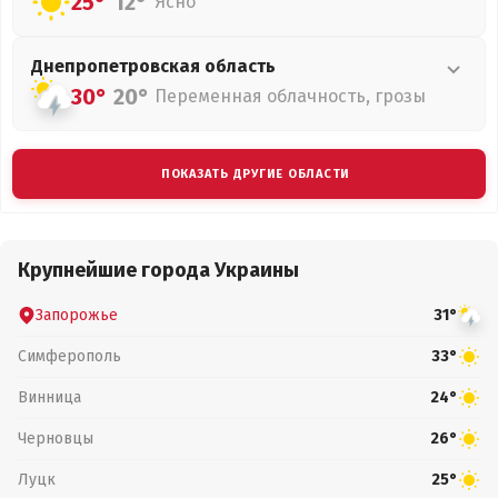
25°
12°
Ясно
Днепропетровская
область
30°
20°
Переменная облачность, грозы
ПОКАЗАТЬ ДРУГИЕ ОБЛАСТИ
Крупнейшие города Украины
Запорожье
31°
Симферополь
33°
Винница
24°
Черновцы
26°
Луцк
25°