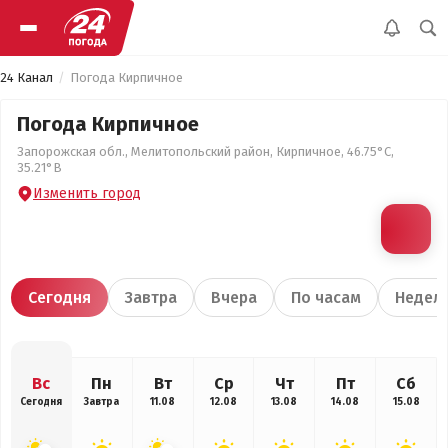
24 Канал
Погода Кирпичное
Погода Кирпичное
Запорожская обл., Мелитопольский район, Кирпичное, 46.75°С,
35.21°В
Изменить город
Сегодня
Завтра
Вчера
По часам
Недел
Вс
Пн
Вт
Ср
Чт
Пт
Сб
Сегодня
Завтра
11.08
12.08
13.08
14.08
15.08