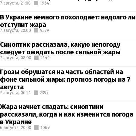
7 августа,
21:00
1964
В Украине немного похолодает: надолго ли
отступит жара
7 августа,
20:00
9379
Синоптик рассказала, какую непогоду
следует ожидать после сильной жары
7 августа,
08:00
2444
Грозы обрушатся на часть областей на
фоне сильной жары: прогноз погоды на 7
августа
7 августа,
06:21
2397
Жара начнет спадать: синоптики
рассказали, когда и как изменится погода
в Украине
6 августа,
20:00
1069