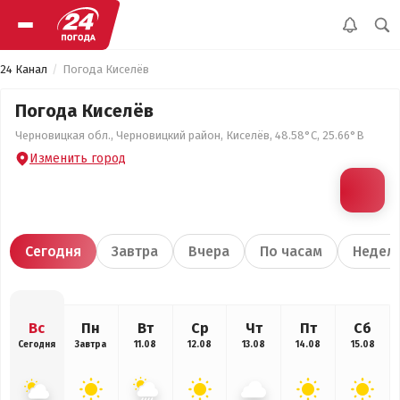
24 Канал
Погода Киселёв
Погода Киселёв
Черновицкая обл., Черновицкий район, Киселёв, 48.58°С, 25.66°В
Изменить город
Сегодня
Завтра
Вчера
По часам
Недел
Вс
Пн
Вт
Ср
Чт
Пт
Сб
Сегодня
Завтра
11.08
12.08
13.08
14.08
15.08