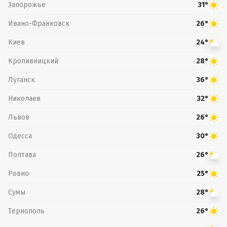
Запорожье
31°
Ивано-Франковск
26°
Киев
24°
Кропивницкий
28°
Луганск
36°
Николаев
32°
Львов
26°
Одесса
30°
Полтава
26°
Ровно
25°
Сумы
28°
Тернополь
26°