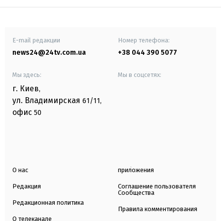
E-mail редакции
Номер телефона:
news24@24tv.com.ua
+38 044 390 5077
Мы здесь:
Мы в соцсетях:
г. Киев
,
ул. Владимирская
61/11,
офис
50
О нас
приложения
Редакция
Соглашение пользователя
Сообщества
Редакционная политика
Правила комментирования
О телеканале