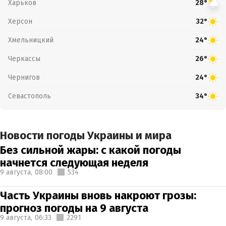
Харьков
28°
Херсон
32°
Хмельницкий
24°
Черкассы
26°
Чернигов
24°
Севастополь
34°
Новости погоды Украины и мира
Без сильной жары: с какой погоды
начнется следующая неделя
9 августа,
08:00
534
Часть Украины вновь накроют грозы:
прогноз погоды на 9 августа
9 августа,
06:33
2291