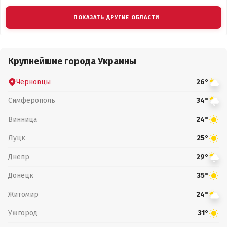
ПОКАЗАТЬ ДРУГИЕ ОБЛАСТИ
Крупнейшие города Украины
Черновцы
26°
Симферополь
34°
Винница
24°
Луцк
25°
Днепр
29°
Донецк
35°
Житомир
24°
Ужгород
31°