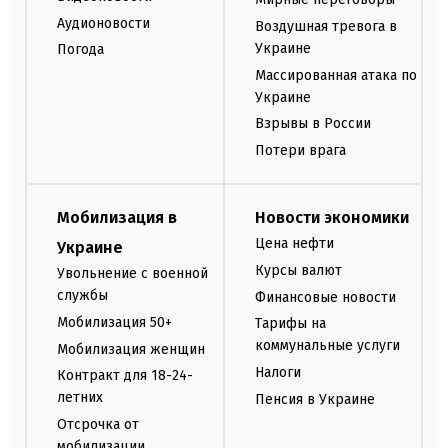
Аудионовости
Воздушная тревога в
Украине
Погода
Массированная атака по
Украине
Взрывы в России
Потери врага
Мобилизация в
Новости экономики
Цена нефти
Украине
Курсы валют
Увольнение с военной
службы
Финансовые новости
Мобилизация 50+
Тарифы на
коммунальные услуги
Мобилизация женщин
Налоги
Контракт для 18-24-
летних
Пенсия в Украине
Отсрочка от
мобилизации