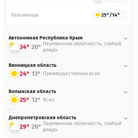
Кельменцы
25°
/
14°
Автономная Республика Крым
Переменная облачность, слабый
34°
20°
дождь
Винницкая
область
24°
13°
Преимущественно ясно
Волынская
область
25°
12°
Ясно
Днепропетровская
область
Переменная облачность, слабый
29°
20°
дождь