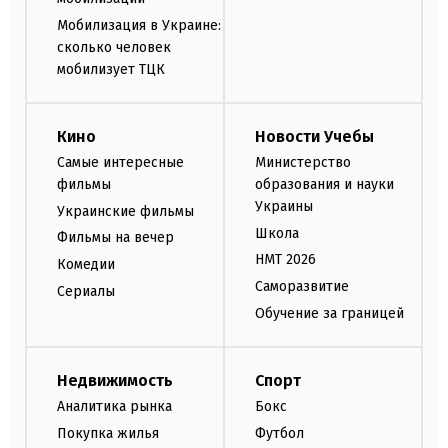
Мобилизация в Украине:
сколько человек
мобилизует ТЦК
Кино
Новости Учебы
Самые интересные
Министерство
фильмы
образования и науки
Украины
Украинские фильмы
Школа
Фильмы на вечер
НМТ 2026
Комедии
Саморазвитие
Сериалы
Обучение за границей
Недвижимость
Спорт
Аналитика рынка
Бокс
Покупка жилья
Футбол