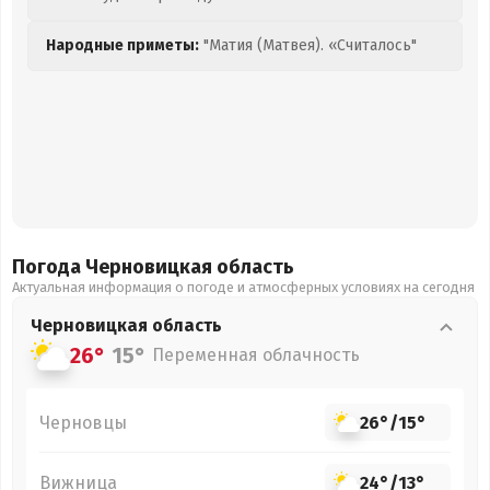
Народные приметы:
"Матия (Матвея). «Считалось"
Погода Черновицкая
область
Актуальная информация о погоде и атмосферных условиях на сегодня
Черновицкая
область
26°
15°
Переменная облачность
Черновцы
26°
/
15°
Вижница
24°
/
13°