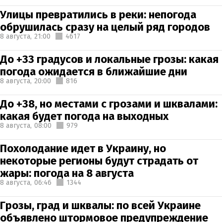
Улицы превратились в реки: непогода
обрушилась сразу на целый ряд городов
8 августа,
21:00
4617
До +33 градусов и локальные грозы: какая
погода ожидается в ближайшие дни
8 августа,
20:00
816
До +38, но местами с грозами и шквалами:
какая будет погода на выходных
8 августа,
08:00
979
Похолодание идет в Украину, но
некоторые регионы будут страдать от
жары: погода на 8 августа
8 августа,
06:46
1344
Грозы, град и шквалы: по всей Украине
объявлено штормовое предупреждение