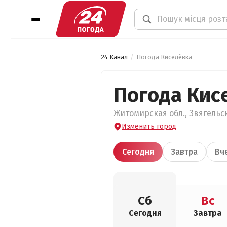
24 Канал
Погода Киселёвка
Погода Кис
Житомирская обл., Звягельск
Изменить город
Сегодня
Завтра
Вч
Сб
Вс
Сегодня
Завтра