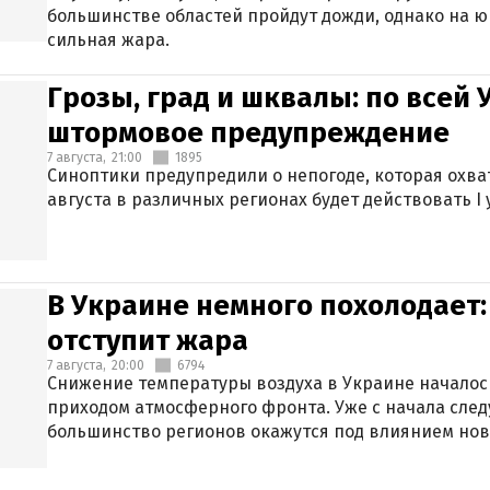
большинстве областей пройдут дожди, однако на ю
сильная жара.
Грозы, град и шквалы: по всей
штормовое предупреждение
7 августа,
21:00
1895
Синоптики предупредили о непогоде, которая охват
августа в различных регионах будет действовать I
В Украине немного похолодает:
отступит жара
7 августа,
20:00
6794
Снижение температуры воздуха в Украине началось
приходом атмосферного фронта. Уже с начала сле
большинство регионов окажутся под влиянием нов