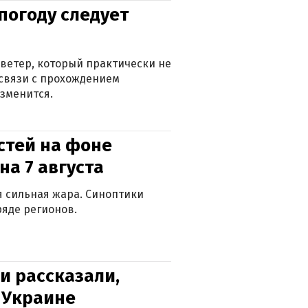
погоду следует
ветер, который практически не
в связи с прохождением
зменится.
стей на фоне
на 7 августа
ся сильная жара. Синоптики
яде регионов.
и рассказали,
в Украине