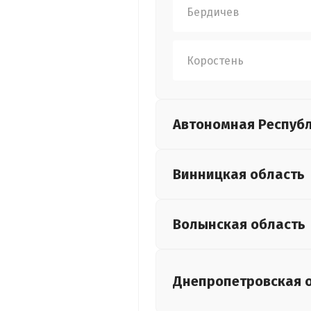
Бердичев
Коростень
Автономная Респуб
Винницкая
область
Волынская
область
Днепропетровская