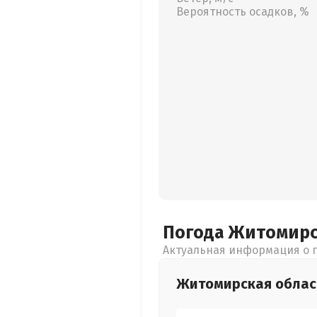
Вероятность осадков, %
Погода Житомир
Актуальная информация о п
Житомирская
облас