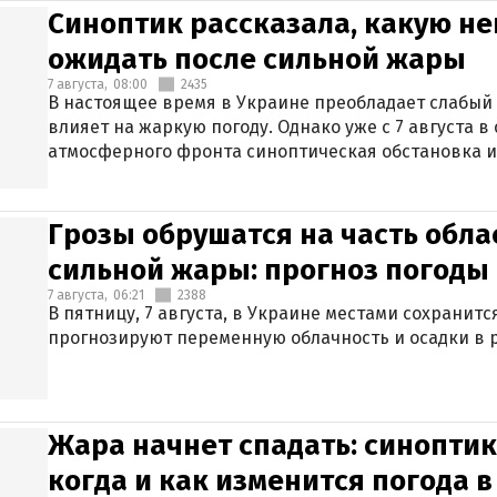
Синоптик рассказала, какую не
ожидать после сильной жары
7 августа,
08:00
2435
В настоящее время в Украине преобладает слабый 
влияет на жаркую погоду. Однако уже с 7 августа 
атмосферного фронта синоптическая обстановка и
Грозы обрушатся на часть обла
сильной жары: прогноз погоды 
7 августа,
06:21
2388
В пятницу, 7 августа, в Украине местами сохранит
прогнозируют переменную облачность и осадки в р
Жара начнет спадать: синоптик
когда и как изменится погода 