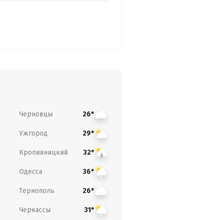
Черновцы
26°
Ужгород
29°
Кропивницкий
32°
Одесса
36°
Тернополь
26°
Черкассы
31°