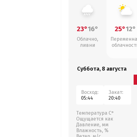
23°
16°
25°
12°
Облачно,
Переменн
ливни
облачност
Суббота, 8 августа
Восход:
Закат:
05:44
20:40
Температура С°
Ощущается как
Давление, мм
Влажность, %
Ветер, м/с