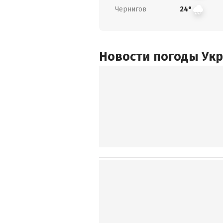
Чернигов
24°
Новости погоды Ук