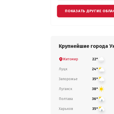
ПОКАЗАТЬ ДРУГИЕ ОБЛА
Крупнейшие города У
Житомир
22°
Луцк
24°
Запорожье
35°
Луганск
38°
Полтава
36°
Харьков
35°