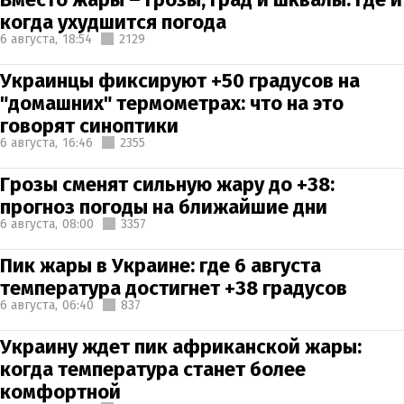
когда ухудшится погода
6 августа,
18:54
2129
Украинцы фиксируют +50 градусов на
"домашних" термометрах: что на это
говорят синоптики
6 августа,
16:46
2355
Грозы сменят сильную жару до +38:
прогноз погоды на ближайшие дни
6 августа,
08:00
3357
Пик жары в Украине: где 6 августа
температура достигнет +38 градусов
6 августа,
06:40
837
Украину ждет пик африканской жары:
когда температура станет более
комфортной