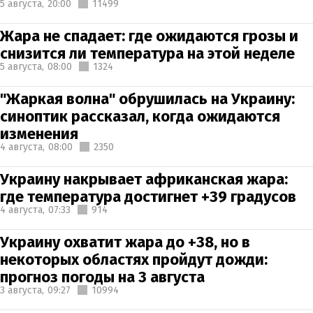
5 августа,
20:00
11499
Жара не спадает: где ожидаются грозы и
снизится ли температура на этой неделе
5 августа,
08:00
1324
"Жаркая волна" обрушилась на Украину:
синоптик рассказал, когда ожидаются
изменения
4 августа,
08:00
2350
Украину накрывает африканская жара:
где температура достигнет +39 градусов
4 августа,
07:33
914
Украину охватит жара до +38, но в
некоторых областях пройдут дожди:
прогноз погоды на 3 августа
3 августа,
09:27
10994