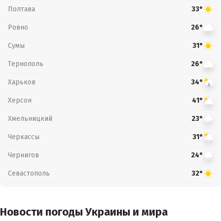
Полтава
33°
Ровно
26°
Сумы
31°
Тернополь
26°
Харьков
34°
Херсон
41°
Хмельницкий
23°
Черкассы
31°
Чернигов
24°
Севастополь
32°
Новости погоды Украины и мира