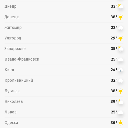
Днепр
33°
Донецк
38°
Житомир
22°
Ужгород
29°
Запорожье
35°
Ивано-Франковск
25°
Киев
24°
Кропивницкий
32°
Луганск
38°
Николаев
39°
Львов
25°
Одесса
36°