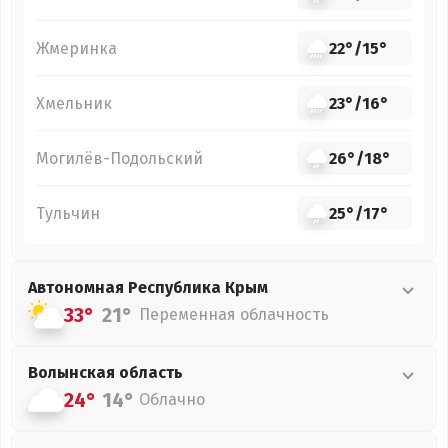
Жмеринка
22°
/
15°
Хмельник
23°
/
16°
Могилёв-Подольский
26°
/
18°
Тульчин
25°
/
17°
Автономная Республика Крым
33°
21°
Переменная облачность
Волынская
область
24°
14°
Облачно