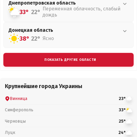
Днепропетровская
область
Переменная облачность, слабый
33°
22°
дождь
Донецкая
область
38°
22°
Ясно
ПОКАЗАТЬ ДРУГИЕ ОБЛАСТИ
Крупнейшие города Украины
Винница
23°
Симферополь
33°
Черновцы
25°
Луцк
24°