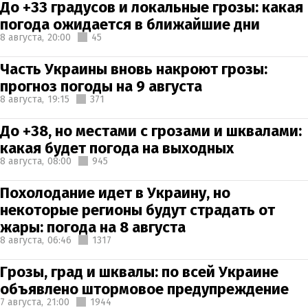
До +33 градусов и локальные грозы: какая
погода ожидается в ближайшие дни
8 августа,
20:00
45
Часть Украины вновь накроют грозы:
прогноз погоды на 9 августа
8 августа,
19:15
371
До +38, но местами с грозами и шквалами:
какая будет погода на выходных
8 августа,
08:00
945
Похолодание идет в Украину, но
некоторые регионы будут страдать от
жары: погода на 8 августа
8 августа,
06:46
1317
Грозы, град и шквалы: по всей Украине
объявлено штормовое предупреждение
7 августа,
21:00
1944