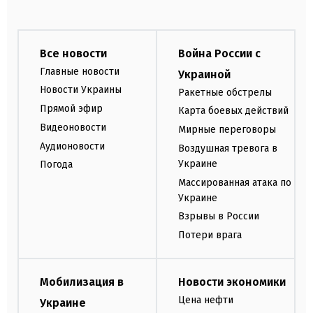
Все новости
Война России с
Главные новости
Украиной
Новости Украины
Ракетные обстрелы
Прямой эфир
Карта боевых действий
Видеоновости
Мирные переговоры
Аудионовости
Воздушная тревога в
Украине
Погода
Массированная атака по
Украине
Взрывы в России
Потери врага
Мобилизация в
Новости экономики
Цена нефти
Украине