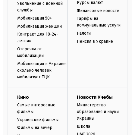
Курсы валют
Увольнение с военной
службы
Финансовые новости
Мобилизация 50+
Тарифы на
коммунальные услуги
Мобилизация женщин
Налоги
Контракт для 18-24-
летних
Пенсия в Украине
Отсрочка от
мобилизации
Мобилизация в Украине:
сколько человек
мобилизует ТЦК
Кино
Новости Учебы
Самые интересные
Министерство
фильмы
образования и науки
Украины
Украинские фильмы
Школа
Фильмы на вечер
НМТ 2026