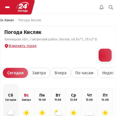
24 Канал
Погода Кисляк
Погода Кисляк
Винницкая обл., Гайсинский район, Кисляк, 48.84°С, 29.42°В
Изменить город
Сегодня
Завтра
Вчера
По часам
Недел
Сб
Вс
Пн
Вт
Ср
Чт
Пт
Сегодня
Завтра
10.08
11.08
12.08
13.08
14.08