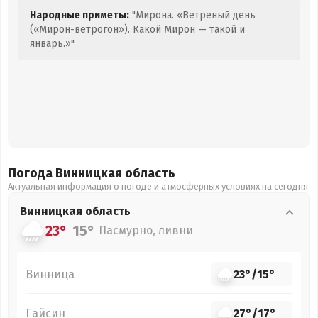
Народные приметы:
"Мирона. «Ветреный день
(«Мирон-ветрогон»). Какой Мирон — такой и
январь.»"
Погода Винницкая
область
Актуальная информация о погоде и атмосферных условиях на сегодня
Винницкая
область
23°
15°
Пасмурно, ливни
Винница
23°
/
15°
Гайсин
27°
/
17°