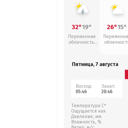
32°
19°
26°
15°
Переменная
Переменн
облачность,
облачност
грозы
Пятница, 7 августа
Восход:
Закат:
05:46
20:46
Температура С°
Ощущается как
Давление, мм
Влажность, %
Ветер, м/с