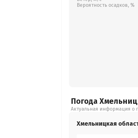
Вероятность осадков, %
Погода Хмельни
Актуальная информация о п
Хмельницкая
облас