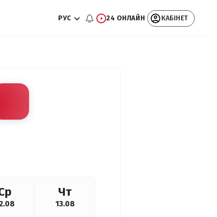
РУС
24 ОНЛАЙН
КАБІНЕТ
Ср
Чт
2.08
13.08