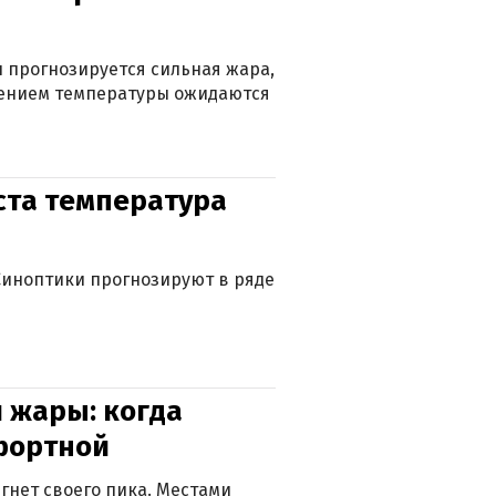
 прогнозируется сильная жара,
ижением температуры ожидаются
уста температура
. Синоптики прогнозируют в ряде
 жары: когда
фортной
гнет своего пика. Местами