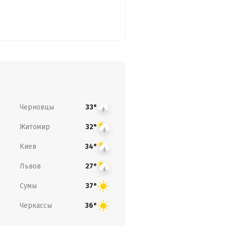
Черновцы
33°
Житомир
32°
Киев
34°
Львов
27°
Сумы
37°
Черкассы
36°