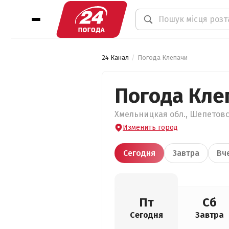
24 Канал
Погода Клепачи
Погода Кле
Хмельницкая обл., Шепетовск
Изменить город
Сегодня
Завтра
Вч
Пт
Сб
Сегодня
Завтра