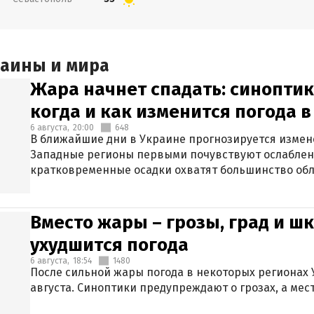
раины и мира
Жара начнет спадать: синоптик
когда и как изменится погода 
6 августа,
20:00
648
В ближайшие дни в Украине прогнозируется измен
Западные регионы первыми почувствуют ослаблен
кратковременные осадки охватят большинство обл
Вместо жары – грозы, град и шк
ухудшится погода
6 августа,
18:54
1480
После сильной жары погода в некоторых регионах 
августа. Синоптики предупреждают о грозах, а мес