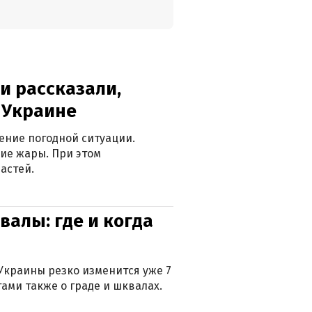
и рассказали,
в Украине
ение погодной ситуации.
ие жары. При этом
астей.
валы: где и когда
Украины резко изменится уже 7
тами также о граде и шквалах.