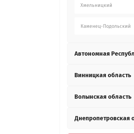
Хмельницкий
Каменец-Подольский
Автономная Респуб
Винницкая
область
Волынская
область
Днепропетровская