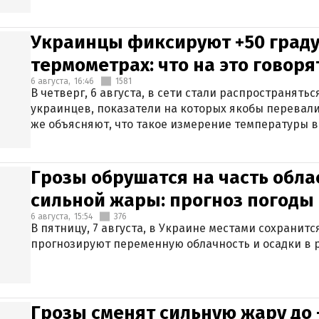
Украинцы фиксируют +50 граду
термометрах: что на это говор
6 августа,
16:46
1581
В четверг, 6 августа, в сети стали распространят
украинцев, показатели на которых якобы перевали
же объясняют, что такое измерение температуры в
Грозы обрушатся на часть обла
сильной жары: прогноз погоды 
6 августа,
15:54
376
В пятницу, 7 августа, в Украине местами сохранит
прогнозируют переменную облачность и осадки в р
Грозы сменят сильную жару до 