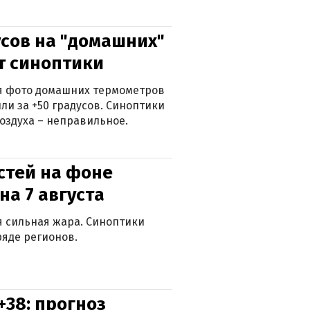
сов на "домашних"
ят синоптики
ься фото домашних термометров
ли за +50 градусов. Синоптики
оздуха – неправильное.
стей на фоне
на 7 августа
ся сильная жара. Синоптики
яде регионов.
+38: прогноз