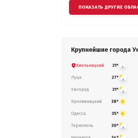
ПОКАЗАТЬ ДРУГИЕ ОБЛА
Крупнейшие города У
Хмельницкий
31°
Луцк
27°
Ужгород
31°
Кропивницкий
38°
Одесса
35°
Тернополь
30°
Чернигов
34°