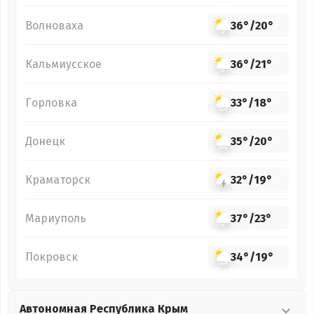
Волноваха
36°
/
20°
Кальмиусское
36°
/
21°
Горловка
33°
/
18°
Донецк
35°
/
20°
Краматорск
32°
/
19°
Мариуполь
37°
/
23°
Покровск
34°
/
19°
Автономная Республика Крым