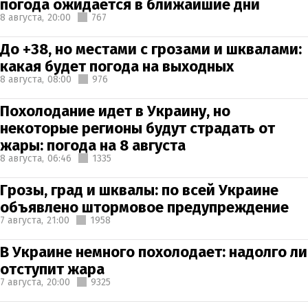
погода ожидается в ближайшие дни
8 августа,
20:00
767
До +38, но местами с грозами и шквалами:
какая будет погода на выходных
8 августа,
08:00
976
Похолодание идет в Украину, но
некоторые регионы будут страдать от
жары: погода на 8 августа
8 августа,
06:46
1335
Грозы, град и шквалы: по всей Украине
объявлено штормовое предупреждение
7 августа,
21:00
1958
В Украине немного похолодает: надолго ли
отступит жара
7 августа,
20:00
9325