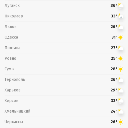
Луганск
36°
Николаев
33°
Львов
26°
Одесса
31°
Полтава
27°
Ровно
25°
Сумы
28°
Тернополь
26°
Харьков
29°
Херсон
33°
Хмельницкий
24°
Черкассы
26°