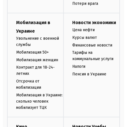
Потери врага
Мобилизация в
Новости экономики
Цена нефти
Украине
Курсы валют
Увольнение с военной
службы
Финансовые новости
Мобилизация 50+
Тарифы на
коммунальные услуги
Мобилизация женщин
Налоги
Контракт для 18-24-
летних
Пенсия в Украине
Отсрочка от
мобилизации
Мобилизация в Украине:
сколько человек
мобилизует ТЦК
Кино
Новости Учебы