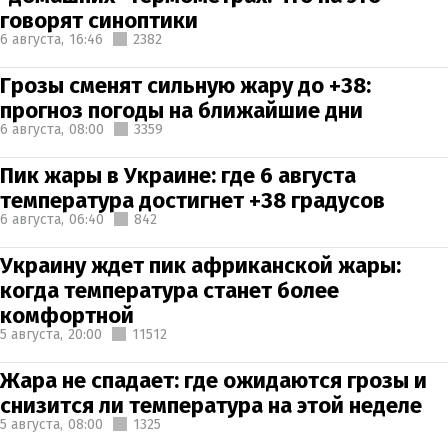
говорят синоптики
6 августа,
16:46
2382
Грозы сменят сильную жару до +38:
прогноз погоды на ближайшие дни
6 августа,
08:00
3359
Пик жары в Украине: где 6 августа
температура достигнет +38 градусов
6 августа,
06:40
842
Украину ждет пик африканской жары:
когда температура станет более
комфортной
5 августа,
20:00
11512
Жара не спадает: где ожидаются грозы и
снизится ли температура на этой неделе
5 августа,
08:00
1325