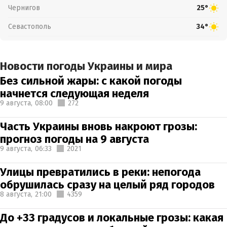
Чернигов
25°
Севастополь
34°
Новости погоды Украины и мира
Без сильной жары: с какой погоды
начнется следующая неделя
9 августа,
08:00
272
Часть Украины вновь накроют грозы:
прогноз погоды на 9 августа
9 августа,
06:33
2021
Улицы превратились в реки: непогода
обрушилась сразу на целый ряд городов
8 августа,
21:00
4359
До +33 градусов и локальные грозы: какая