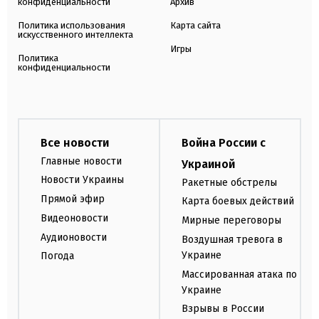
конфиденциальности
Архив
Политика использования
Карта сайта
искусственного интеллекта
Игры
Политика
конфиденциальности
Все новости
Война России с
Главные новости
Украиной
Новости Украины
Ракетные обстрелы
Прямой эфир
Карта боевых действий
Видеоновости
Мирные переговоры
Аудионовости
Воздушная тревога в
Украине
Погода
Массированная атака по
Украине
Взрывы в России