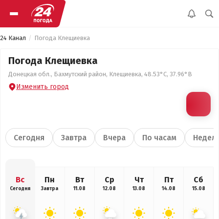
24 Канал
Погода Клещиевка
Погода Клещиевка
Донецкая обл., Бахмутский район, Клещиевка, 48.53°С, 37.96°В
Изменить город
Сегодня
Завтра
Вчера
По часам
Недел
Вс
Пн
Вт
Ср
Чт
Пт
Сб
Сегодня
Завтра
11.08
12.08
13.08
14.08
15.08