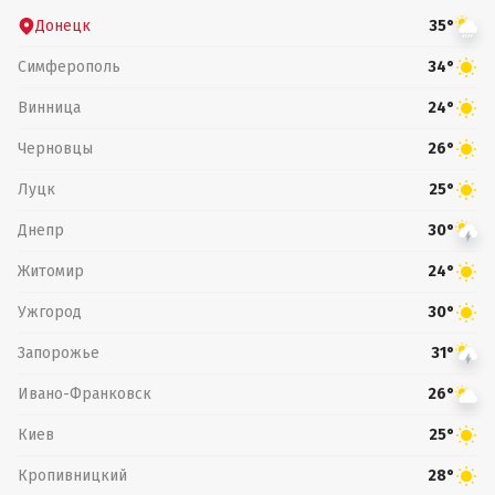
Донецк
35°
Симферополь
34°
Винница
24°
Черновцы
26°
Луцк
25°
Днепр
30°
Житомир
24°
Ужгород
30°
Запорожье
31°
Ивано-Франковск
26°
Киев
25°
Кропивницкий
28°