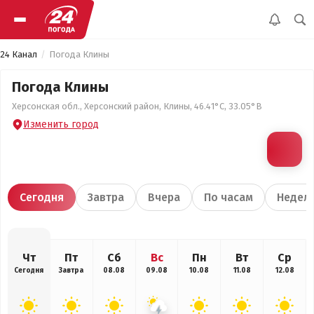
24 Канал
Погода Клины
Погода Клины
Херсонская обл., Херсонский район, Клины, 46.41°С, 33.05°В
Изменить город
Сегодня
Завтра
Вчера
По часам
Недел
Чт
Пт
Сб
Вс
Пн
Вт
Ср
Сегодня
Завтра
08.08
09.08
10.08
11.08
12.08