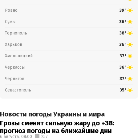
Ровно
39°
Сумы
36°
Тернополь
38°
Харьков
36°
Хмельницкий
37°
Черкассы
36°
Чернигов
37°
Севастополь
35°
Новости погоды Украины и мира
Грозы сменят сильную жару до +38:
прогноз погоды на ближайшие дни
6 августа,
08:00
257