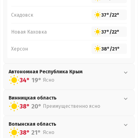
Скадовск
37°
/
22°
Новая Каховка
37°
/
22°
Херсон
38°
/
21°
Автономная Республика Крым
34°
19°
Ясно
Винницкая
область
38°
20°
Преимущественно ясно
Волынская
область
38°
21°
Ясно