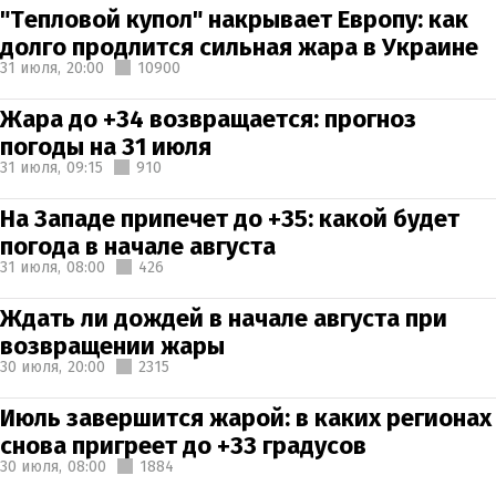
"Тепловой купол" накрывает Европу: как
долго продлится сильная жара в Украине
31 июля,
20:00
10900
Жара до +34 возвращается: прогноз
погоды на 31 июля
31 июля,
09:15
910
На Западе припечет до +35: какой будет
погода в начале августа
31 июля,
08:00
426
Ждать ли дождей в начале августа при
возвращении жары
30 июля,
20:00
2315
Июль завершится жарой: в каких регионах
снова пригреет до +33 градусов
30 июля,
08:00
1884