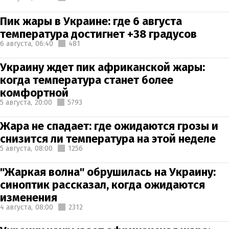
Пик жары в Украине: где 6 августа
температура достигнет +38 градусов
6 августа,
06:40
481
Украину ждет пик африканской жары:
когда температура станет более
комфортной
5 августа,
20:00
5793
Жара не спадает: где ожидаются грозы и
снизится ли температура на этой неделе
5 августа,
08:00
1256
"Жаркая волна" обрушилась на Украину:
синоптик рассказал, когда ожидаются
изменения
4 августа,
08:00
2312