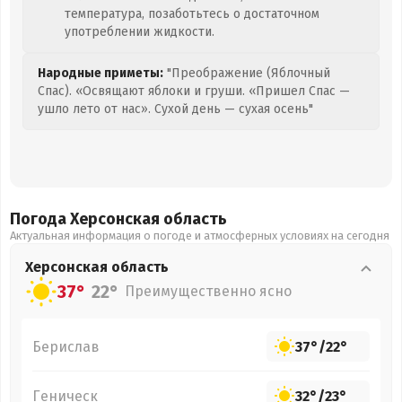
температура, позаботьтесь о достаточном
употреблении жидкости.
Народные приметы:
"Преображение (Яблочный
Спас). «Освящают яблоки и груши. «Пришел Спас —
ушло лето от нас». Сухой день — сухая осень"
Погода Херсонская
область
Актуальная информация о погоде и атмосферных условиях на сегодня
Херсонская
область
37°
22°
Преимущественно ясно
Берислав
37°
/
22°
Геническ
32°
/
23°