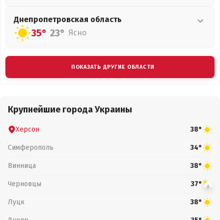
Днепропетровская
область
35°
23°
Ясно
ПОКАЗАТЬ ДРУГИЕ ОБЛАСТИ
Крупнейшие города Украины
Херсон
38°
Симферополь
34°
Винница
38°
Черновцы
37°
Луцк
38°