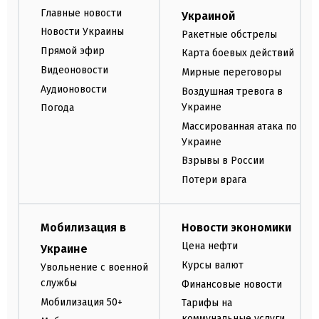
Главные новости
Украиной
Новости Украины
Ракетные обстрелы
Прямой эфир
Карта боевых действий
Видеоновости
Мирные переговоры
Аудионовости
Воздушная тревога в
Украине
Погода
Массированная атака по
Украине
Взрывы в России
Потери врага
Мобилизация в
Новости экономики
Цена нефти
Украине
Курсы валют
Увольнение с военной
службы
Финансовые новости
Мобилизация 50+
Тарифы на
коммунальные услуги