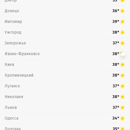
Днепр
35°
Донецк
36°
Житомир
39°
Ужгород
38°
Запорожье
37°
Ивано-Франковск
38°
Киев
38°
Кропивницкий
38°
Луганск
37°
Николаев
38°
Львов
37°
Одесса
34°
Полтава
35°