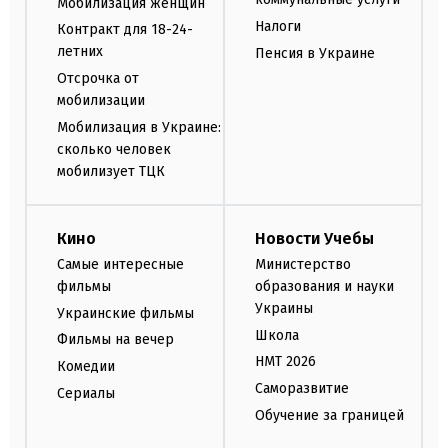
Мобилизация женщин
Налоги
Контракт для 18-24-
летних
Пенсия в Украине
Отсрочка от
мобилизации
Мобилизация в Украине:
сколько человек
мобилизует ТЦК
Кино
Новости Учебы
Самые интересные
Министерство
фильмы
образования и науки
Украины
Украинские фильмы
Школа
Фильмы на вечер
НМТ 2026
Комедии
Саморазвитие
Сериалы
Обучение за границей