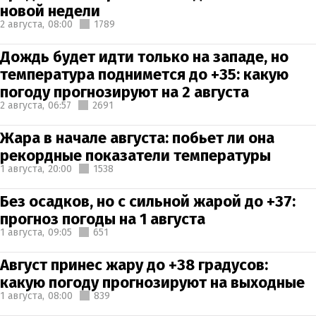
новой недели
2 августа,
08:00
1789
Дождь будет идти только на западе, но
температура поднимется до +35: какую
погоду прогнозируют на 2 августа
2 августа,
06:57
2691
Жара в начале августа: побьет ли она
рекордные показатели температуры
1 августа,
20:00
1538
Без осадков, но с сильной жарой до +37:
прогноз погоды на 1 августа
1 августа,
09:05
651
Август принес жару до +38 градусов:
какую погоду прогнозируют на выходные
1 августа,
08:00
839