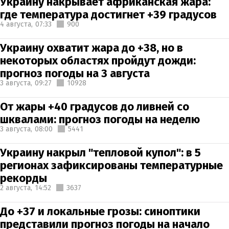
Украину накрывает африканская жара:
где температура достигнет +39 градусов
4 августа,
07:33
900
Украину охватит жара до +38, но в
некоторых областях пройдут дожди:
прогноз погоды на 3 августа
3 августа,
09:27
10928
От жары +40 градусов до ливней со
шквалами: прогноз погоды на неделю
3 августа,
08:00
5441
Украину накрыл "тепловой купол": в 5
регионах зафиксированы температурные
рекорды
2 августа,
14:52
3637
До +37 и локальные грозы: синоптики
представили прогноз погоды на начало