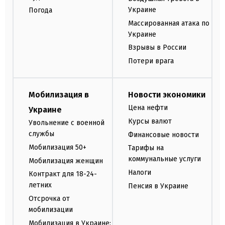
Украине
Погода
Массированная атака по
Украине
Взрывы в России
Потери врага
Мобилизация в
Новости экономики
Цена нефти
Украине
Курсы валют
Увольнение с военной
службы
Финансовые новости
Мобилизация 50+
Тарифы на
коммунальные услуги
Мобилизация женщин
Налоги
Контракт для 18-24-
летних
Пенсия в Украине
Отсрочка от
мобилизации
Мобилизация в Украине: