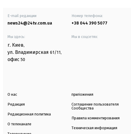
E-mail редакции
Номер телефона:
news24@24tv.com.ua
+38 044 390 5077
Мы здесь:
Мы в соцсетях:
г. Киев
,
ул. Владимирская
61/11,
офис
50
О нас
приложения
Редакция
Соглашение пользователя
Сообщества
Редакционная политика
Правила комментирования
О телеканале
Техническая информация
Телеведущие