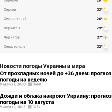
Харьков
29°
Херсон
33°
Хмельницкий
26°
Черкассы
29°
Чернигов
27°
Севастополь
32°
Новости погоды Украины и мира
От прохладных ночей до +36 днем: прогноз
погоды на неделю
9 августа,
20:00
3460
Дожди и облака накроют Украину: прогноз
погоды на 10 августа
9 августа,
18:16
3734