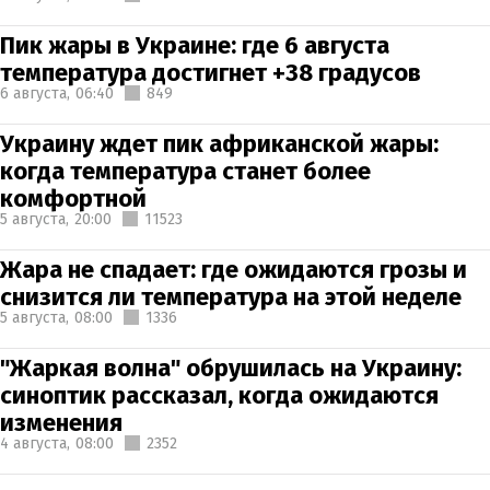
Пик жары в Украине: где 6 августа
температура достигнет +38 градусов
6 августа,
06:40
849
Украину ждет пик африканской жары:
когда температура станет более
комфортной
5 августа,
20:00
11523
Жара не спадает: где ожидаются грозы и
снизится ли температура на этой неделе
5 августа,
08:00
1336
"Жаркая волна" обрушилась на Украину:
синоптик рассказал, когда ожидаются
изменения
4 августа,
08:00
2352