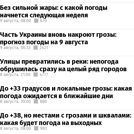
Без сильной жары: с какой погоды
начнется следующая неделя
9 августа,
08:00
670
Часть Украины вновь накроют грозы:
прогноз погоды на 9 августа
9 августа,
06:33
2421
Улицы превратились в реки: непогода
обрушилась сразу на целый ряд городов
8 августа,
21:00
4777
До +33 градусов и локальные грозы: какая
погода ожидается в ближайшие дни
8 августа,
20:00
880
До +38, но местами с грозами и шквалами:
какая будет погода на выходных
8 августа,
08:00
983