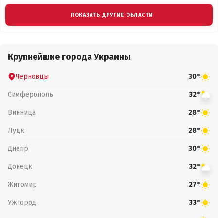
ПОКАЗАТЬ ДРУГИЕ ОБЛАСТИ
Крупнейшие города Украины
Черновцы
30°
Симферополь
32°
Винница
28°
Луцк
28°
Днепр
30°
Донецк
32°
Житомир
27°
Ужгород
33°