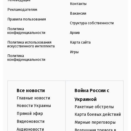
Контакты
Рекламодателям
Вакансии
Правила пользования
Структура собственности
Политика
конфиденциальности
Архив
Политика использования
Карта сайта
искусственного интеллекта
Игры
Политика
конфиденциальности
Все новости
Война России с
Главные новости
Украиной
Новости Украины
Ракетные обстрелы
Прямой эфир
Карта боевых действий
Видеоновости
Мирные переговоры
Аудионовости
Воздушная тревога в