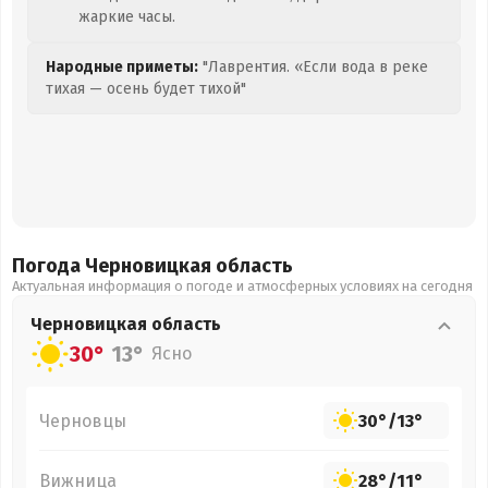
жаркие часы.
Народные приметы:
"Лаврентия. «Если вода в реке
тихая — осень будет тихой"
Погода Черновицкая
область
Актуальная информация о погоде и атмосферных условиях на сегодня
Черновицкая
область
30°
13°
Ясно
Черновцы
30°
/
13°
Вижница
28°
/
11°