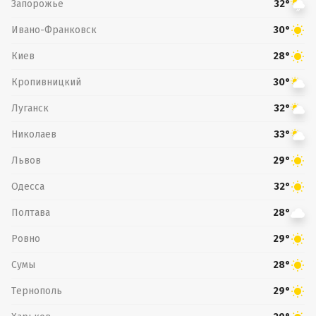
Запорожье
32°
Ивано-Франковск
30°
Киев
28°
Кропивницкий
30°
Луганск
32°
Николаев
33°
Львов
29°
Одесса
32°
Полтава
28°
Ровно
29°
Сумы
28°
Тернополь
29°