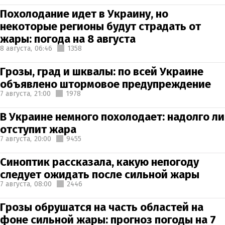
Похолодание идет в Украину, но
некоторые регионы будут страдать от
жары: погода на 8 августа
8 августа,
06:46
1358
Грозы, град и шквалы: по всей Украине
объявлено штормовое предупреждение
7 августа,
21:00
1978
В Украине немного похолодает: надолго ли
отступит жара
7 августа,
20:00
9455
Синоптик рассказала, какую непогоду
следует ожидать после сильной жары
7 августа,
08:00
2446
Грозы обрушатся на часть областей на
фоне сильной жары: прогноз погоды на 7