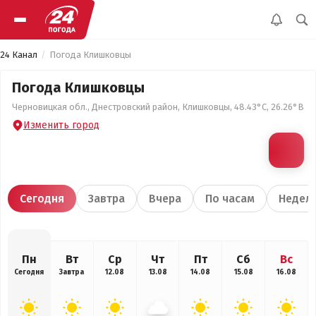
24 Канал
Погода Клишковцы
Погода Клишковцы
Черновицкая обл., Днестровский район, Клишковцы, 48.43°С, 26.26°В
Изменить город
Сегодня
Завтра
Вчера
По часам
Недел
Пн
Вт
Ср
Чт
Пт
Сб
Вс
Сегодня
Завтра
12.08
13.08
14.08
15.08
16.08