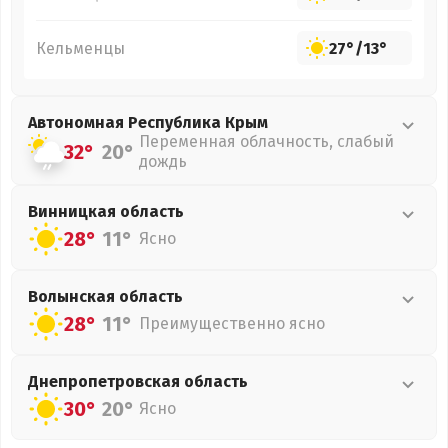
Кельменцы
27°
/
13°
Автономная Республика Крым
Переменная облачность, слабый
32°
20°
дождь
Винницкая
область
28°
11°
Ясно
Волынская
область
28°
11°
Преимущественно ясно
Днепропетровская
область
30°
20°
Ясно