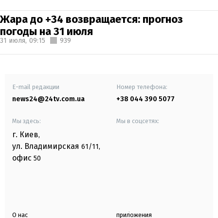
Жара до +34 возвращается: прогноз
погоды на 31 июля
31 июля,
09:15
939
E-mail редакции
Номер телефона:
news24@24tv.com.ua
+38 044 390 5077
Мы здесь:
Мы в соцсетях:
г. Киев
,
ул. Владимирская
61/11,
офис
50
О нас
приложения