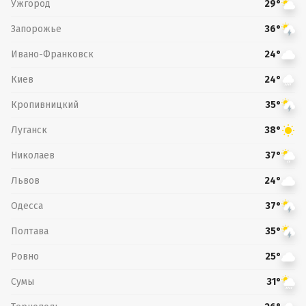
Ужгород
29°
Запорожье
36°
Ивано-Франковск
24°
Киев
24°
Кропивницкий
35°
Луганск
38°
Николаев
37°
Львов
24°
Одесса
37°
Полтава
35°
Ровно
25°
Сумы
31°