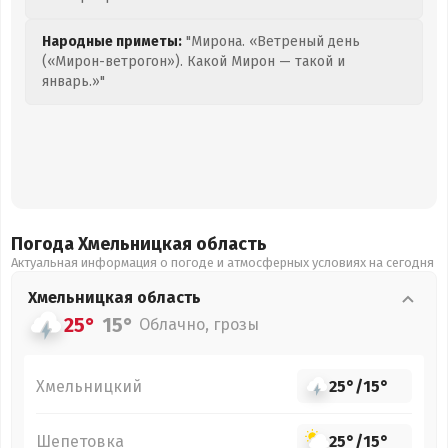
Народные приметы:
"Мирона. «Ветреный день
(«Мирон-ветрогон»). Какой Мирон — такой и
январь.»"
Погода Хмельницкая
область
Актуальная информация о погоде и атмосферных условиях на сегодня
Хмельницкая
область
25°
15°
Облачно, грозы
Хмельницкий
25°
/
15°
Шепетовка
25°
/
15°