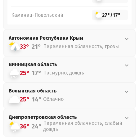
Каменец-Подольский
27°
/
17°
Автономная Республика Крым
33°
21°
Переменная облачность, грозы
Винницкая
область
25°
17°
Пасмурно, дождь
Волынская
область
25°
14°
Облачно
Днепропетровская
область
Переменная облачность, слабый
36°
24°
дождь