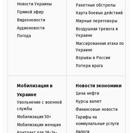
Новости Украины
Ракетные обстрелы
Прямой эфир
Карта боевых действий
Видеоновости
Мирные переговоры
Аудионовости
Воздушная тревога в
Украине
Погода
Массированная атака по
Украине
Взрывы в России
Потери врага
Мобилизация в
Новости экономики
Цена нефти
Украине
Курсы валют
Увольнение с военной
службы
Финансовые новости
Мобилизация 50+
Тарифы на
коммунальные услуги
Мобилизация женщин
Налоги
Контракт для 18-24-