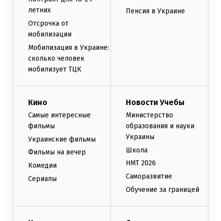
летних
Пенсия в Украине
Отсрочка от
мобилизации
Мобилизация в Украине:
сколько человек
мобилизует ТЦК
Кино
Новости Учебы
Самые интересные
Министерство
фильмы
образования и науки
Украины
Украинские фильмы
Школа
Фильмы на вечер
НМТ 2026
Комедии
Саморазвитие
Сериалы
Обучение за границей