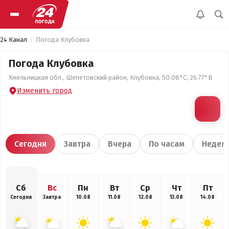
24 Канал
Погода Клубовка
Погода Клубовка
Хмельницкая обл., Шепетовский район, Клубовка, 50.08°С, 26.77°В
Изменить город
Сегодня
Завтра
Вчера
По часам
Недел
Сб
Вс
Пн
Вт
Ср
Чт
Пт
Сегодня
Завтра
10.08
11.08
12.08
13.08
14.08