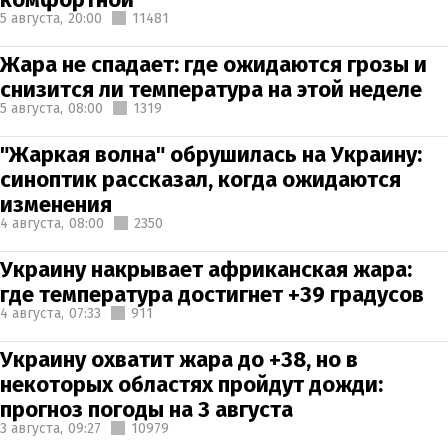
5 августа,
20:00
11481
Жара не спадает: где ожидаются грозы и
снизится ли температура на этой неделе
5 августа,
08:00
1319
"Жаркая волна" обрушилась на Украину:
синоптик рассказал, когда ожидаются
изменения
4 августа,
08:00
2350
Украину накрывает африканская жара:
где температура достигнет +39 градусов
4 августа,
07:33
911
Украину охватит жара до +38, но в
некоторых областях пройдут дожди:
прогноз погоды на 3 августа
3 августа,
09:27
10979