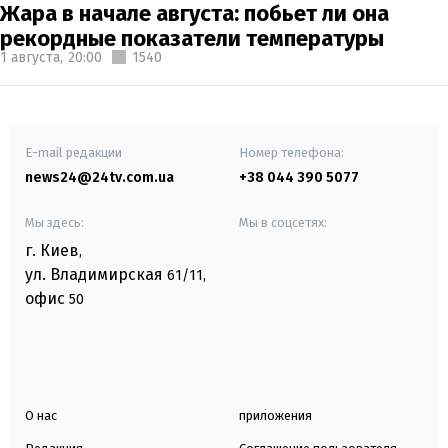
Жара в начале августа: побьет ли она
рекордные показатели температуры
1 августа,
20:00
1540
E-mail редакции
Номер телефона:
news24@24tv.com.ua
+38 044 390 5077
Мы здесь:
Мы в соцсетях:
г. Киев
,
ул. Владимирская
61/11,
офис
50
О нас
приложения