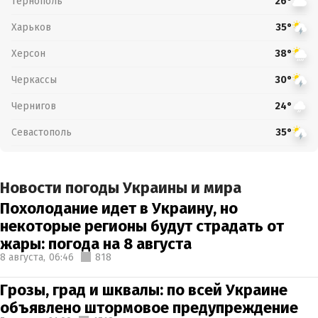
Тернополь
26°
Харьков
35°
Херсон
38°
Черкассы
30°
Чернигов
24°
Севастополь
35°
Новости погоды Украины и мира
Похолодание идет в Украину, но
некоторые регионы будут страдать от
жары: погода на 8 августа
8 августа,
06:46
818
Грозы, град и шквалы: по всей Украине
объявлено штормовое предупреждение