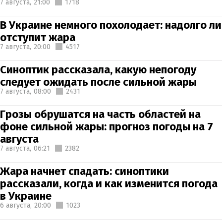
7 августа,
21:00
1718
В Украине немного похолодает: надолго ли
отступит жара
7 августа,
20:00
4517
Синоптик рассказала, какую непогоду
следует ожидать после сильной жары
7 августа,
08:00
2431
Грозы обрушатся на часть областей на
фоне сильной жары: прогноз погоды на 7
августа
7 августа,
06:21
2382
Жара начнет спадать: синоптики
рассказали, когда и как изменится погода
в Украине
6 августа,
20:00
1023