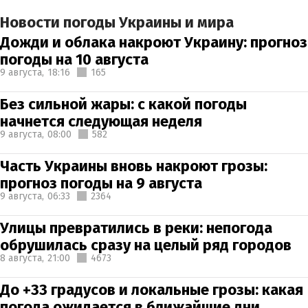
Новости погоды Украины и мира
Дожди и облака накроют Украину: прогноз
погоды на 10 августа
9 августа,
18:16
165
Без сильной жары: с какой погоды
начнется следующая неделя
9 августа,
08:00
582
Часть Украины вновь накроют грозы:
прогноз погоды на 9 августа
9 августа,
06:33
2364
Улицы превратились в реки: непогода
обрушилась сразу на целый ряд городов
8 августа,
21:00
4673
До +33 градусов и локальные грозы: какая
погода ожидается в ближайшие дни