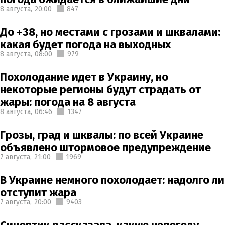
8 августа,
20:00
847
До +38, но местами с грозами и шквалами:
какая будет погода на выходных
8 августа,
08:00
979
Похолодание идет в Украину, но
некоторые регионы будут страдать от
жары: погода на 8 августа
8 августа,
06:46
1347
Грозы, град и шквалы: по всей Украине
объявлено штормовое предупреждение
7 августа,
21:00
1969
В Украине немного похолодает: надолго ли
отступит жара
7 августа,
20:00
9403