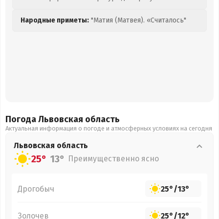
Народные приметы:
"Матия (Матвея). «Считалось"
Погода Львовская
область
Актуальная информация о погоде и атмосферных условиях на сегодня
Львовская
область
25°
13°
Преимущественно ясно
Дрогобыч
25°
/
13°
Золочев
25°
/
12°