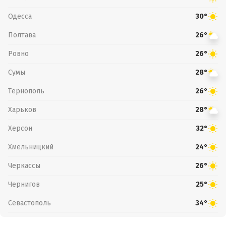
Одесса
30°
Полтава
26°
Ровно
26°
Сумы
28°
Тернополь
26°
Харьков
28°
Херсон
32°
Хмельницкий
24°
Черкассы
26°
Чернигов
25°
Севастополь
34°