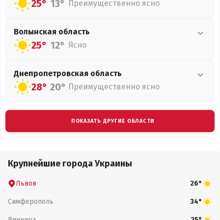
25°
13°
Преимущественно ясно
Волынская
область
25°
12°
Ясно
Днепропетровская
область
28°
20°
Преимущественно ясно
ПОКАЗАТЬ ДРУГИЕ ОБЛАСТИ
Крупнейшие города Украины
Львов
26°
Симферополь
34°
Винница
25°