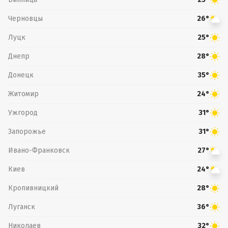
Черновцы
26°
Луцк
25°
Днепр
28°
Донецк
35°
Житомир
24°
Ужгород
31°
Запорожье
31°
Ивано-Франковск
27°
Киев
24°
Кропивницкий
28°
Луганск
36°
Николаев
32°