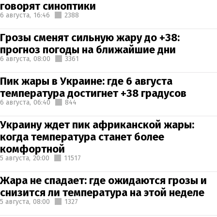
говорят синоптики
6 августа,
16:46
2388
Грозы сменят сильную жару до +38:
прогноз погоды на ближайшие дни
6 августа,
08:00
3361
Пик жары в Украине: где 6 августа
температура достигнет +38 градусов
6 августа,
06:40
844
Украину ждет пик африканской жары:
когда температура станет более
комфортной
5 августа,
20:00
11517
Жара не спадает: где ожидаются грозы и
снизится ли температура на этой неделе
5 августа,
08:00
1327