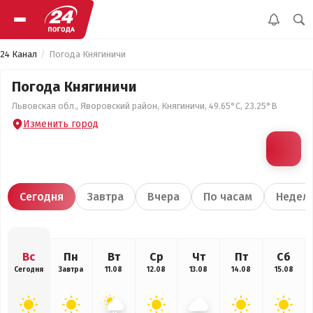
24 Канал
Погода Княгиничи
Погода Княгиничи
Львовская обл., Яворовский район, Княгиничи, 49.65°С, 23.25°В
Изменить город
Сегодня
Завтра
Вчера
По часам
Недел
Вс
Пн
Вт
Ср
Чт
Пт
Сб
Сегодня
Завтра
11.08
12.08
13.08
14.08
15.08