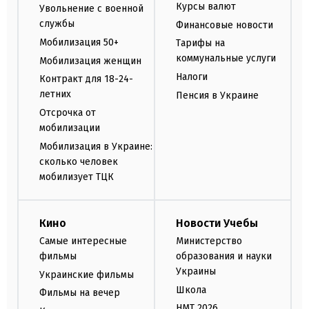
Курсы валют
Увольнение с военной
службы
Финансовые новости
Мобилизация 50+
Тарифы на
коммунальные услуги
Мобилизация женщин
Налоги
Контракт для 18-24-
летних
Пенсия в Украине
Отсрочка от
мобилизации
Мобилизация в Украине:
сколько человек
мобилизует ТЦК
Кино
Новости Учебы
Самые интересные
Министерство
фильмы
образования и науки
Украины
Украинские фильмы
Школа
Фильмы на вечер
НМТ 2026