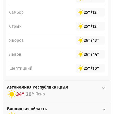
Самбор
25°
/
12°
Стрый
25°
/
12°
Яворов
26°
/
13°
Львов
26°
/
14°
Шептицкий
25°
/
10°
Автономная Республика Крым
34°
20°
Ясно
Винницкая
область