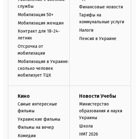
службы
Финансовые новости
Мобилизация 50+
Тарифы на
коммунальные услуги
Мобилизация женщин
Налоги
Контракт для 18-24-
летних
Пенсия в Украине
Отсрочка от
мобилизации
Мобилизация в Украине:
сколько человек
мобилизует ТЦК
Кино
Новости Учебы
Самые интересные
Министерство
фильмы
образования и науки
Украины
Украинские фильмы
Школа
Фильмы на вечер
НМТ 2026
Комедии