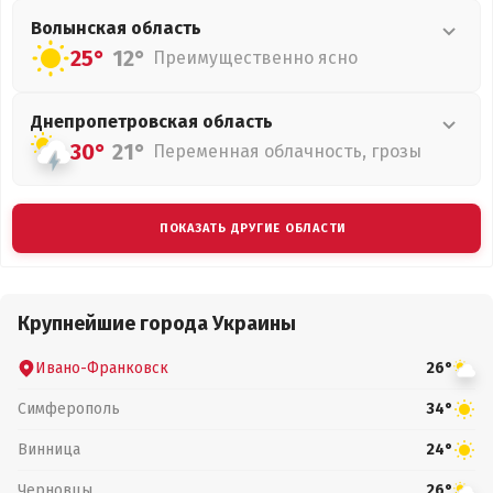
Волынская
область
25°
12°
Преимущественно ясно
Днепропетровская
область
30°
21°
Переменная облачность, грозы
ПОКАЗАТЬ ДРУГИЕ ОБЛАСТИ
Крупнейшие города Украины
Ивано-Франковск
26°
Симферополь
34°
Винница
24°
Черновцы
26°