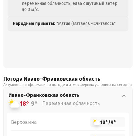
переменная облачность, едва ощутимый ветер
до 3 м/с.
Народные приметы:
"Матия (Матвея). «Считалось"
Погода Ивано-Франковская
область
Актуальная информация о погоде и атмосферных условиях на сегодня
Ивано-Франковская
область
18°
9°
Переменная облачность
Верховина
18°
/
9°