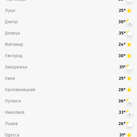
Луцк
25°
Днепр
30°
Донецк
35°
Житомир
24°
Ужгород
30°
Запорожье
31°
Киев
25°
Кропивницкий
28°
Луганск
36°
Николаев
33°
Львов
26°
Одесса
31°