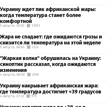
Украину ждет пик африканской жары:
когда температура станет более
комфортной
5 августа,
20:00
11501
Жара не спадает: где ожидаются грозы и
снизится ли температура на этой неделе
5 августа,
08:00
1324
"Жаркая волна" обрушилась на Украину:
синоптик рассказал, когда ожидаются
изменения
4 августа,
08:00
2350
Украину накрывает африканская жара:
где температура достигнет +39 градусов
4 августа,
07:33
915