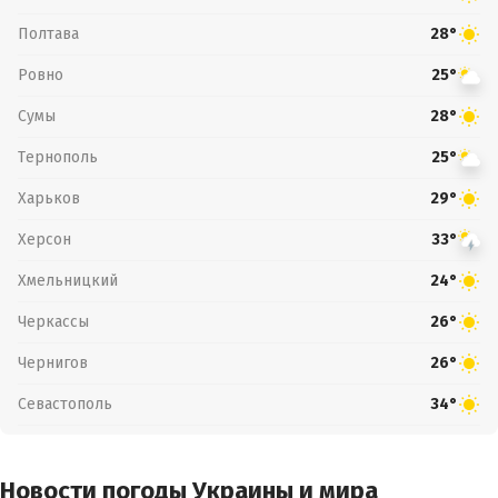
Полтава
28°
Ровно
25°
Сумы
28°
Тернополь
25°
Харьков
29°
Херсон
33°
Хмельницкий
24°
Черкассы
26°
Чернигов
26°
Севастополь
34°
Новости погоды Украины и мира