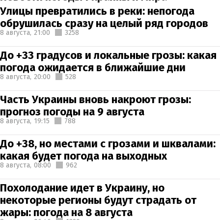
Улицы превратились в реки: непогода
обрушилась сразу на целый ряд городов
8 августа,
21:00
3258
До +33 градусов и локальные грозы: какая
погода ожидается в ближайшие дни
8 августа,
20:00
528
Часть Украины вновь накроют грозы:
прогноз погоды на 9 августа
8 августа,
19:15
788
До +38, но местами с грозами и шквалами:
какая будет погода на выходных
8 августа,
08:00
962
Похолодание идет в Украину, но
некоторые регионы будут страдать от
жары: погода на 8 августа