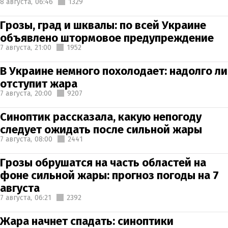
8 августа,
06:46
1329
Грозы, град и шквалы: по всей Украине
объявлено штормовое предупреждение
7 августа,
21:00
1952
В Украине немного похолодает: надолго ли
отступит жара
7 августа,
20:00
9207
Синоптик рассказала, какую непогоду
следует ожидать после сильной жары
7 августа,
08:00
2441
Грозы обрушатся на часть областей на
фоне сильной жары: прогноз погоды на 7
августа
7 августа,
06:21
2392
Жара начнет спадать: синоптики