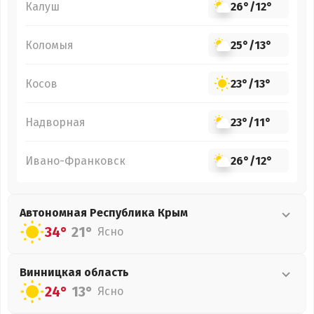
Калуш
26°
/
12°
Коломыя
25°
/
13°
Косов
23°
/
13°
Надворная
23°
/
11°
Ивано-Франковск
26°
/
12°
Автономная Республика Крым
34°
21°
Ясно
Винницкая
область
24°
13°
Ясно