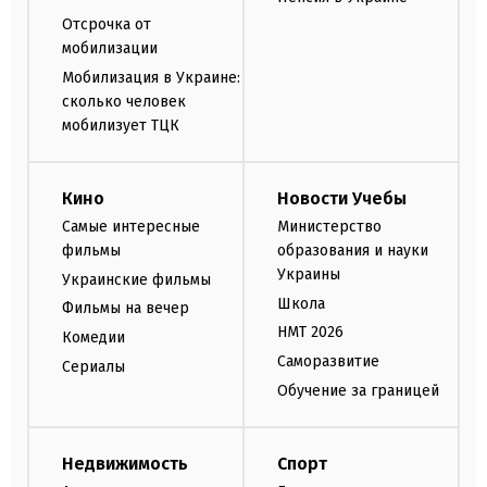
Отсрочка от
мобилизации
Мобилизация в Украине:
сколько человек
мобилизует ТЦК
Кино
Новости Учебы
Самые интересные
Министерство
фильмы
образования и науки
Украины
Украинские фильмы
Школа
Фильмы на вечер
НМТ 2026
Комедии
Саморазвитие
Сериалы
Обучение за границей
Недвижимость
Спорт