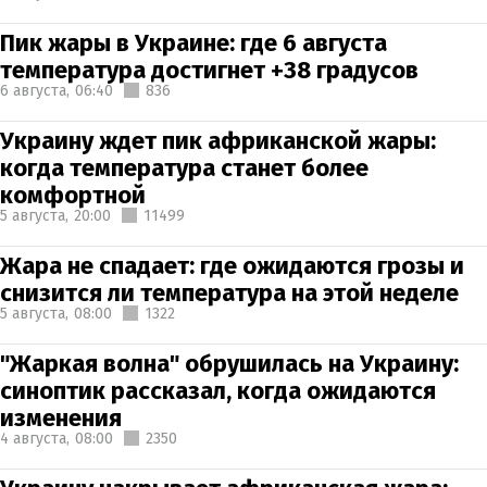
Пик жары в Украине: где 6 августа
температура достигнет +38 градусов
6 августа,
06:40
836
Украину ждет пик африканской жары:
когда температура станет более
комфортной
5 августа,
20:00
11499
Жара не спадает: где ожидаются грозы и
снизится ли температура на этой неделе
5 августа,
08:00
1322
"Жаркая волна" обрушилась на Украину:
синоптик рассказал, когда ожидаются
изменения
4 августа,
08:00
2350