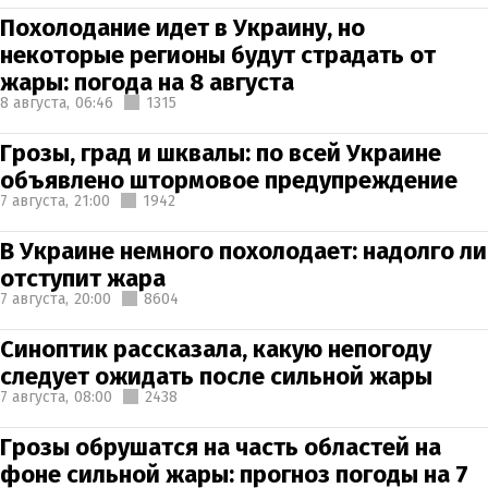
Похолодание идет в Украину, но
некоторые регионы будут страдать от
жары: погода на 8 августа
8 августа,
06:46
1315
Грозы, град и шквалы: по всей Украине
объявлено штормовое предупреждение
7 августа,
21:00
1942
В Украине немного похолодает: надолго ли
отступит жара
7 августа,
20:00
8604
Синоптик рассказала, какую непогоду
следует ожидать после сильной жары
7 августа,
08:00
2438
Грозы обрушатся на часть областей на
фоне сильной жары: прогноз погоды на 7