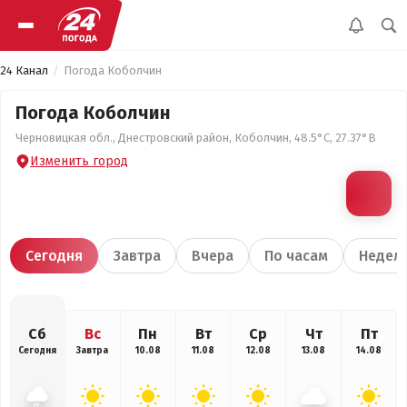
24 Канал
Погода Коболчин
Погода Коболчин
Черновицкая обл., Днестровский район, Коболчин, 48.5°С, 27.37°В
Изменить город
Сегодня
Завтра
Вчера
По часам
Недел
Сб
Вс
Пн
Вт
Ср
Чт
Пт
Сегодня
Завтра
10.08
11.08
12.08
13.08
14.08