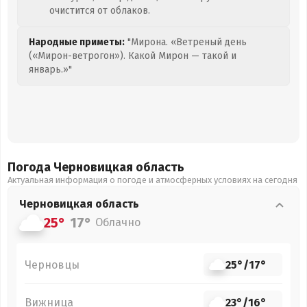
очистится от облаков.
Народные приметы:
"Мирона. «Ветреный день
(«Мирон-ветрогон»). Какой Мирон — такой и
январь.»"
Погода Черновицкая
область
Актуальная информация о погоде и атмосферных условиях на сегодня
Черновицкая
область
25°
17°
Облачно
Черновцы
25°
/
17°
Вижница
23°
/
16°