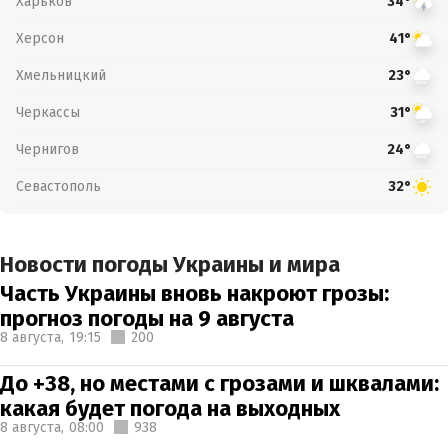
Харьков
34°
Херсон
41°
Хмельницкий
23°
Черкассы
31°
Чернигов
24°
Севастополь
32°
Новости погоды Украины и мира
Часть Украины вновь накроют грозы:
прогноз погоды на 9 августа
8 августа,
19:15
200
До +38, но местами с грозами и шквалами:
какая будет погода на выходных
8 августа,
08:00
938