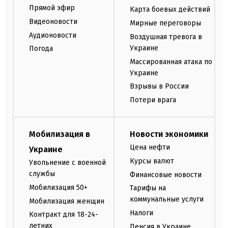
Прямой эфир
Карта боевых действий
Видеоновости
Мирные переговоры
Аудионовости
Воздушная тревога в
Украине
Погода
Массированная атака по
Украине
Взрывы в России
Потери врага
Мобилизация в
Новости экономики
Цена нефти
Украине
Курсы валют
Увольнение с военной
службы
Финансовые новости
Мобилизация 50+
Тарифы на
коммунальные услуги
Мобилизация женщин
Налоги
Контракт для 18-24-
летних
Пенсия в Украине