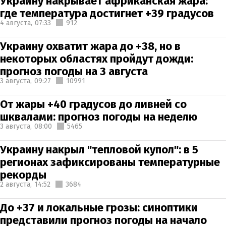
Украину накрывает африканская жара:
где температура достигнет +39 градусов
4 августа,
07:33
912
Украину охватит жара до +38, но в
некоторых областях пройдут дожди:
прогноз погоды на 3 августа
3 августа,
09:27
10991
От жары +40 градусов до ливней со
шквалами: прогноз погоды на неделю
3 августа,
08:00
5465
Украину накрыл "тепловой купол": в 5
регионах зафиксированы температурные
рекорды
2 августа,
14:52
3684
До +37 и локальные грозы: синоптики
представили прогноз погоды на начало