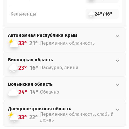
Кельменцы
24°
/
16°
Автономная Республика Крым
33°
21°
Переменная облачность
Винницкая
область
23°
16°
Пасмурно, ливни
Волынская
область
24°
14°
Облачно
Днепропетровская
область
Переменная облачность, слабый
33°
22°
дождь