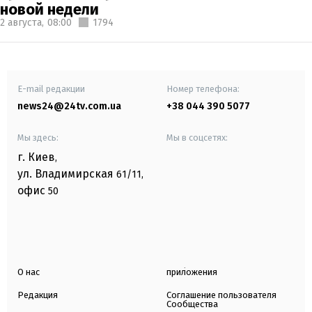
новой недели
2 августа,
08:00
1794
E-mail редакции
Номер телефона:
news24@24tv.com.ua
+38 044 390 5077
Мы здесь:
Мы в соцсетях:
г. Киев
,
ул. Владимирская
61/11,
офис
50
О нас
приложения
Редакция
Соглашение пользователя
Сообщества