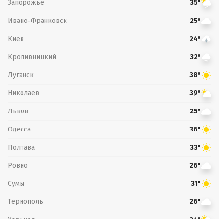
Запорожье
35°
Ивано-Франковск
25°
Киев
24°
Кропивницкий
32°
Луганск
38°
Николаев
39°
Львов
25°
Одесса
36°
Полтава
33°
Ровно
26°
Сумы
31°
Тернополь
26°