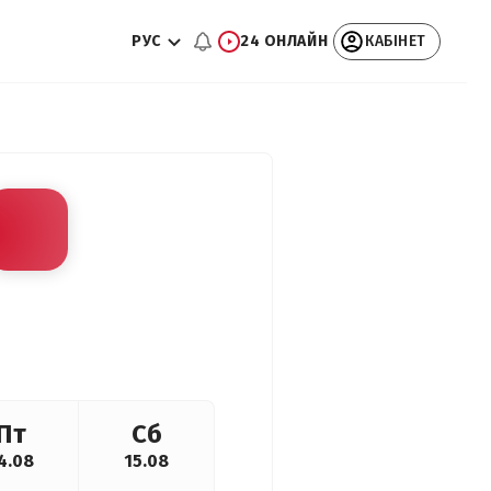
РУС
24 ОНЛАЙН
КАБІНЕТ
Пт
Сб
4.08
15.08