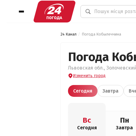
24 Канал
Погода Кобылеччина
Погода Коб
Львовская обл., Золочевский
Изменить город
Сегодня
Завтра
Вч
Вс
Пн
Сегодня
Завтра