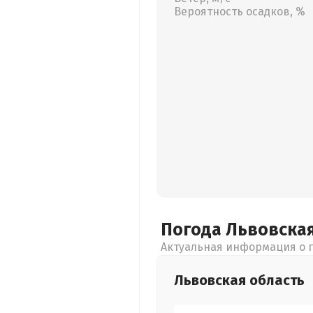
Вероятность осадков, %
Погода Львовска
Актуальная информация о п
Львовская
область