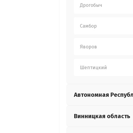
Дрогобыч
Самбор
Яворов
Шептицкий
Автономная Респуб
Винницкая
область