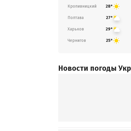
Кропивницкий
28°
Полтава
27°
Харьков
29°
Чернигов
25°
Новости погоды Ук