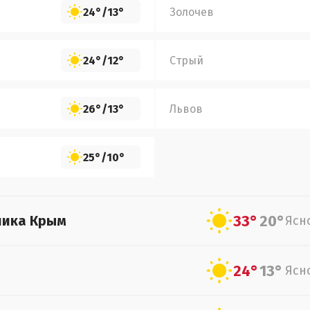
24°
/
13°
Золочев
24°
/
12°
Стрый
26°
/
13°
Львов
25°
/
10°
33°
20°
лика Крым
Ясн
24°
13°
Ясн