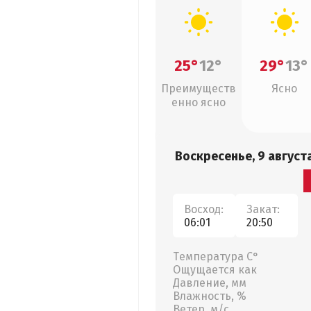
25°
12°
29°
13°
Преимуществ
Ясно
енно ясно
Воскресенье, 9 август
Восход:
Закат:
06:01
20:50
Температура С°
Ощущается как
Давление, мм
Влажность, %
Ветер, м/с