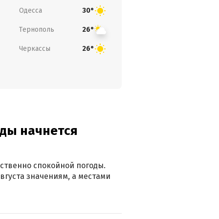
Одесса
30°
Тернополь
26°
Черкассы
26°
оды начнется
ственно спокойной погоды.
вгуста значениям, а местами