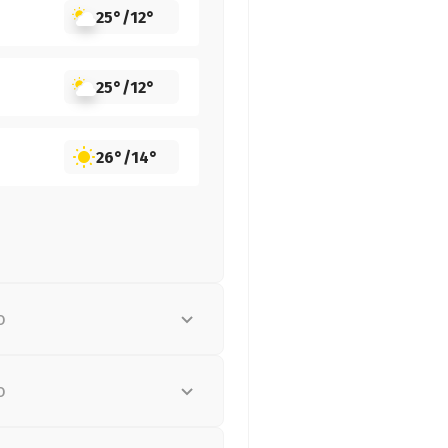
25°
/
12°
25°
/
12°
26°
/
14°
о
о