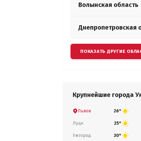
Волынская
область
Днепропетровская
ПОКАЗАТЬ ДРУГИЕ ОБЛА
Крупнейшие города У
Львов
26°
Луцк
25°
Ужгород
30°