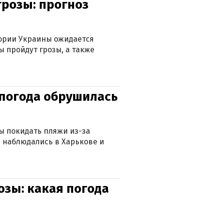
грозы: прогноз
тории Украины ожидается
ы пройдут грозы, а также
епогода обрушилась
ны покидать пляжи из-за
 наблюдались в Харькове и
озы: какая погода