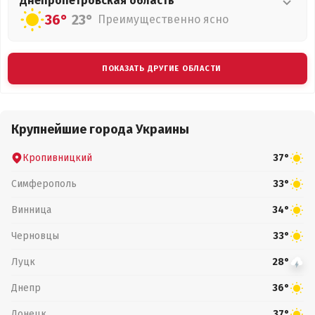
Днепропетровская
область
36°
23°
Преимущественно ясно
ПОКАЗАТЬ ДРУГИЕ ОБЛАСТИ
Крупнейшие города Украины
Кропивницкий
37°
Симферополь
33°
Винница
34°
Черновцы
33°
Луцк
28°
Днепр
36°
Донецк
37°