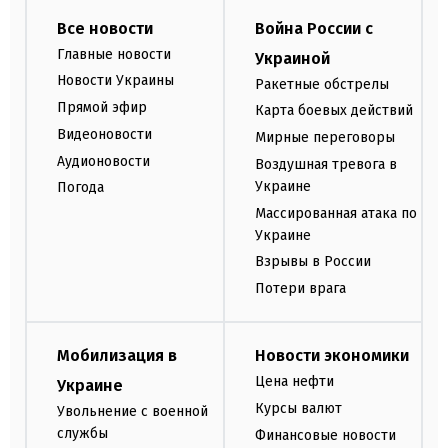
Все новости
Война России с
Главные новости
Украиной
Новости Украины
Ракетные обстрелы
Прямой эфир
Карта боевых действий
Видеоновости
Мирные переговоры
Аудионовости
Воздушная тревога в
Украине
Погода
Массированная атака по
Украине
Взрывы в России
Потери врага
Мобилизация в
Новости экономики
Цена нефти
Украине
Курсы валют
Увольнение с военной
службы
Финансовые новости