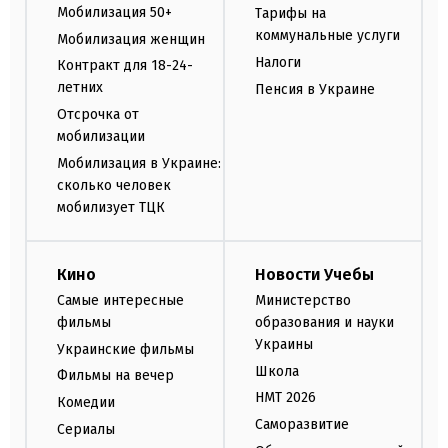
Мобилизация 50+
Тарифы на
коммунальные услуги
Мобилизация женщин
Налоги
Контракт для 18-24-
летних
Пенсия в Украине
Отсрочка от
мобилизации
Мобилизация в Украине:
сколько человек
мобилизует ТЦК
Кино
Новости Учебы
Самые интересные
Министерство
фильмы
образования и науки
Украины
Украинские фильмы
Школа
Фильмы на вечер
НМТ 2026
Комедии
Саморазвитие
Сериалы