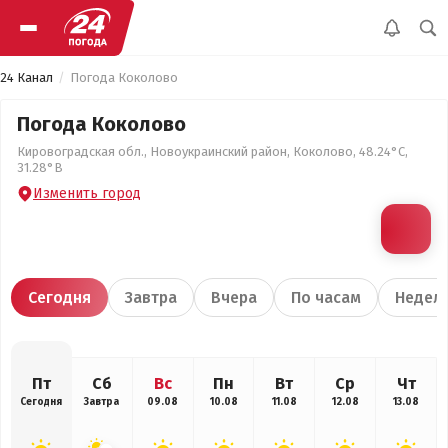
24 Канал
Погода Коколово
Погода Коколово
Кировоградская обл., Новоукраинский район, Коколово, 48.24°С,
31.28°В
Изменить город
Сегодня
Завтра
Вчера
По часам
Недел
Пт
Сб
Вс
Пн
Вт
Ср
Чт
Сегодня
Завтра
09.08
10.08
11.08
12.08
13.08