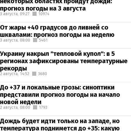
некоторых областях пройдут дожди:
прогноз погоды на 3 августа
3 августа,
09:27
10974
От жары +40 градусов до ливней со
шквалами: прогноз погоды на неделю
3 августа,
08:00
5461
Украину накрыл "тепловой купол": в 5
регионах зафиксированы температурные
рекорды
2 августа,
14:52
3680
До +37 и локальные грозы: синоптики
представили прогноз погоды на начало
новой недели
2 августа,
08:00
1793
Дождь будет идти только на западе, но
температура поднимется до +35: какую