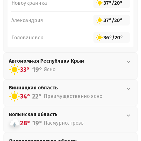
Новоукраинка
37°
/
20°
Александрия
37°
/
20°
Голованевск
36°
/
20°
Автономная Республика Крым
33°
19°
Ясно
Винницкая
область
34°
22°
Преимущественно ясно
Волынская
область
28°
19°
Пасмурно, грозы