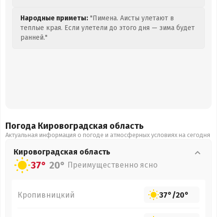
Народные приметы:
"Пимена. Аисты улетают в
теплые края. Если улетели до этого дня — зима будет
ранней."
Погода Кировоградская
область
Актуальная информация о погоде и атмосферных условиях на сегодня
Кировоградская
область
37°
20°
Преимущественно ясно
Кропивницкий
37°
/
20°