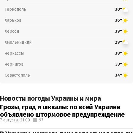
Тернополь
30°
Харьков
36°
Херсон
39°
Хмельницкий
29°
Черкассы
38°
Чернигов
33°
Севастополь
34°
Новости погоды Украины и мира
Грозы, град и шквалы: по всей Украине
объявлено штормовое предупреждение
7 августа,
21:00
97