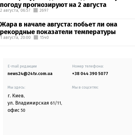
погоду прогнозируют на 2 августа
2 августа,
06:57
2697
Жара в начале августа: побьет ли она
рекордные показатели температуры
1 августа,
20:00
1540
E-mail редакции
Номер телефона:
news24@24tv.com.ua
+38 044 390 5077
Мы здесь:
Мы в соцсетях:
г. Киев
,
ул. Владимирская
61/11,
офис
50