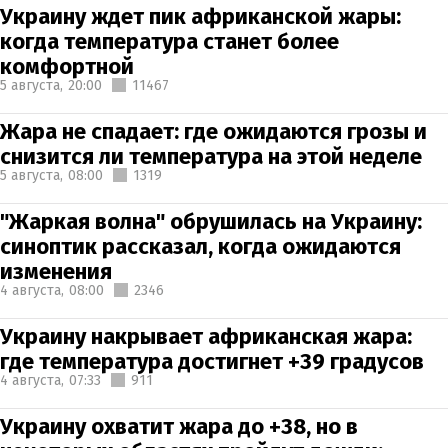
Украину ждет пик африканской жары:
когда температура станет более
комфортной
5 августа,
20:00
11467
Жара не спадает: где ожидаются грозы и
снизится ли температура на этой неделе
5 августа,
08:00
1319
"Жаркая волна" обрушилась на Украину:
синоптик рассказал, когда ожидаются
изменения
4 августа,
08:00
2346
Украину накрывает африканская жара:
где температура достигнет +39 градусов
4 августа,
07:33
911
Украину охватит жара до +38, но в