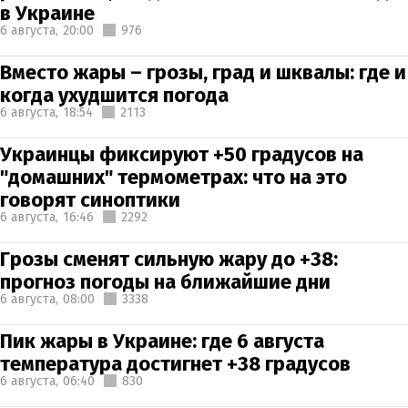
в Украине
6 августа,
20:00
976
Вместо жары – грозы, град и шквалы: где и
когда ухудшится погода
6 августа,
18:54
2113
Украинцы фиксируют +50 градусов на
"домашних" термометрах: что на это
говорят синоптики
6 августа,
16:46
2292
Грозы сменят сильную жару до +38:
прогноз погоды на ближайшие дни
6 августа,
08:00
3338
Пик жары в Украине: где 6 августа
температура достигнет +38 градусов
6 августа,
06:40
830