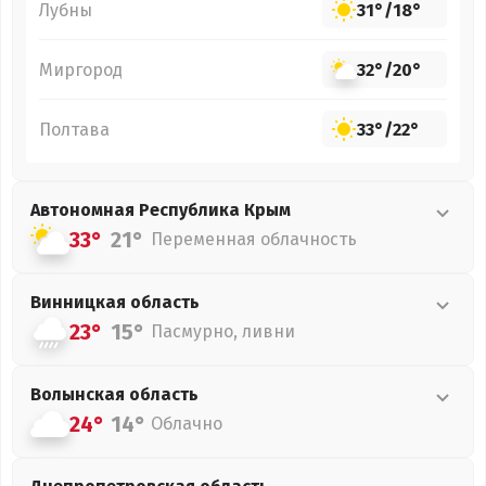
Лубны
31°
/
18°
Миргород
32°
/
20°
Полтава
33°
/
22°
Автономная Республика Крым
33°
21°
Переменная облачность
Винницкая
область
23°
15°
Пасмурно, ливни
Волынская
область
24°
14°
Облачно