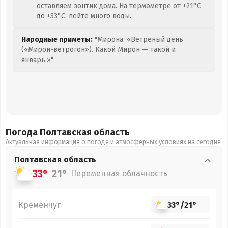
оставляем зонтик дома. На термометре от +21°C
до +33°C, пейте много воды.
Народные приметы:
"Мирона. «Ветреный день
(«Мирон-ветрогон»). Какой Мирон — такой и
январь.»"
Погода Полтавская
область
Актуальная информация о погоде и атмосферных условиях на сегодня
Полтавская
область
33°
21°
Переменная облачность
Кременчуг
33°
/
21°