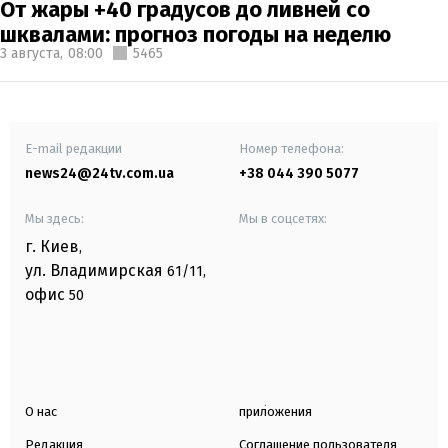
От жары +40 градусов до ливней со
шквалами: прогноз погоды на неделю
3 августа,
08:00
5465
E-mail редакции
Номер телефона:
news24@24tv.com.ua
+38 044 390 5077
Мы здесь:
Мы в соцсетях:
г. Киев
,
ул. Владимирская
61/11,
офис
50
О нас
приложения
Редакция
Соглашение пользователя