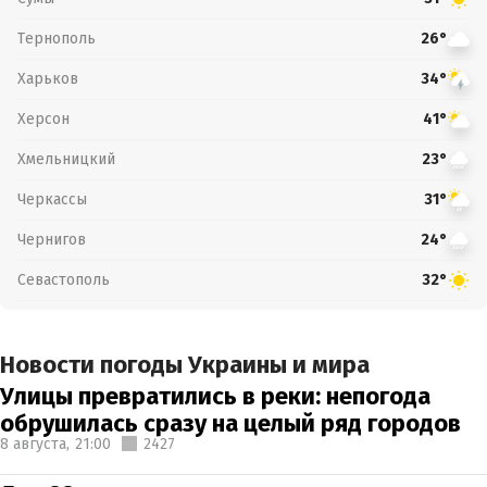
Тернополь
26°
Харьков
34°
Херсон
41°
Хмельницкий
23°
Черкассы
31°
Чернигов
24°
Севастополь
32°
Новости погоды Украины и мира
Улицы превратились в реки: непогода
обрушилась сразу на целый ряд городов
8 августа,
21:00
2427