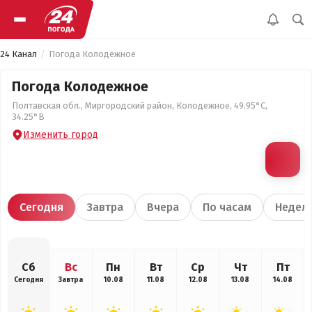
24 Канал
Погода Колодежное
Погода Колодежное
Полтавская обл., Миргородский район, Колодежное, 49.95°С,
34.25°В
Изменить город
Сегодня
Завтра
Вчера
По часам
Недел
Сб
Вс
Пн
Вт
Ср
Чт
Пт
Сегодня
Завтра
10.08
11.08
12.08
13.08
14.08