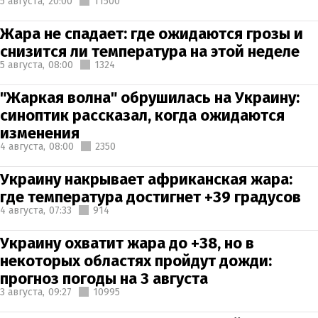
5 августа,
20:00
11500
Жара не спадает: где ожидаются грозы и
снизится ли температура на этой неделе
5 августа,
08:00
1324
"Жаркая волна" обрушилась на Украину:
синоптик рассказал, когда ожидаются
изменения
4 августа,
08:00
2350
Украину накрывает африканская жара:
где температура достигнет +39 градусов
4 августа,
07:33
914
Украину охватит жара до +38, но в
некоторых областях пройдут дожди:
прогноз погоды на 3 августа
3 августа,
09:27
10995