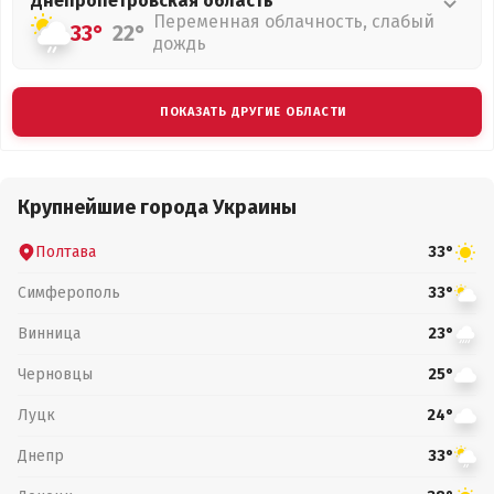
Днепропетровская
область
Переменная облачность, слабый
33°
22°
дождь
ПОКАЗАТЬ ДРУГИЕ ОБЛАСТИ
Крупнейшие города Украины
Полтава
33°
Симферополь
33°
Винница
23°
Черновцы
25°
Луцк
24°
Днепр
33°