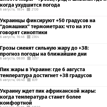
когда ухудшится погода
6 августа,
18:54
2130
Украинцы фиксируют +50 градусов на
"домашних" термометрах: что на это
говорят синоптики
6 августа,
16:46
2364
Грозы сменят сильную жару до +38:
прогноз погоды на ближайшие дни
6 августа,
08:00
3357
Пик жары в Украине: где 6 августа
температура достигнет +38 градусов
6 августа,
06:40
839
Украину ждет пик африканской жары:
когда температура станет более
комфортной