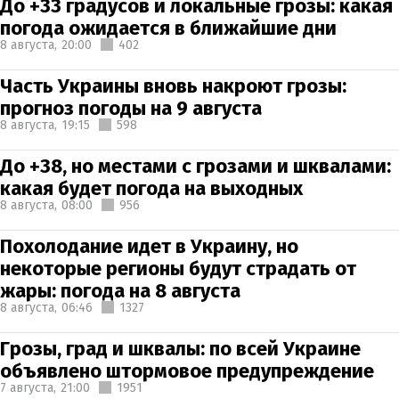
До +33 градусов и локальные грозы: какая
погода ожидается в ближайшие дни
8 августа,
20:00
402
Часть Украины вновь накроют грозы:
прогноз погоды на 9 августа
8 августа,
19:15
598
До +38, но местами с грозами и шквалами:
какая будет погода на выходных
8 августа,
08:00
956
Похолодание идет в Украину, но
некоторые регионы будут страдать от
жары: погода на 8 августа
8 августа,
06:46
1327
Грозы, град и шквалы: по всей Украине
объявлено штормовое предупреждение
7 августа,
21:00
1951