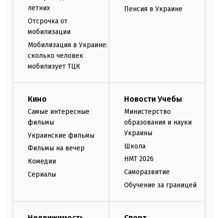
летних
Пенсия в Украине
Отсрочка от
мобилизации
Мобилизация в Украине:
сколько человек
мобилизует ТЦК
Кино
Новости Учебы
Самые интересные
Министерство
фильмы
образования и науки
Украины
Украинские фильмы
Школа
Фильмы на вечер
НМТ 2026
Комедии
Саморазвитие
Сериалы
Обучение за границей
Недвижимость
Спорт