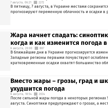
7 августа,
06:21
2272
В пятницу, 7 августа, в Украине местами сохранит
прогнозируют переменную облачность и осадки в р
Жара начнет спадать: синоптик
когда и как изменится погода 
6 августа,
20:00
887
В ближайшие дни в Украине прогнозируется измен
Западные регионы первыми почувствуют ослаблен
кратковременные осадки охватят большинство обл
Вместо жары – грозы, град и шк
ухудшится погода
6 августа,
18:54
2034
После сильной жары погода в некоторых регионах 
августа. Синоптики предупреждают о грозах, а мес