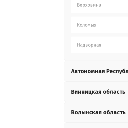
Верховина
Коломыя
Надворная
Автономная Респуб
Винницкая
область
Волынская
область