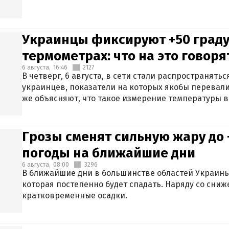
Украинцы фиксируют +50 граду
термометрах: что на это говор
6 августа,
16:46
2127
В четверг, 6 августа, в сети стали распространят
украинцев, показатели на которых якобы перевали
же объясняют, что такое измерение температуры в
Грозы сменят сильную жару до 
погоды на ближайшие дни
6 августа,
08:00
3296
В ближайшие дни в большинстве областей Украины
которая постепенно будет спадать. Наряду со сн
кратковременные осадки.