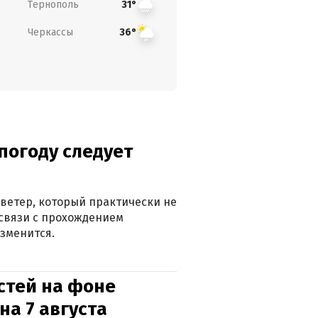
Тернополь
31°
Черкассы
36°
погоду следует
ветер, который практически не
в связи с прохождением
зменится.
стей на фоне
на 7 августа