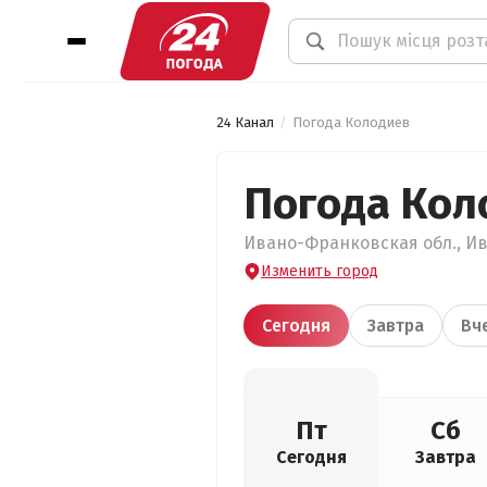
24 Канал
Погода Колодиев
Погода Кол
Ивано-Франковская обл., Ив
Изменить город
Сегодня
Завтра
Вч
Пт
Сб
Сегодня
Завтра