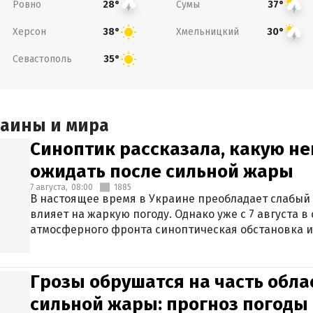
Ровно
Сумы
28°
37°
Херсон
Хмельницкий
38°
30°
Севастополь
35°
раины и мира
Синоптик рассказала, какую не
ожидать после сильной жары
7 августа,
08:00
1885
В настоящее время в Украине преобладает слабый 
влияет на жаркую погоду. Однако уже с 7 августа 
атмосферного фронта синоптическая обстановка и
Грозы обрушатся на часть обла
сильной жары: прогноз погоды 