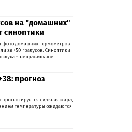
сов на "домашних"
ят синоптики
ься фото домашних термометров
ли за +50 градусов. Синоптики
оздуха – неправильное.
+38: прогноз
 прогнозируется сильная жара,
ижением температуры ожидаются