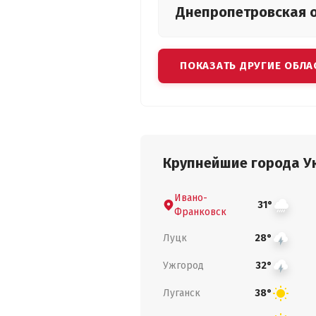
Днепропетровская
ПОКАЗАТЬ ДРУГИЕ ОБЛА
Крупнейшие города У
Ивано-
31°
Франковск
Луцк
28°
Ужгород
32°
Луганск
38°