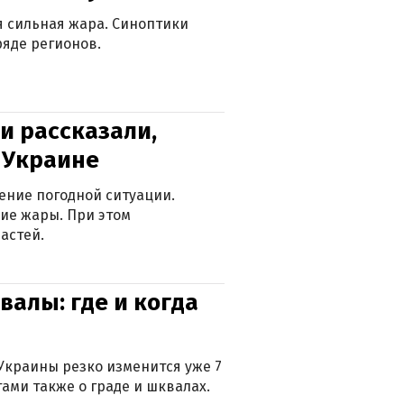
ся сильная жара. Синоптики
яде регионов.
и рассказали,
в Украине
ение погодной ситуации.
ие жары. При этом
астей.
валы: где и когда
Украины резко изменится уже 7
тами также о граде и шквалах.