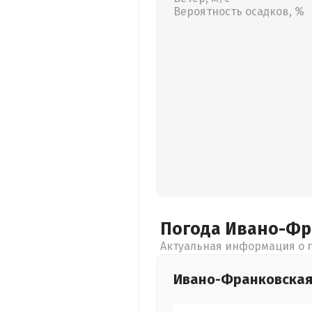
Вероятность осадков, %
Погода Ивано-Ф
Актуальная информация о п
Ивано-Франковска