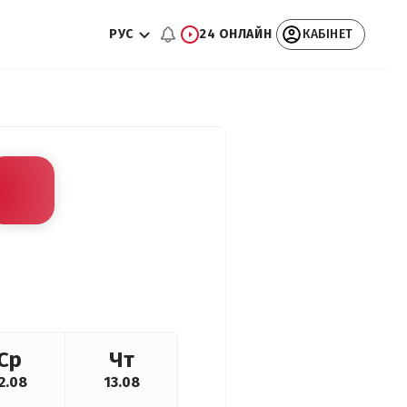
РУС
24 ОНЛАЙН
КАБІНЕТ
Ср
Чт
2.08
13.08