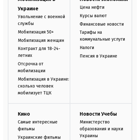
Цена нефти
Украине
Курсы валют
Увольнение с военной
службы
Финансовые новости
Мобилизация 50+
Тарифы на
коммунальные услуги
Мобилизация женщин
Налоги
Контракт для 18-24-
летних
Пенсия в Украине
Отсрочка от
мобилизации
Мобилизация в Украине:
сколько человек
мобилизует ТЦК
Кино
Новости Учебы
Самые интересные
Министерство
фильмы
образования и науки
Украины
Украинские фильмы