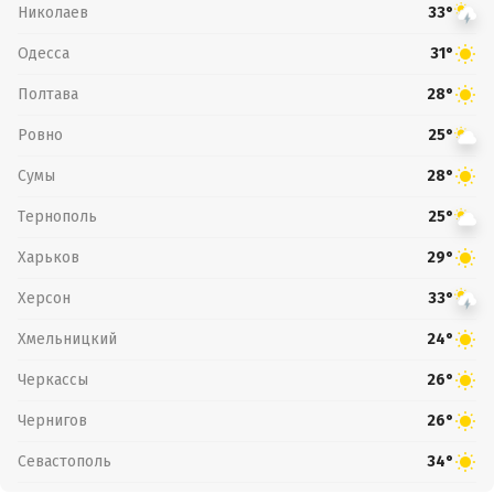
Николаев
33°
Одесса
31°
Полтава
28°
Ровно
25°
Сумы
28°
Тернополь
25°
Харьков
29°
Херсон
33°
Хмельницкий
24°
Черкассы
26°
Чернигов
26°
Севастополь
34°