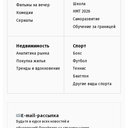
Школа
Фильмы на вечер
НМТ 2026
Комедии
Саморазвитие
Сериалы
Обучение за границей
Недвижимость
Спорт
Аналитика рынка
Бокс
Покупка жилья
Футбол
Тренды и вдохновение
Теннис
Биатлон
Другие виды спорта
E-mail-рассылка
Будьте в курсе всех новостей и
обновлений! Перейдите на страницу наших