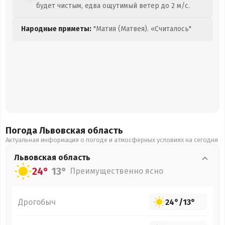
будет чистым, едва ощутимый ветер до 2 м/с.
Народные приметы:
"Матия (Матвея). «Считалось"
Погода Львовская
область
Актуальная информация о погоде и атмосферных условиях на сегодня
Львовская
область
24°
13°
Преимущественно ясно
Дрогобыч
24°
/
13°