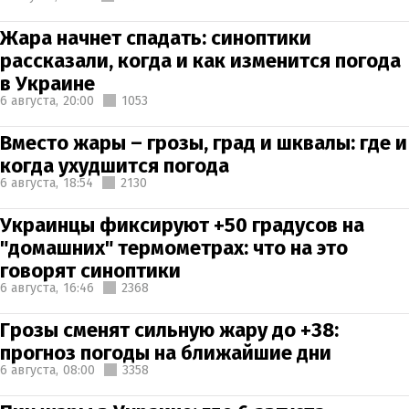
Жара начнет спадать: синоптики
рассказали, когда и как изменится погода
в Украине
6 августа,
20:00
1053
Вместо жары – грозы, град и шквалы: где и
когда ухудшится погода
6 августа,
18:54
2130
Украинцы фиксируют +50 градусов на
"домашних" термометрах: что на это
говорят синоптики
6 августа,
16:46
2368
Грозы сменят сильную жару до +38:
прогноз погоды на ближайшие дни
6 августа,
08:00
3358