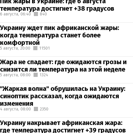
Пик жары в Украине: где 6 августа
температура достигнет +38 градусов
6 августа,
06:40
840
Украину ждет пик африканской жары:
когда температура станет более
комфортной
5 августа,
20:00
11501
Жара не спадает: где ожидаются грозы и
снизится ли температура на этой неделе
5 августа,
08:00
1324
"Жаркая волна" обрушилась на Украину:
синоптик рассказал, когда ожидаются
изменения
4 августа,
08:00
2350
Украину накрывает африканская жара:
где температура достигнет +39 градусов