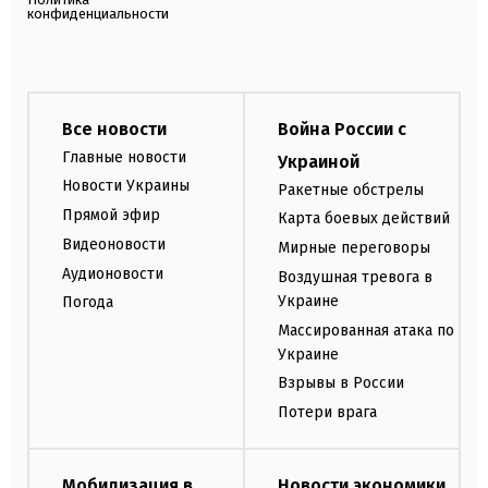
конфиденциальности
Все новости
Война России с
Главные новости
Украиной
Новости Украины
Ракетные обстрелы
Прямой эфир
Карта боевых действий
Видеоновости
Мирные переговоры
Аудионовости
Воздушная тревога в
Украине
Погода
Массированная атака по
Украине
Взрывы в России
Потери врага
Мобилизация в
Новости экономики