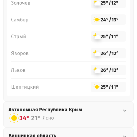
Золочев
25°
/
12°
Самбор
24°
/
13°
Стрый
25°
/
11°
Яворов
26°
/
12°
Львов
26°
/
12°
Шептицкий
25°
/
11°
Автономная Республика Крым
34°
21°
Ясно
Винницкая
область