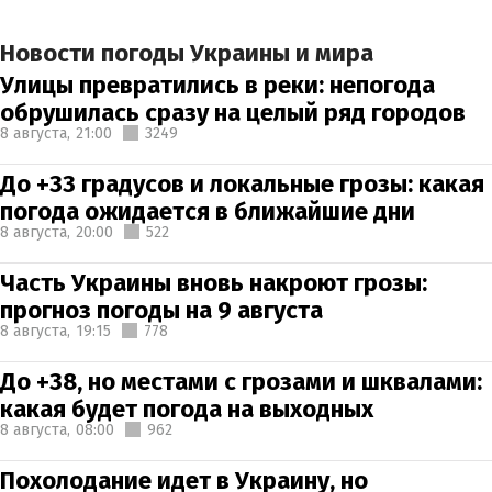
Новости погоды Украины и мира
Улицы превратились в реки: непогода
обрушилась сразу на целый ряд городов
8 августа,
21:00
3249
До +33 градусов и локальные грозы: какая
погода ожидается в ближайшие дни
8 августа,
20:00
522
Часть Украины вновь накроют грозы:
прогноз погоды на 9 августа
8 августа,
19:15
778
До +38, но местами с грозами и шквалами:
какая будет погода на выходных
8 августа,
08:00
962
Похолодание идет в Украину, но