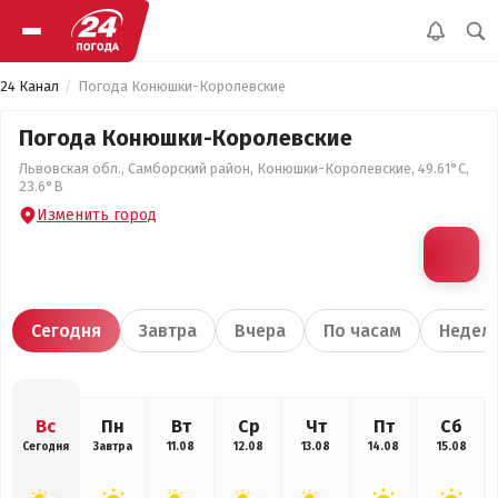
24 Канал
Погода Конюшки-Королевские
Погода Конюшки-Королевские
Львовская обл., Самборский район, Конюшки-Королевские, 49.61°С,
23.6°В
Изменить город
Сегодня
Завтра
Вчера
По часам
Недел
Вс
Пн
Вт
Ср
Чт
Пт
Сб
Сегодня
Завтра
11.08
12.08
13.08
14.08
15.08