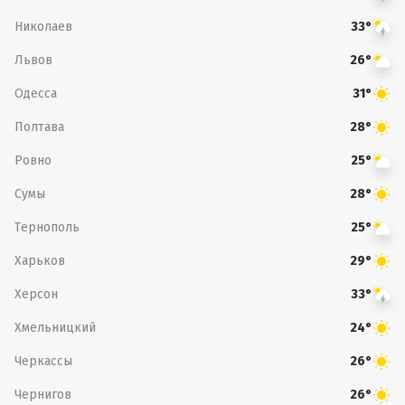
Николаев
33°
Львов
26°
Одесса
31°
Полтава
28°
Ровно
25°
Сумы
28°
Тернополь
25°
Харьков
29°
Херсон
33°
Хмельницкий
24°
Черкассы
26°
Чернигов
26°