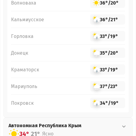
Волноваха
36°
/
20°
Кальмиусское
36°
/
21°
Горловка
33°
/
19°
Донецк
35°
/
20°
Краматорск
33°
/
19°
Мариуполь
37°
/
23°
Покровск
34°
/
19°
Автономная Республика Крым
34°
21°
Ясно