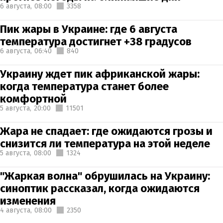
6 августа,
08:00
3358
Пик жары в Украине: где 6 августа
температура достигнет +38 градусов
6 августа,
06:40
840
Украину ждет пик африканской жары:
когда температура станет более
комфортной
5 августа,
20:00
11501
Жара не спадает: где ожидаются грозы и
снизится ли температура на этой неделе
5 августа,
08:00
1324
"Жаркая волна" обрушилась на Украину:
синоптик рассказал, когда ожидаются
изменения
4 августа,
08:00
2350