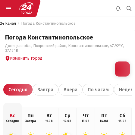
24 Канал
Погода Константинопольское
Погода Константинопольское
Донецкая обл., Покровский район, Константинопольское, 47.92°С,
37.19°В
Изменить город
Сегодня
Завтра
Вчера
По часам
Недел
Вс
Пн
Вт
Ср
Чт
Пт
Сб
Сегодня
Завтра
11.08
12.08
13.08
14.08
15.08