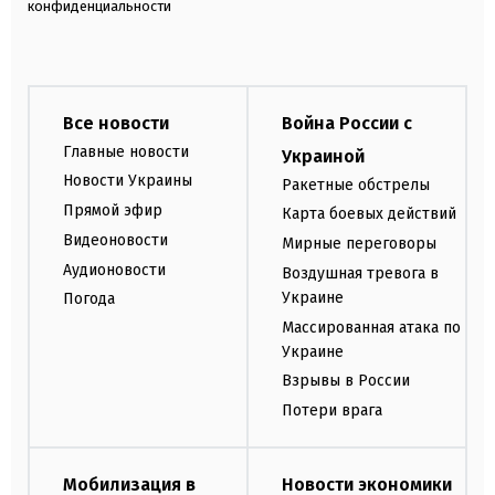
конфиденциальности
Все новости
Война России с
Главные новости
Украиной
Новости Украины
Ракетные обстрелы
Прямой эфир
Карта боевых действий
Видеоновости
Мирные переговоры
Аудионовости
Воздушная тревога в
Украине
Погода
Массированная атака по
Украине
Взрывы в России
Потери врага
Мобилизация в
Новости экономики