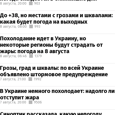
8 августа,
20:00
903
До +38, но местами с грозами и шквалами:
какая будет погода на выходных
8 августа,
08:00
993
Похолодание идет в Украину, но
некоторые регионы будут страдать от
жары: погода на 8 августа
8 августа,
06:46
1379
Грозы, град и шквалы: по всей Украине
объявлено штормовое предупреждение
7 августа,
21:00
1992
В Украине немного похолодает: надолго ли
отступит жара
7 августа,
20:00
9506
Синоптик рассказала, какую непогоду