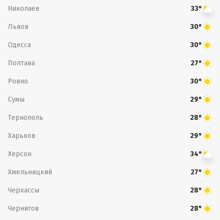
Николаев
33°
Львов
30°
Одесса
30°
Полтава
27°
Ровно
30°
Сумы
29°
Тернополь
28°
Харьков
29°
Херсон
34°
Хмельницкий
27°
Черкассы
28°
Чернигов
28°