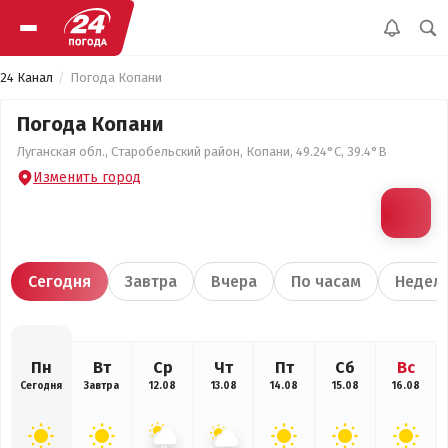
24 Канал
Погода Копани
Погода Копани
Луганская обл., Старобельский район, Копани, 49.24°С, 39.4°В
Изменить город
Сегодня
Завтра
Вчера
По часам
Недел
Пн
Вт
Ср
Чт
Пт
Сб
Вс
Сегодня
Завтра
12.08
13.08
14.08
15.08
16.08