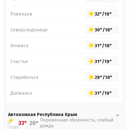
Ровеньки
32°
/
19°
Северскодонецк
30°
/
18°
Алчевск
31°
/
18°
Счастье
31°
/
19°
Старобельск
29°
/
18°
Должанск
31°
/
19°
Автономная Республика Крым
Переменная облачность, слабый
33°
20°
дождь