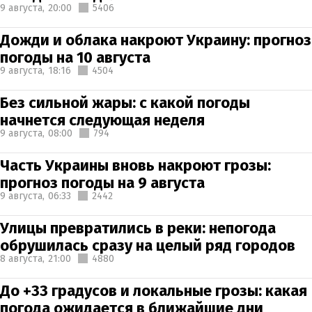
9 августа,
20:00
5406
Дожди и облака накроют Украину: прогноз
погоды на 10 августа
9 августа,
18:16
4504
Без сильной жары: с какой погоды
начнется следующая неделя
9 августа,
08:00
794
Часть Украины вновь накроют грозы:
прогноз погоды на 9 августа
9 августа,
06:33
2442
Улицы превратились в реки: непогода
обрушилась сразу на целый ряд городов
8 августа,
21:00
4880
До +33 градусов и локальные грозы: какая
погода ожидается в ближайшие дни