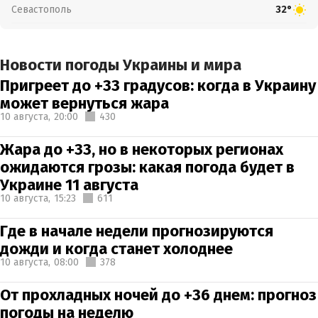
Севастополь
32°
Новости погоды Украины и мира
Пригреет до +33 градусов: когда в Украину
может вернуться жара
10 августа,
20:00
430
Жара до +33, но в некоторых регионах
ожидаются грозы: какая погода будет в
Украине 11 августа
10 августа,
15:23
611
Где в начале недели прогнозируются
дожди и когда станет холоднее
10 августа,
08:00
378
От прохладных ночей до +36 днем: прогноз
погоды на неделю