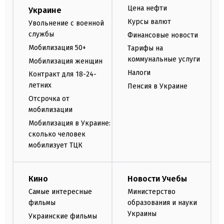
Цена нефти
Украине
Курсы валют
Увольнение с военной
службы
Финансовые новости
Мобилизация 50+
Тарифы на
коммунальные услуги
Мобилизация женщин
Налоги
Контракт для 18-24-
летних
Пенсия в Украине
Отсрочка от
мобилизации
Мобилизация в Украине:
сколько человек
мобилизует ТЦК
Кино
Новости Учебы
Самые интересные
Министерство
фильмы
образования и науки
Украины
Украинские фильмы