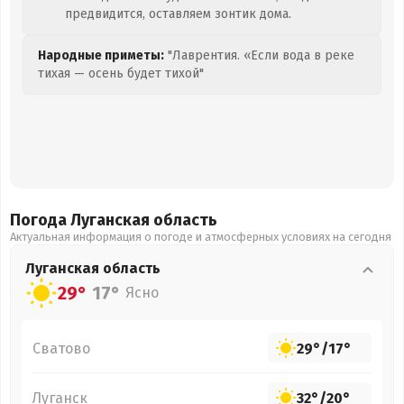
предвидится, оставляем зонтик дома.
Народные приметы:
"Лаврентия. «Если вода в реке
тихая — осень будет тихой"
Погода Луганская
область
Актуальная информация о погоде и атмосферных условиях на сегодня
Луганская
область
29°
17°
Ясно
Сватово
29°
/
17°
Луганск
32°
/
20°