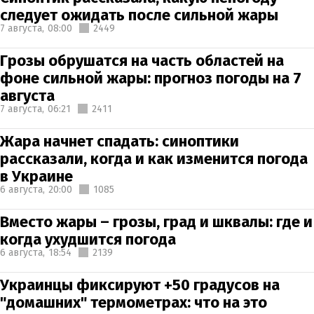
следует ожидать после сильной жары
7 августа,
08:00
2449
Грозы обрушатся на часть областей на
фоне сильной жары: прогноз погоды на 7
августа
7 августа,
06:21
2411
Жара начнет спадать: синоптики
рассказали, когда и как изменится погода
в Украине
6 августа,
20:00
1085
Вместо жары – грозы, град и шквалы: где и
когда ухудшится погода
6 августа,
18:54
2139
Украинцы фиксируют +50 градусов на
"домашних" термометрах: что на это