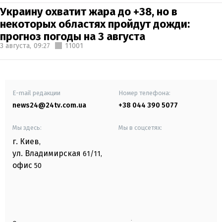
Украину охватит жара до +38, но в
некоторых областях пройдут дожди:
прогноз погоды на 3 августа
3 августа,
09:27
11001
E-mail редакции
Номер телефона:
news24@24tv.com.ua
+38 044 390 5077
Мы здесь:
Мы в соцсетях:
г. Киев
,
ул. Владимирская
61/11,
офис
50