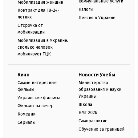
коммунальные услуги
Мобилизация женщин
Налоги
Контракт для 18-24-
летних
Пенсия в Украине
Отсрочка от
мобилизации
Мобилизация в Украине:
сколько человек
мобилизует ТЦК
Кино
Новости Учебы
Самые интересные
Министерство
фильмы
образования и науки
Украины
Украинские фильмы
Школа
Фильмы на вечер
НМТ 2026
Комедии
Саморазвитие
Сериалы
Обучение за границей