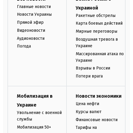
Главные новости
Украиной
Новости Украины
Ракетные обстрелы
Прямой эфир
Карта боевых действий
Видеоновости
Мирные переговоры
Аудионовости
Воздушная тревога в
Украине
Погода
Массированная атака по
Украине
Взрывы в России
Потери врага
Мобилизация в
Новости экономики
Цена нефти
Украине
Курсы валют
Увольнение с военной
службы
Финансовые новости
Мобилизация 50+
Тарифы на