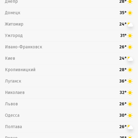
Днепр
28°
Донецк
35°
Житомир
24°
Ужгород
31°
Ивано-Франковск
26°
Киев
24°
Кропивницкий
28°
Луганск
36°
Николаев
32°
Львов
26°
Одесса
30°
Полтава
26°