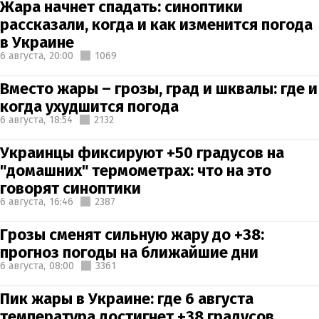
Жара начнет спадать: синоптики
рассказали, когда и как изменится погода
в Украине
6 августа,
20:00
1069
Вместо жары – грозы, град и шквалы: где и
когда ухудшится погода
6 августа,
18:54
2132
Украинцы фиксируют +50 градусов на
"домашних" термометрах: что на это
говорят синоптики
6 августа,
16:46
2387
Грозы сменят сильную жару до +38:
прогноз погоды на ближайшие дни
6 августа,
08:00
3361
Пик жары в Украине: где 6 августа
температура достигнет +38 градусов