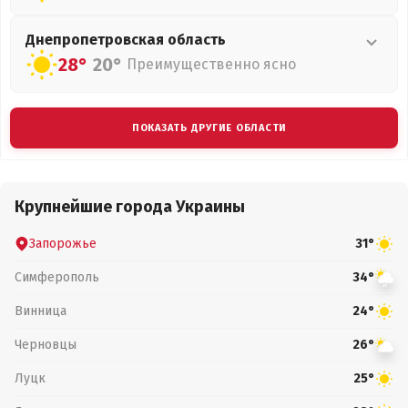
Днепропетровская
область
28°
20°
Преимущественно ясно
ПОКАЗАТЬ ДРУГИЕ ОБЛАСТИ
Крупнейшие города Украины
Запорожье
31°
Симферополь
34°
Винница
24°
Черновцы
26°
Луцк
25°