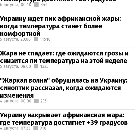
6 августа,
06:40
844
Украину ждет пик африканской жары:
когда температура станет более
комфортной
5 августа,
20:00
11516
Жара не спадает: где ожидаются грозы и
снизится ли температура на этой неделе
5 августа,
08:00
1325
"Жаркая волна" обрушилась на Украину:
синоптик рассказал, когда ожидаются
изменения
4 августа,
08:00
2351
Украину накрывает африканская жара:
где температура достигнет +39 градусов
4 августа,
07:33
918