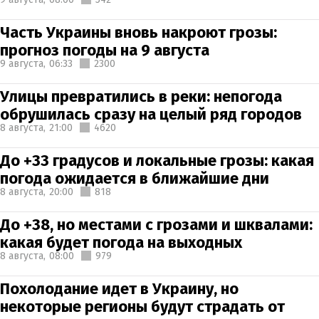
Часть Украины вновь накроют грозы:
прогноз погоды на 9 августа
9 августа,
06:33
2300
Улицы превратились в реки: непогода
обрушилась сразу на целый ряд городов
8 августа,
21:00
4620
До +33 градусов и локальные грозы: какая
погода ожидается в ближайшие дни
8 августа,
20:00
818
До +38, но местами с грозами и шквалами:
какая будет погода на выходных
8 августа,
08:00
979
Похолодание идет в Украину, но
некоторые регионы будут страдать от