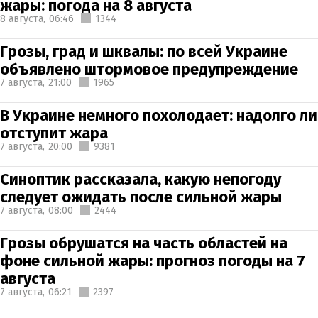
жары: погода на 8 августа
8 августа,
06:46
1344
Грозы, град и шквалы: по всей Украине
объявлено штормовое предупреждение
7 августа,
21:00
1965
В Украине немного похолодает: надолго ли
отступит жара
7 августа,
20:00
9381
Синоптик рассказала, какую непогоду
следует ожидать после сильной жары
7 августа,
08:00
2444
Грозы обрушатся на часть областей на
фоне сильной жары: прогноз погоды на 7
августа
7 августа,
06:21
2397