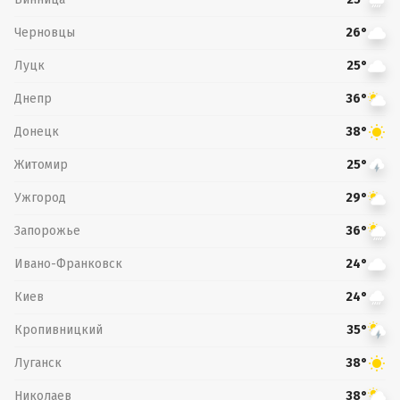
Черновцы
26°
Луцк
25°
Днепр
36°
Донецк
38°
Житомир
25°
Ужгород
29°
Запорожье
36°
Ивано-Франковск
24°
Киев
24°
Кропивницкий
35°
Луганск
38°
Николаев
38°