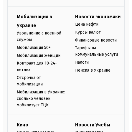
Мобилизация в
Новости экономики
Цена нефти
Украине
Курсы валют
Увольнение с военной
службы
Финансовые новости
Мобилизация 50+
Тарифы на
коммунальные услуги
Мобилизация женщин
Налоги
Контракт для 18-24-
летних
Пенсия в Украине
Отсрочка от
мобилизации
Мобилизация в Украине:
сколько человек
мобилизует ТЦК
Кино
Новости Учебы