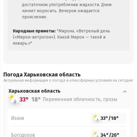
достаточном употреблении жидкости. Днем
начнет моросить. Вечером ожидается
прояснение.
Народные приметы:
"Мирона. «Ветреный день
(«Мирон-ветрогон»). Какой Мирон — такой и
январь.»"
Погода Харьковская
область
Актуальная информация о погоде и атмосферных условиях на сегодня
Харьковская
область
33°
18°
Переменная облачность, грозы
Изюм
33°
/
18°
Богодухов
34°
/
20°