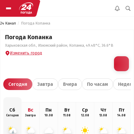
24 Канал
Погода Копанка
Погода Копанка
Харьковская обл., Изюмский район, Копанка, 49.48°С, 36.6°В
Изменить город
Сегодня
Завтра
Вчера
По часам
Недел
Сб
Вс
Пн
Вт
Ср
Чт
Пт
Сегодня
Завтра
10.08
11.08
12.08
13.08
14.08