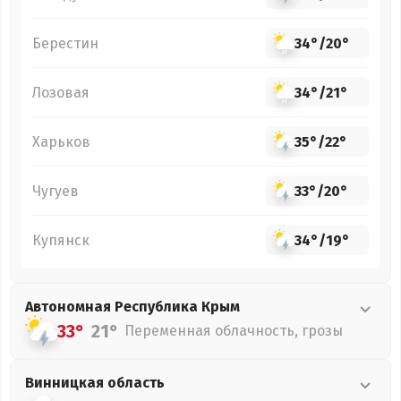
Берестин
34°
/
20°
Лозовая
34°
/
21°
Харьков
35°
/
22°
Чугуев
33°
/
20°
Купянск
34°
/
19°
Автономная Республика Крым
33°
21°
Переменная облачность, грозы
Винницкая
область