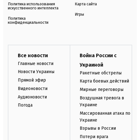
Политика использования
Карта сайта
искусственного интеллекта
Игры
Политика
конфиденциальности
Все новости
Война России с
Главные новости
Украиной
Новости Украины
Ракетные обстрелы
Прямой эфир
Карта боевых действий
Видеоновости
Мирные переговоры
Аудионовости
Воздушная тревога в
Украине
Погода
Массированная атака по
Украине
Взрывы в России
Потери врага