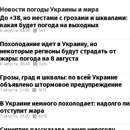
Новости погоды Украины и мира
До +38, но местами с грозами и шквалами:
какая будет погода на выходных
8 августа,
08:00
593
Похолодание идет в Украину, но
некоторые регионы будут страдать от
жары: погода на 8 августа
8 августа,
06:46
1234
Грозы, град и шквалы: по всей Украине
объявлено штормовое предупреждение
7 августа,
21:00
1875
В Украине немного похолодает: надолго ли
отступит жара
7 августа,
20:00
6470
Синоптик рассказала, какую непогоду