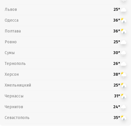
Львов
25°
Одесса
36°
Полтава
36°
Ровно
25°
Сумы
30°
Тернополь
26°
Херсон
38°
Хмельницкий
25°
Черкассы
31°
Чернигов
24°
Севастополь
35°