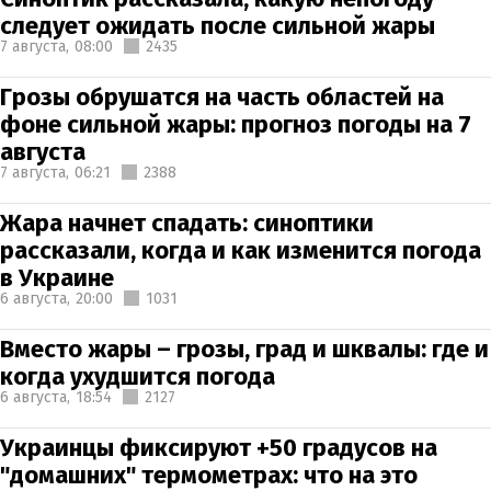
следует ожидать после сильной жары
7 августа,
08:00
2435
Грозы обрушатся на часть областей на
фоне сильной жары: прогноз погоды на 7
августа
7 августа,
06:21
2388
Жара начнет спадать: синоптики
рассказали, когда и как изменится погода
в Украине
6 августа,
20:00
1031
Вместо жары – грозы, град и шквалы: где и
когда ухудшится погода
6 августа,
18:54
2127
Украинцы фиксируют +50 градусов на
"домашних" термометрах: что на это