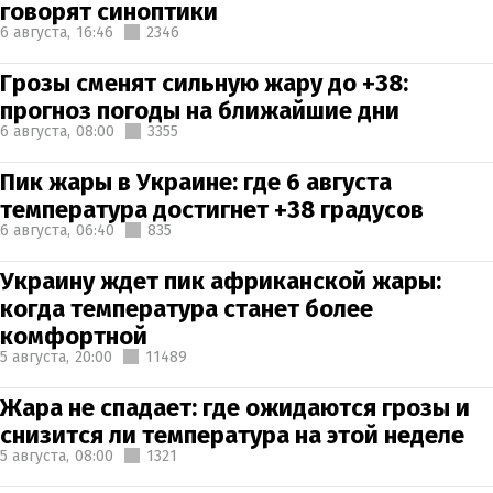
говорят синоптики
6 августа,
16:46
2346
Грозы сменят сильную жару до +38:
прогноз погоды на ближайшие дни
6 августа,
08:00
3355
Пик жары в Украине: где 6 августа
температура достигнет +38 градусов
6 августа,
06:40
835
Украину ждет пик африканской жары:
когда температура станет более
комфортной
5 августа,
20:00
11489
Жара не спадает: где ожидаются грозы и
снизится ли температура на этой неделе
5 августа,
08:00
1321