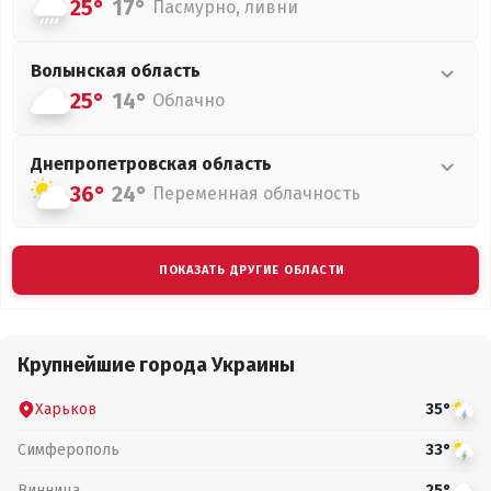
25°
17°
Пасмурно, ливни
Волынская
область
25°
14°
Облачно
Днепропетровская
область
36°
24°
Переменная облачность
ПОКАЗАТЬ ДРУГИЕ ОБЛАСТИ
Крупнейшие города Украины
Харьков
35°
Симферополь
33°
Винница
25°