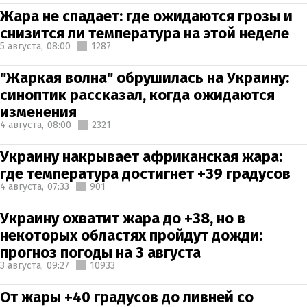
Жара не спадает: где ожидаются грозы и
снизится ли температура на этой неделе
5 августа,
08:00
1287
"Жаркая волна" обрушилась на Украину:
синоптик рассказал, когда ожидаются
изменения
4 августа,
08:00
2321
Украину накрывает африканская жара:
где температура достигнет +39 градусов
4 августа,
07:33
901
Украину охватит жара до +38, но в
некоторых областях пройдут дожди:
прогноз погоды на 3 августа
3 августа,
09:27
10933
От жары +40 градусов до ливней со