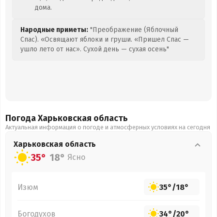
дома.
Народные приметы:
"Преображение (Яблочный
Спас). «Освящают яблоки и груши. «Пришел Спас —
ушло лето от нас». Сухой день — сухая осень"
Погода Харьковская
область
Актуальная информация о погоде и атмосферных условиях на сегодня
Харьковская
область
35°
18°
Ясно
Изюм
35°
/
18°
Богодухов
34°
/
20°