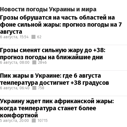
Новости погоды Украины и мира
Грозы обрушатся на часть областей на
фоне сильной жары: прогноз погоды на 7
августа
6 августа,
15:54
62
Грозы сменят сильную жару до +38:
прогноз погоды на ближайшие дни
6 августа,
08:00
2846
Пик жары в Украине: где 6 августа
температура достигнет +38 градусов
6 августа,
06:40
758
Украину ждет пик африканской жары:
когда температура станет более
комфортной
5 августа,
20:00
10715