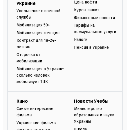
Цена нефти
Украине
Курсы валют
Увольнение с военной
службы
Финансовые новости
Мобилизация 50+
Тарифы на
коммунальные услуги
Мобилизация женщин
Налоги
Контракт для 18-24-
летних
Пенсия в Украине
Отсрочка от
мобилизации
Мобилизация в Украине:
сколько человек
мобилизует ТЦК
Кино
Новости Учебы
Самые интересные
Министерство
фильмы
образования и науки
Украины
Украинские фильмы
Школа