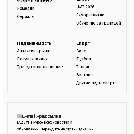
Фильмы на вечер
НМТ 2026
Комедии
Саморазвитие
Сериалы
Обучение за границей
Недвижимость
Спорт
Аналитика рынка
Бокс
Покупка жилья
Футбол
Тренды и вдохновение
Теннис
Биатлон
Другие виды спорта
E-mail-рассылка
Будьте в курсе всех новостей и
обновлений! Перейдите на страницу наших