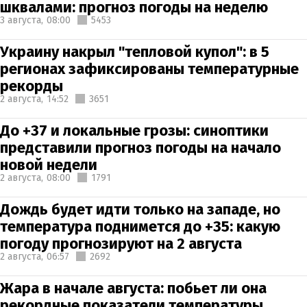
шквалами: прогноз погоды на неделю
3 августа,
08:00
5453
Украину накрыл "тепловой купол": в 5
регионах зафиксированы температурные
рекорды
2 августа,
14:52
3651
До +37 и локальные грозы: синоптики
представили прогноз погоды на начало
новой недели
2 августа,
08:00
1791
Дождь будет идти только на западе, но
температура поднимется до +35: какую
погоду прогнозируют на 2 августа
2 августа,
06:57
2692
Жара в начале августа: побьет ли она
рекордные показатели температуры