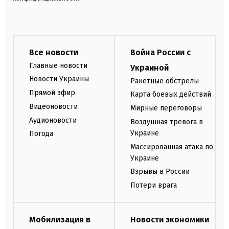
Все новости
Война России с
Главные новости
Украиной
Новости Украины
Ракетные обстрелы
Прямой эфир
Карта боевых действий
Видеоновости
Мирные переговоры
Аудионовости
Воздушная тревога в
Украине
Погода
Массированная атака по
Украине
Взрывы в России
Потери врага
Мобилизация в
Новости экономики