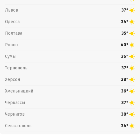
Львов
37°
Одесса
34°
Полтава
35°
Ровно
40°
Сумы
36°
Тернополь
37°
Херсон
38°
Хмельницкий
36°
Черкассы
37°
Чернигов
38°
Севастополь
34°