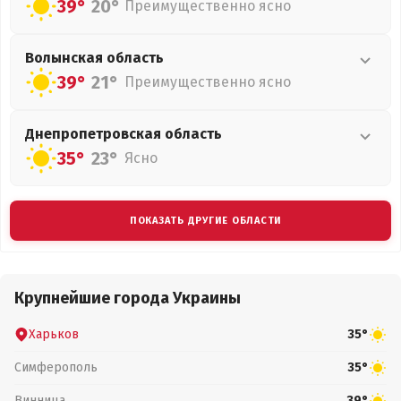
39°
20°
Преимущественно ясно
Волынская
область
39°
21°
Преимущественно ясно
Днепропетровская
область
35°
23°
Ясно
ПОКАЗАТЬ ДРУГИЕ ОБЛАСТИ
Крупнейшие города Украины
Харьков
35°
Симферополь
35°
Винница
39°