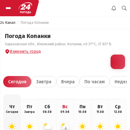
24 Канал
Погода Копанки
Погода Копанки
Харьковская обл., Изюмский район, Копанки, 49.37°С, 37.85°В
Изменить город
Сегодня
Завтра
Вчера
По часам
Недел
Чт
Пт
Сб
Вс
Пн
Вт
Ср
Сегодня
Завтра
08.08
09.08
10.08
11.08
12.08