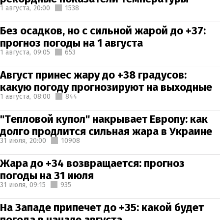
1 августа,
20:00
1538
Без осадков, но с сильной жарой до +37:
прогноз погоды на 1 августа
1 августа,
09:05
653
Август принес жару до +38 градусов:
какую погоду прогнозируют на выходные
1 августа,
08:00
844
"Тепловой купол" накрывает Европу: как
долго продлится сильная жара в Украине
31 июля,
20:00
10908
Жара до +34 возвращается: прогноз
погоды на 31 июля
31 июля,
09:15
935
На Западе припечет до +35: какой будет
погода в начале августа