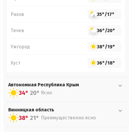
Рахов
35°
/
17°
Тячев
36°
/
20°
Ужгород
38°
/
19°
Хуст
36°
/
18°
Автономная Республика Крым
34°
20°
Ясно
Винницкая
область
38°
21°
Преимущественно ясно