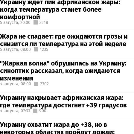
Украину ждет пик африканской жары:
когда температура станет более
комфортной
5 августа,
20:00
3218
Жара не спадает: где ожидаются грозы и
снизится ли температура на этой неделе
5 августа,
08:00
1235
"Жаркая волна" обрушилась на Украину:
синоптик рассказал, когда ожидаются
изменения
4 августа,
08:00
2302
Украину накрывает африканская жара:
где температура достигнет +39 градусов
4 августа,
07:33
900
Украину охватит жара до +38, но в
некоторых областях пройдут дожди: