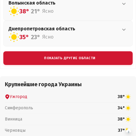
Волынская
область
38°
21°
Ясно
Днепропетровская
область
35°
23°
Ясно
ПОКАЗАТЬ ДРУГИЕ ОБЛАСТИ
Крупнейшие города Украины
Ужгород
38°
Симферополь
34°
Винница
38°
Черновцы
37°