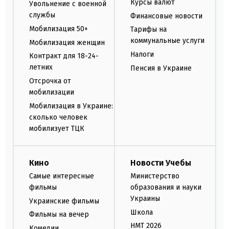
Курсы валют
Увольнение с военной
службы
Финансовые новости
Мобилизация 50+
Тарифы на
коммунальные услуги
Мобилизация женщин
Налоги
Контракт для 18-24-
летних
Пенсия в Украине
Отсрочка от
мобилизации
Мобилизация в Украине:
сколько человек
мобилизует ТЦК
Кино
Новости Учебы
Самые интересные
Министерство
фильмы
образования и науки
Украины
Украинские фильмы
Школа
Фильмы на вечер
НМТ 2026
Комедии