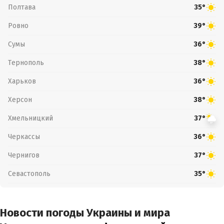
Полтава
35°
Ровно
39°
Сумы
36°
Тернополь
38°
Харьков
36°
Херсон
38°
Хмельницкий
37°
Черкассы
36°
Чернигов
37°
Севастополь
35°
Новости погоды Украины и мира