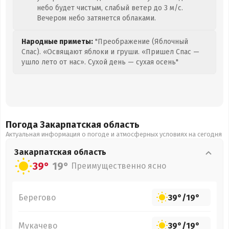
небо будет чистым, слабый ветер до 3 м/с.
Вечером небо затянется облаками.
Народные приметы:
"Преображение (Яблочный
Спас). «Освящают яблоки и груши. «Пришел Спас —
ушло лето от нас». Сухой день — сухая осень"
Погода Закарпатская
область
Актуальная информация о погоде и атмосферных условиях на сегодня
Закарпатская
область
39°
19°
Преимущественно ясно
Берегово
39°
/
19°
Мукачево
39°
/
19°