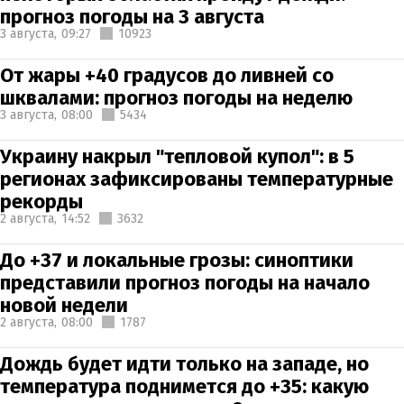
прогноз погоды на 3 августа
3 августа,
09:27
10923
От жары +40 градусов до ливней со
шквалами: прогноз погоды на неделю
3 августа,
08:00
5434
Украину накрыл "тепловой купол": в 5
регионах зафиксированы температурные
рекорды
2 августа,
14:52
3632
До +37 и локальные грозы: синоптики
представили прогноз погоды на начало
новой недели
2 августа,
08:00
1787
Дождь будет идти только на западе, но
температура поднимется до +35: какую