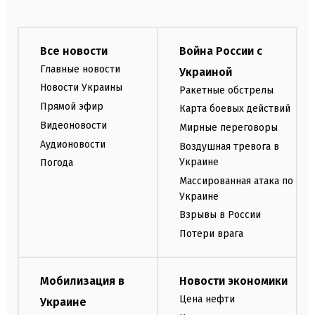
Все новости
Война России с
Главные новости
Украиной
Новости Украины
Ракетные обстрелы
Прямой эфир
Карта боевых действий
Видеоновости
Мирные переговоры
Аудионовости
Воздушная тревога в
Украине
Погода
Массированная атака по
Украине
Взрывы в России
Потери врага
Мобилизация в
Новости экономики
Цена нефти
Украине