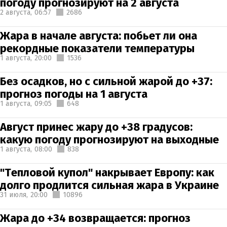
погоду прогнозируют на 2 августа
2 августа,
06:57
2686
Жара в начале августа: побьет ли она
рекордные показатели температуры
1 августа,
20:00
1536
Без осадков, но с сильной жарой до +37:
прогноз погоды на 1 августа
1 августа,
09:05
648
Август принес жару до +38 градусов:
какую погоду прогнозируют на выходные
1 августа,
08:00
838
"Тепловой купол" накрывает Европу: как
долго продлится сильная жара в Украине
31 июля,
20:00
10896
Жара до +34 возвращается: прогноз