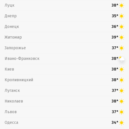
Луцк
38°
Днепр
35°
Донецк
36°
Житомир
39°
Запорожье
37°
Ивано-Франковск
38°
Киев
38°
Кропивницкий
38°
Луганск
37°
Николаев
38°
Львов
37°
Одесса
34°