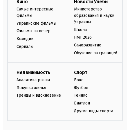
Кино
Новости Учебы
Самые интересные
Министерство
фильмы
образования и науки
Украины
Украинские фильмы
Школа
Фильмы на вечер
НМТ 2026
Комедии
Саморазвитие
Сериалы
Обучение за границей
Недвижимость
Спорт
Аналитика рынка
Бокс
Покупка жилья
Футбол
Тренды и вдохновение
Теннис
Биатлон
Другие виды спорта