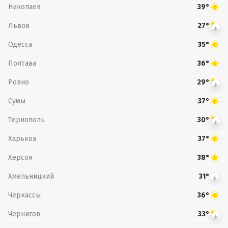
Николаев
39°
Львов
27°
Одесса
35°
Полтава
36°
Ровно
29°
Сумы
37°
Тернополь
30°
Харьков
37°
Херсон
38°
Хмельницкий
31°
Черкассы
36°
Чернигов
33°