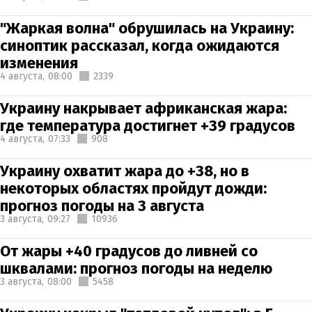
"Жаркая волна" обрушилась на Украину:
синоптик рассказал, когда ожидаются
изменения
4 августа,
08:00
2339
Украину накрывает африканская жара:
где температура достигнет +39 градусов
4 августа,
07:33
908
Украину охватит жара до +38, но в
некоторых областях пройдут дожди:
прогноз погоды на 3 августа
3 августа,
09:27
10936
От жары +40 градусов до ливней со
шквалами: прогноз погоды на неделю
3 августа,
08:00
5458