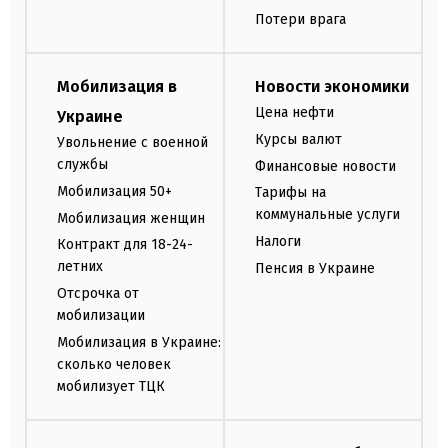
Потери врага
Мобилизация в
Новости экономики
Цена нефти
Украине
Курсы валют
Увольнение с военной
службы
Финансовые новости
Мобилизация 50+
Тарифы на
коммунальные услуги
Мобилизация женщин
Налоги
Контракт для 18-24-
летних
Пенсия в Украине
Отсрочка от
мобилизации
Мобилизация в Украине:
сколько человек
мобилизует ТЦК