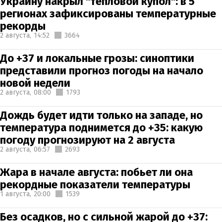
Украину накрыл "тепловой купол": в 5
регионах зафиксированы температурные
рекорды
2 августа,
14:52
3664
До +37 и локальные грозы: синоптики
представили прогноз погоды на начало
новой недели
2 августа,
08:00
1793
Дождь будет идти только на западе, но
температура поднимется до +35: какую
погоду прогнозируют на 2 августа
2 августа,
06:57
2693
Жара в начале августа: побьет ли она
рекордные показатели температуры
1 августа,
20:00
1539
Без осадков, но с сильной жарой до +37: