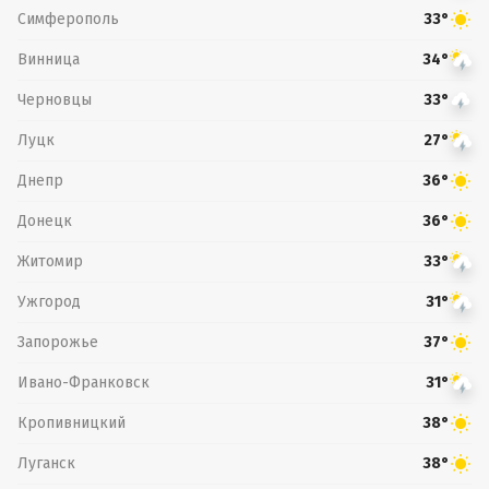
Симферополь
33°
Винница
34°
Черновцы
33°
Луцк
27°
Днепр
36°
Донецк
36°
Житомир
33°
Ужгород
31°
Запорожье
37°
Ивано-Франковск
31°
Кропивницкий
38°
Луганск
38°