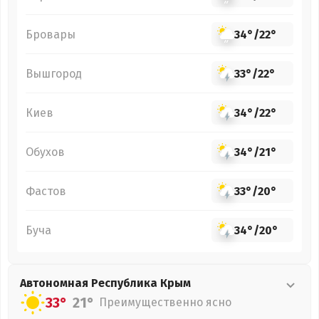
Бровары
34°
/
22°
Вышгород
33°
/
22°
Киев
34°
/
22°
Обухов
34°
/
21°
Фастов
33°
/
20°
Буча
34°
/
20°
Автономная Республика Крым
33°
21°
Преимущественно ясно