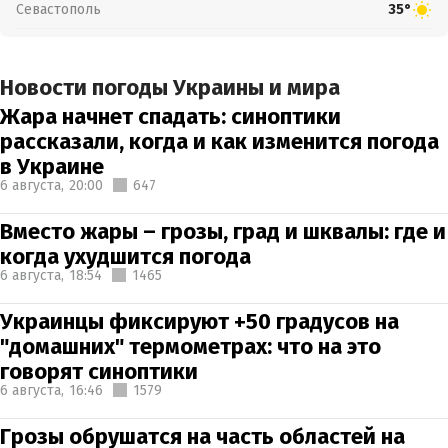
Севастополь
35°
Новости погоды Украины и мира
Жара начнет спадать: синоптики
рассказали, когда и как изменится погода
в Украине
6 августа,
20:00
647
Вместо жары – грозы, град и шквалы: где и
когда ухудшится погода
6 августа,
18:54
1465
Украинцы фиксируют +50 градусов на
"домашних" термометрах: что на это
говорят синоптики
6 августа,
16:46
1579
Грозы обрушатся на часть областей на