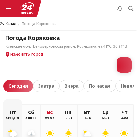
24 Канал
Погода Коряковка
Погода Коряковка
Киевская обл., Белоцерковский район, Коряковка, 49.41°С, 30.91°В
Изменить город
Сегодня
Завтра
Вчера
По часам
Недел
Пт
Сб
Вс
Пн
Вт
Ср
Чт
Сегодня
Завтра
09.08
10.08
11.08
12.08
13.08