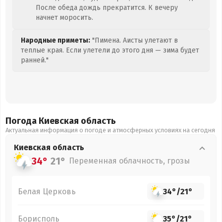
После обеда дождь прекратится. К вечеру
начнет моросить.
Народные приметы:
"Пимена. Аисты улетают в
теплые края. Если улетели до этого дня — зима будет
ранней."
Погода Киевская
область
Актуальная информация о погоде и атмосферных условиях на сегодня
Киевская
область
34°
21°
Переменная облачность, грозы
Белая Церковь
34°
/
21°
Борисполь
35°
/
21°