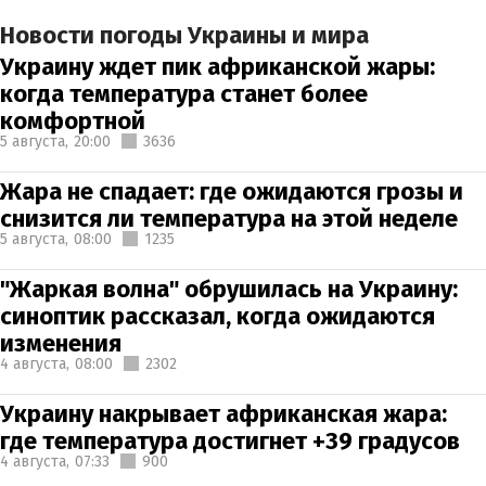
Новости погоды Украины и мира
Украину ждет пик африканской жары:
когда температура станет более
комфортной
5 августа,
20:00
3636
Жара не спадает: где ожидаются грозы и
снизится ли температура на этой неделе
5 августа,
08:00
1235
"Жаркая волна" обрушилась на Украину:
синоптик рассказал, когда ожидаются
изменения
4 августа,
08:00
2302
Украину накрывает африканская жара:
где температура достигнет +39 градусов
4 августа,
07:33
900