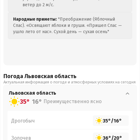
ветер до 2 м/с.
Народные приметы:
"Преображение (Яблочный
Спас). «Освящают яблоки и груши. «Пришел Спас —
ушло лето от нас». Сухой день — сухая осень"
Погода Львовская
область
Актуальная информация о погоде и атмосферных условиях на сегодня
Львовская
область
35°
16°
Преимущественно ясно
Дрогобыч
35°
/
16°
Золочев
36°
/
20°