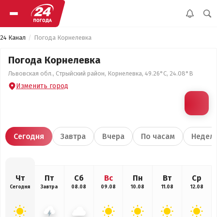
24 Канал
Погода Корнелевка
Погода Корнелевка
Львовская обл., Стрыйский район, Корнелевка, 49.26°С, 24.08°В
Изменить город
Сегодня
Завтра
Вчера
По часам
Недел
Чт
Пт
Сб
Вс
Пн
Вт
Ср
Сегодня
Завтра
08.08
09.08
10.08
11.08
12.08