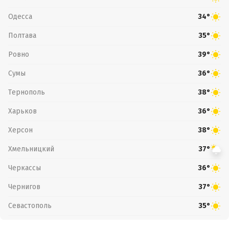
Одесса
34°
Полтава
35°
Ровно
39°
Сумы
36°
Тернополь
38°
Харьков
36°
Херсон
38°
Хмельницкий
37°
Черкассы
36°
Чернигов
37°
Севастополь
35°