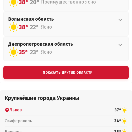
38°
20°
Преимущественно ясно
Волынская
область
38°
22°
Ясно
Днепропетровская
область
35°
23°
Ясно
ПОКАЗАТЬ ДРУГИЕ ОБЛАСТИ
Крупнейшие города Украины
Львов
37°
Симферополь
34°
Винница
38°