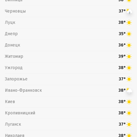
Черновцы
37°
Луцк
38°
Днепр
35°
Донецк
36°
Житомир
39°
Ужгород
38°
Запорожье
37°
Ивано-Франковск
38°
Киев
38°
Кропивницкий
38°
Луганск
37°
Николаев
38°