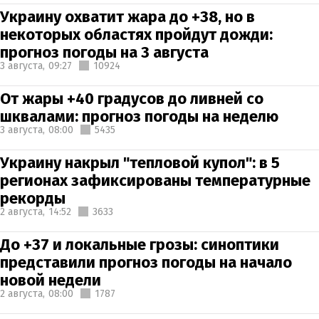
Украину охватит жара до +38, но в
некоторых областях пройдут дожди:
прогноз погоды на 3 августа
3 августа,
09:27
10924
От жары +40 градусов до ливней со
шквалами: прогноз погоды на неделю
3 августа,
08:00
5435
Украину накрыл "тепловой купол": в 5
регионах зафиксированы температурные
рекорды
2 августа,
14:52
3633
До +37 и локальные грозы: синоптики
представили прогноз погоды на начало
новой недели
2 августа,
08:00
1787