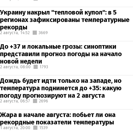
Украину накрыл "тепловой купол": в 5
регионах зафиксированы температурные
рекорды
2 августа,
14:52
3669
До +37 и локальные грозы: синоптики
представили прогноз погоды на начало
новой недели
2 августа,
08:00
1793
Дождь будет идти только на западе, но
температура поднимется до +35: какую
погоду прогнозируют на 2 августа
2 августа,
06:57
2696
Жара в начале августа: побьет ли она
рекордные показатели температуры
1 августа,
20:00
1539