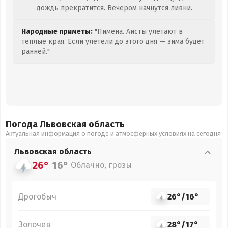
дождь прекратится. Вечером начнутся ливни.
Народные приметы:
"Пимена. Аисты улетают в
теплые края. Если улетели до этого дня — зима будет
ранней."
Погода Львовская
область
Актуальная информация о погоде и атмосферных условиях на сегодня
Львовская
область
26°
16°
Облачно, грозы
Дрогобыч
26°
/
16°
Золочев
28°
/
17°