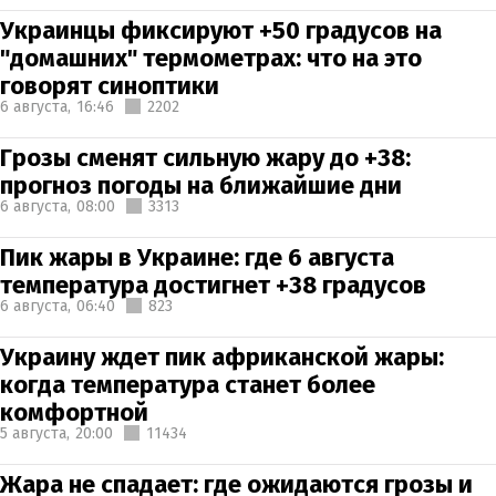
Украинцы фиксируют +50 градусов на
"домашних" термометрах: что на это
говорят синоптики
6 августа,
16:46
2202
Грозы сменят сильную жару до +38:
прогноз погоды на ближайшие дни
6 августа,
08:00
3313
Пик жары в Украине: где 6 августа
температура достигнет +38 градусов
6 августа,
06:40
823
Украину ждет пик африканской жары:
когда температура станет более
комфортной
5 августа,
20:00
11434
Жара не спадает: где ожидаются грозы и