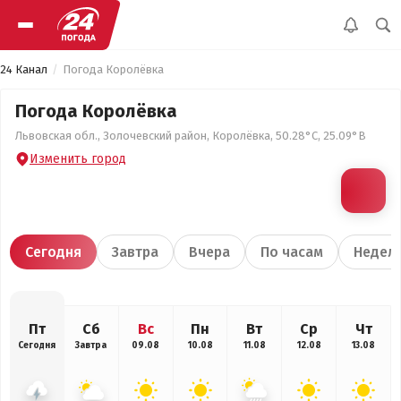
24 Канал
Погода Королёвка
Погода Королёвка
Львовская обл., Золочевский район, Королёвка, 50.28°С, 25.09°В
Изменить город
Сегодня
Завтра
Вчера
По часам
Недел
Пт
Сб
Вс
Пн
Вт
Ср
Чт
Сегодня
Завтра
09.08
10.08
11.08
12.08
13.08