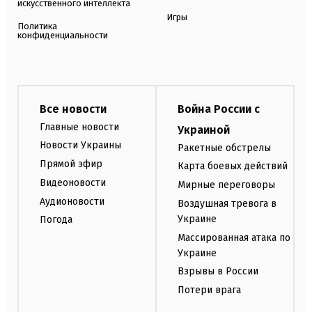
искусственного интеллекта
Игры
Политика
конфиденциальности
Все новости
Война России с
Главные новости
Украиной
Новости Украины
Ракетные обстрелы
Прямой эфир
Карта боевых действий
Видеоновости
Мирные переговоры
Аудионовости
Воздушная тревога в
Украине
Погода
Массированная атака по
Украине
Взрывы в России
Потери врага