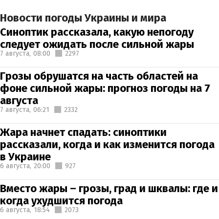
Новости погоды Украины и мира
Синоптик рассказала, какую непогоду
следует ожидать после сильной жары
7 августа,
08:00
2297
Грозы обрушатся на часть областей на
фоне сильной жары: прогноз погоды на 7
августа
7 августа,
06:21
2332
Жара начнет спадать: синоптики
рассказали, когда и как изменится погода
в Украине
6 августа,
20:00
927
Вместо жары – грозы, град и шквалы: где и
когда ухудшится погода
6 августа,
18:54
2073