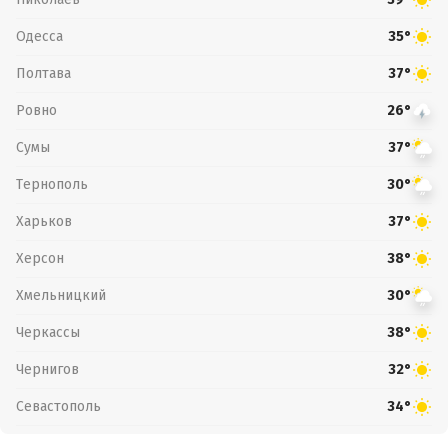
Одесса
35°
Полтава
37°
Ровно
26°
Сумы
37°
Тернополь
30°
Харьков
37°
Херсон
38°
Хмельницкий
30°
Черкассы
38°
Чернигов
32°
Севастополь
34°