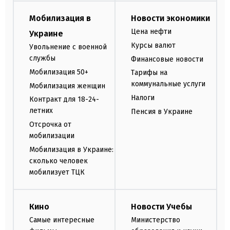
Мобилизация в
Новости экономики
Цена нефти
Украине
Курсы валют
Увольнение с военной
службы
Финансовые новости
Мобилизация 50+
Тарифы на
коммунальные услуги
Мобилизация женщин
Налоги
Контракт для 18-24-
летних
Пенсия в Украине
Отсрочка от
мобилизации
Мобилизация в Украине:
сколько человек
мобилизует ТЦК
Кино
Новости Учебы
Самые интересные
Министерство