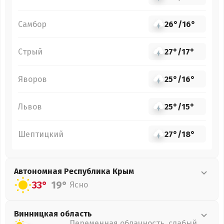
Самбор
26°
/
16°
Стрый
27°
/
17°
Яворов
25°
/
16°
Львов
25°
/
15°
Шептицкий
27°
/
18°
Автономная Республика Крым
33°
19°
Ясно
Винницкая
область
Переменная облачность, слабый