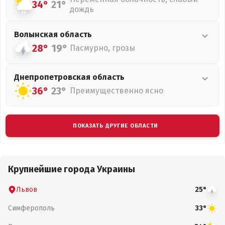
34°
21°
дождь
Волынская
область
28°
19°
Пасмурно, грозы
Днепропетровская
область
36°
23°
Преимущественно ясно
ПОКАЗАТЬ ДРУГИЕ ОБЛАСТИ
Крупнейшие города Украины
Львов
25°
Симферополь
33°